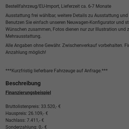
Bestellfahrzeug/EU-Import, Lieferzeit ca. 6-7 Monate
Ausstattung frei wählbar, weitere Details zu Ausstattung und P
Benutzen Sie einfach unseren Neuwagen-Konfigurator und stel
Wünschen zusammen, Fotos dienen nur zur Illustration und z
Mehrausstattung.
Alle Angaben ohne Gewähr. Zwischenverkauf vorbehalten. F
Anzahlung möglich!
***Kurzfristig lieferbare Fahrzeuge auf Anfrage.***
Beschreibung
Finanzierungsbeispiel
Bruttolistenpreis: 33.520,- €
Hauspreis: 26.109,- €
Nachlass: 7.411,- €
Sonderzahlung: 0,- €