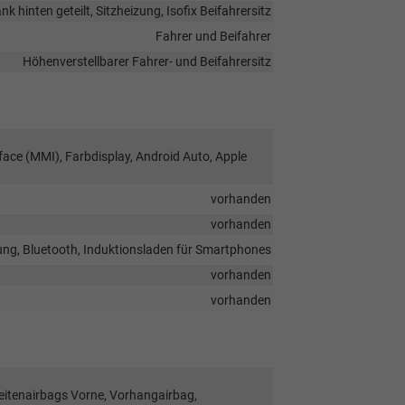
k hinten geteilt, Sitzheizung, Isofix Beifahrersitz
Fahrer und Beifahrer
Höhenverstellbarer Fahrer- und Beifahrersitz
face (MMI), Farbdisplay, Android Auto, Apple
vorhanden
vorhanden
ung, Bluetooth, Induktionsladen für Smartphones
vorhanden
vorhanden
Seitenairbags Vorne, Vorhangairbag,