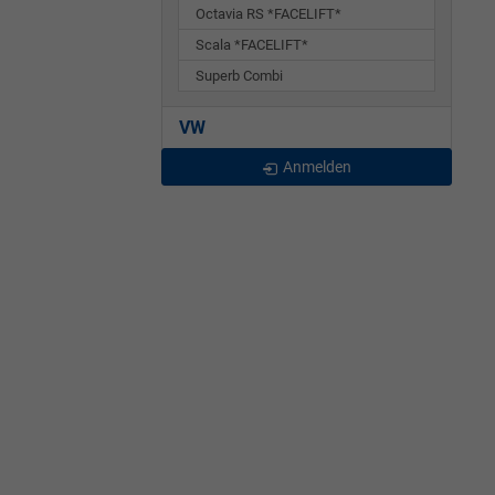
Octavia RS *FACELIFT*
Scala *FACELIFT*
Superb Combi
VW
Anmelden