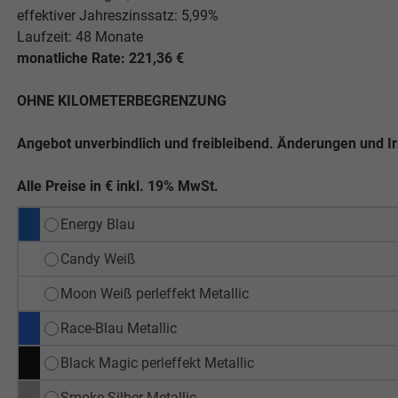
effektiver Jahreszinssatz: 5,99%
Laufzeit: 48 Monate
monatliche Rate: 221,36 €
OHNE KILOMETERBEGRENZUNG
Angebot unverbindlich und freibleibend. Änderungen und I
Alle Preise in € inkl. 19% MwSt.
Energy Blau
Candy Weiß
Moon Weiß perleffekt Metallic
Race-Blau Metallic
Black Magic perleffekt Metallic
Smoke-Silber Metallic