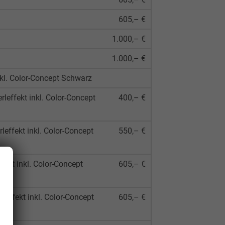
605,– €
1.000,– €
1.000,– €
nkl. Color-Concept Schwarz
leffekt inkl. Color-Concept
400,– €
effekt inkl. Color-Concept
550,– €
ekt inkl. Color-Concept
605,– €
leffekt inkl. Color-Concept
605,– €