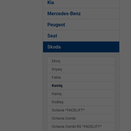
Kia
Mercedes-Benz
Peugeot
Seat
Skoda
Elroq
Enyaq
Fabia
Kamiq
Karoq
Kodiaq
Octavia *FACELIFT*
Octavia Combi
Octavia Combi RS *FACELIFT*