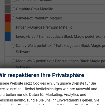
Graphite-Grau Metallic
Velvet-Rot Premium Metallic
Phoenix-Orange Premium Metallic
Energy-Blau / Fahrzeugdach Black Magic perleffekt i
Candy-Weiß perleffekt / Fahrzeugdach Black Magic per
Schwarz
Moon-Weiß perleffekt / Fahrzeugdach Black Magic perl
Schwarz
Wir respektieren Ihre Privatsphäre
Race-Blau Metallic / Fahrzeugdach Black Magic perleff
Schwarz
nsere Website setzt Cookies ein, um unsere Dienste für Sie
ereitzustellen. Hierbei berücksichtigen wir Ihre Auswahl und
Smoke-Silber Metallic / Fahrzeugdach Black Magic per
erarbeiten nur die Daten für Marketing, Analytics und
Schwarz
ersonalisierung, für die Sie uns Ihr Einverständnis geben. Sie