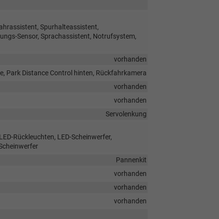
hrassistent, Spurhalteassistent,
ngs-Sensor, Sprachassistent, Notrufsystem,
vorhanden
e, Park Distance Control hinten, Rückfahrkamera
vorhanden
vorhanden
Servolenkung
, LED-Rückleuchten, LED-Scheinwerfer,
 Scheinwerfer
Pannenkit
vorhanden
vorhanden
vorhanden