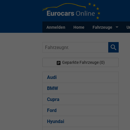
Anmelden
Home
Fahrzeuge
U
Fahrzeugnr.
Geparkte Fahrzeuge (
0
)
Audi
BMW
Cupra
Ford
Hyundai