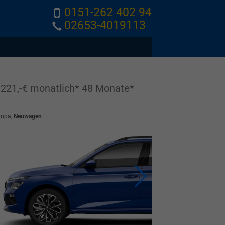
0151-262 402 94
02653-4019113
21,-€ monatlich* 48 Monate*
ropa,
Neuwagen