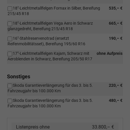
18"-Leichtmetallfelgen Fornax in Silber, Bereifung
535,– €
215/45 R18
18"-Leichtmetallfelgen Vega Aero in Schwarz
665,– €
glanzgedreht, Bereifung 215/45 R18
16"-Stahlreservenotrad (ersetzt
190,– €
Reifenmobilitätsset), Bereifung 195/60 R16
17"-Leichtmetallfelgen Kajam, Schwarz mit
ohne Aufpreis
Aeroblenden in Schwarz, Bereifung 205/50 R17
Sonstiges
Skoda Garantieverlängerung für das 3. bis 5.
220,– €
Fahrzeugjahr bis 100.000 Km
Skoda Garantieverlängerung für das 3. bis 5.
480,– €
Fahrzeugjahr bis 100.000 Km
Listenpreis ohne
33.800,– €