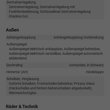
Zentralverriegelung
Zentralverriegelung, Zentralverriegelung mit
Funkfernbedienung, Schlüssellose Zentralverriegelung
(Keyless Go)
Außen
Anhängerkupplung
Anhängerkupplung-Vorbereitung
Außenspiegel
Außenspiegel elektrisch anklappbar, Außenspiegel beheizbar,
Außenspiegel elektrisch verstellbar, Außenspiegel automatisch
abblendend
Dachreling
vorhanden, in Schwarz
Hintertür (Art)
Heckklappe
Scheiben, Verglasung
Getönte Scheiben, Frontscheibe beheizbar, Privacy Glass
(Heckscheibe und hintere Seitenscheiben abgedunkelt),
Wärmeschutzglas
Räder & Technik