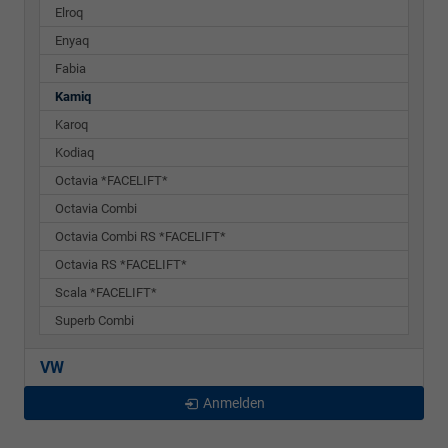
Elroq
Enyaq
Fabia
Kamiq
Karoq
Kodiaq
Octavia *FACELIFT*
Octavia Combi
Octavia Combi RS *FACELIFT*
Octavia RS *FACELIFT*
Scala *FACELIFT*
Superb Combi
VW
Anmelden