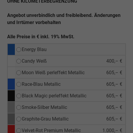
OHNE KILOMETERBEGRENZUNG
Angebot unverbindlich und freibleibend. Änderungen
und Irrtümer vorbehalten
Alle Preise in € inkl. 19% MwSt.
Energy Blau
Candy Weiß
400,– €
Moon Weiß perleffekt Metallic
605,– €
Race-Blau Metallic
605,– €
Black Magic perleffekt Metallic
605,– €
Smoke-Silber Metallic
605,– €
Graphite-Grau Metallic
605,– €
Velvet-Rot Premium Metallic
1.000,– €