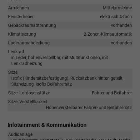
Armlehnen
Mittelarmlehne
Fensterheber
elektrisch 4-fach
Gepäckraumabtrennung
vorhanden
Klimatisierung
2-Zonen-Klimaautomatik
Laderaumabdeckung
vorhanden
Lenkrad
in Leder, höhenverstellbar, mit Multifunktionen, mit
Lenkradheizung
Sitze
Isofix (Kindersitzbefestigung), Rücksitzbank hinten geteilt,
Sitzheizung, Isofix Beifahrersitz
Sitze: Lordosenstütze
Fahrer und Beifahrer
Sitze: Verstellbarkeit
Höhenverstellbarer Fahrer- und Beifahrersitz
Infotainment & Kommunikation
Audioanlage