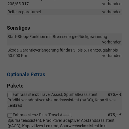
205/55 R17
vorhanden
Reifenreparaturset
vorhanden
Sonstiges
Start-Stopp-Funktion mit Bremsenergie-Rückgewinnung
vorhanden
Skoda Garantieverlängerung für das 3. bis 5. Fahrzeugjahr bis
50.000 Km
vorhanden
Optionale Extras
Pakete
Fahrassistenz: Travel Assist, Spurhalteassistent,
675,– €
Prädiktiver adaptiver Abstandsassistent (pACC), Kapazitives
Lenkrad
Fahrassistenz Plus: Travel Assist,
875,– €
Spurhalteassistent, Prädiktiver adaptiver Abstandsassistent
(pACC), Kapazitives Lenkrad, Spurwechselassistent inkl.