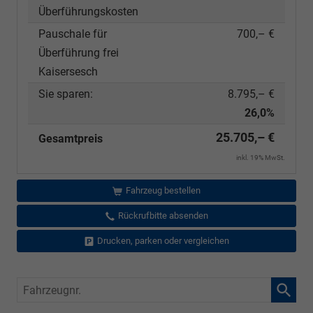
Überführungskosten
Pauschale für
700,– €
Überführung frei
Kaisersesch
Sie sparen:
8.795,– €
26,0%
25.705,– €
Gesamtpreis
inkl. 19% MwSt.
Fahrzeug bestellen
Rückrufbitte absenden
Drucken, parken oder vergleichen
Fahrzeugnr.