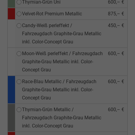
Thymian-Grün Uni
600,– €
Velvet-Rot Premium Metallic
875,– €
Candy-Weiß perleffekt /
450,– €
Fahrzeugdach Graphite-Grau Metallic
inkl. Color-Concept Grau
Moon-Weiß perleffekt / Fahrzeugdach
600,– €
Graphite-Grau Metallic inkl. Color-
Concept Grau
Race-Blau Metallic / Fahrzeugdach
600,– €
Graphite-Grau Metallic inkl. Color-
Concept Grau
Thymian-Grün Metallic /
600,– €
Fahrzeugdach Graphite-Grau Metallic
inkl. Color-Concept Grau