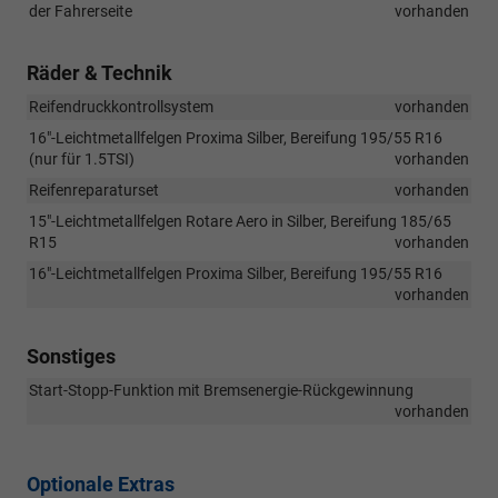
der Fahrerseite
vorhanden
Räder & Technik
Reifendruckkontrollsystem
vorhanden
16"-Leichtmetallfelgen Proxima Silber, Bereifung 195/55 R16
(nur für 1.5TSI)
vorhanden
Reifenreparaturset
vorhanden
15"-Leichtmetallfelgen Rotare Aero in Silber, Bereifung 185/65
R15
vorhanden
16"-Leichtmetallfelgen Proxima Silber, Bereifung 195/55 R16
vorhanden
Sonstiges
Start-Stopp-Funktion mit Bremsenergie-Rückgewinnung
vorhanden
Optionale Extras