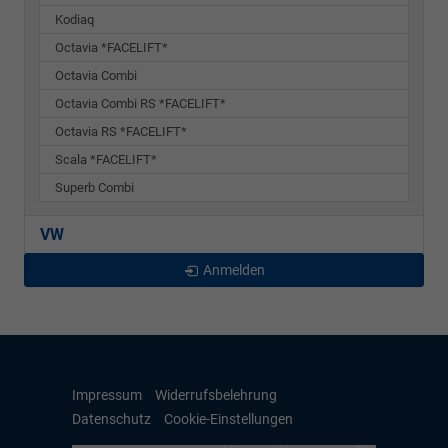
Kodiaq
Octavia *FACELIFT*
Octavia Combi
Octavia Combi RS *FACELIFT*
Octavia RS *FACELIFT*
Scala *FACELIFT*
Superb Combi
VW
Anmelden
Impressum
Widerrufsbelehrung
Datenschutz
Cookie-Einstellungen