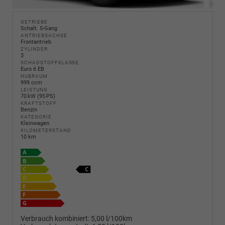
GETRIEBE
Schalt. 5-Gang
ANTRIEBSACHSE
Frontantrieb
ZYLINDER
3
SCHADSTOFFKLASSE
Euro 6 EB
HUBRAUM
999 ccm
LEISTUNG
70 kW (95 PS)
KRAFTSTOFF
Benzin
KATEGORIE
Kleinwagen
KILOMETERSTAND
10 km
Verbrauch kombiniert:
5,00 l/100km