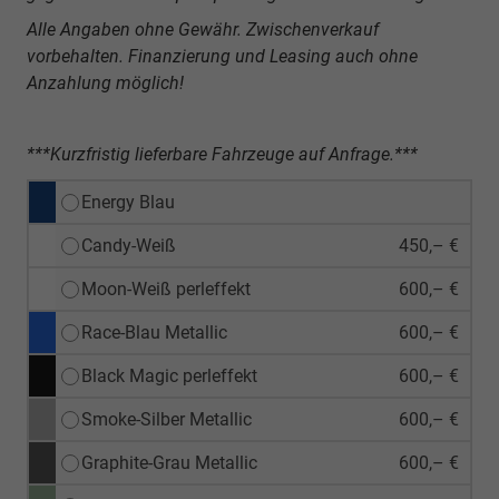
Alle Angaben ohne Gewähr. Zwischenverkauf
vorbehalten. Finanzierung und Leasing auch ohne
Anzahlung möglich!
***Kurzfristig lieferbare Fahrzeuge auf Anfrage.***
Energy Blau
Candy-Weiß
450,– €
Moon-Weiß perleffekt
600,– €
Race-Blau Metallic
600,– €
Black Magic perleffekt
600,– €
Smoke-Silber Metallic
600,– €
Graphite-Grau Metallic
600,– €