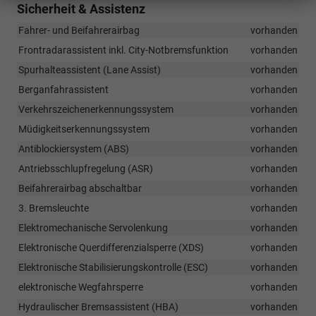
Sicherheit & Assistenz
Fahrer- und Beifahrerairbag
vorhanden
Frontradarassistent inkl. City-Notbremsfunktion
vorhanden
Spurhalteassistent (Lane Assist)
vorhanden
Berganfahrassistent
vorhanden
Verkehrszeichenerkennungssystem
vorhanden
Müdigkeitserkennungssystem
vorhanden
Antiblockiersystem (ABS)
vorhanden
Antriebsschlupfregelung (ASR)
vorhanden
Beifahrerairbag abschaltbar
vorhanden
3. Bremsleuchte
vorhanden
Elektromechanische Servolenkung
vorhanden
Elektronische Querdifferenzialsperre (XDS)
vorhanden
Elektronische Stabilisierungskontrolle (ESC)
vorhanden
elektronische Wegfahrsperre
vorhanden
Hydraulischer Bremsassistent (HBA)
vorhanden