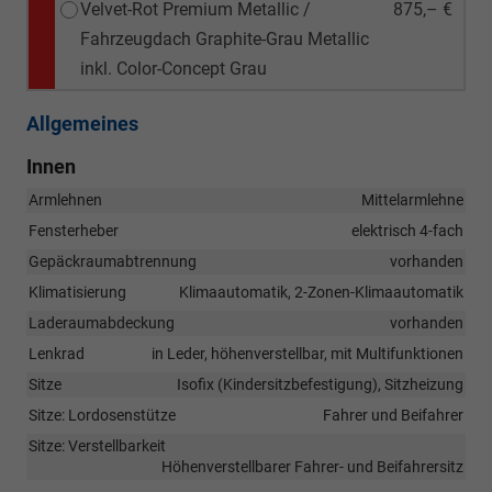
Velvet-Rot Premium Metallic /
875,– €
Fahrzeugdach Graphite-Grau Metallic
inkl. Color-Concept Grau
Allgemeines
Innen
Armlehnen
Mittelarmlehne
Fensterheber
elektrisch 4-fach
Gepäckraumabtrennung
vorhanden
Klimatisierung
Klimaautomatik, 2-Zonen-Klimaautomatik
Laderaumabdeckung
vorhanden
Lenkrad
in Leder, höhenverstellbar, mit Multifunktionen
Sitze
Isofix (Kindersitzbefestigung), Sitzheizung
Sitze: Lordosenstütze
Fahrer und Beifahrer
Sitze: Verstellbarkeit
Höhenverstellbarer Fahrer- und Beifahrersitz