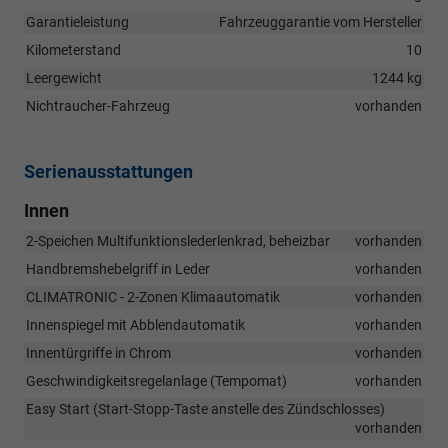
Garantieleistung
Fahrzeuggarantie vom Hersteller
Kilometerstand
10
Leergewicht
1244 kg
Nichtraucher-Fahrzeug
vorhanden
Serienausstattungen
Innen
2-Speichen Multifunktionslederlenkrad, beheizbar
vorhanden
Handbremshebelgriff in Leder
vorhanden
CLIMATRONIC - 2-Zonen Klimaautomatik
vorhanden
Innenspiegel mit Abblendautomatik
vorhanden
Innentürgriffe in Chrom
vorhanden
Geschwindigkeitsregelanlage (Tempomat)
vorhanden
Easy Start (Start-Stopp-Taste anstelle des Zündschlosses)
vorhanden