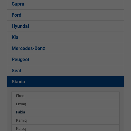
Cupra
Ford
Hyundai
Kia
Mercedes-Benz
Peugeot
Seat
Skoda
Elroq
Enyaq
Fabia
Kamiq
Karoq