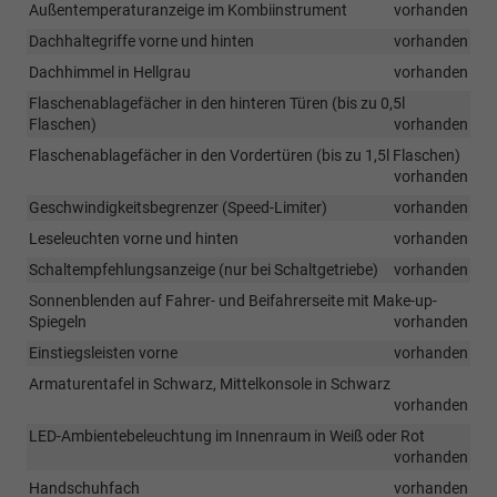
Außentemperaturanzeige im Kombiinstrument
vorhanden
Dachhaltegriffe vorne und hinten
vorhanden
Dachhimmel in Hellgrau
vorhanden
Flaschenablagefächer in den hinteren Türen (bis zu 0,5l
Flaschen)
vorhanden
Flaschenablagefächer in den Vordertüren (bis zu 1,5l Flaschen)
vorhanden
Geschwindigkeitsbegrenzer (Speed-Limiter)
vorhanden
Leseleuchten vorne und hinten
vorhanden
Schaltempfehlungsanzeige (nur bei Schaltgetriebe)
vorhanden
Sonnenblenden auf Fahrer- und Beifahrerseite mit Make-up-
Spiegeln
vorhanden
Einstiegsleisten vorne
vorhanden
Armaturentafel in Schwarz, Mittelkonsole in Schwarz
vorhanden
LED-Ambientebeleuchtung im Innenraum in Weiß oder Rot
vorhanden
Handschuhfach
vorhanden