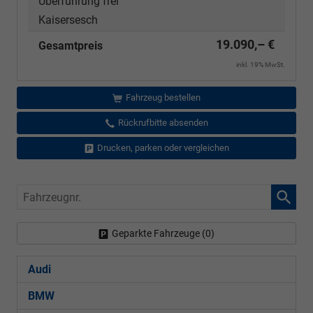
Überführung frei
Kaisersesch
19.090,– €
Gesamtpreis
inkl. 19% MwSt.
Fahrzeug bestellen
Rückrufbitte absenden
Drucken, parken oder vergleichen
Fahrzeugnr.
Geparkte Fahrzeuge (
0
)
Audi
BMW