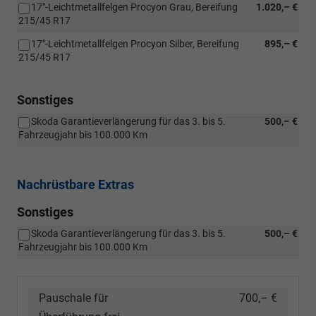
17"-Leichtmetallfelgen Procyon Grau, Bereifung
1.020,– €
215/45 R17
17"-Leichtmetallfelgen Procyon Silber, Bereifung
895,– €
215/45 R17
Sonstiges
Skoda Garantieverlängerung für das 3. bis 5.
500,– €
Fahrzeugjahr bis 100.000 Km
Nachrüstbare Extras
Sonstiges
Skoda Garantieverlängerung für das 3. bis 5.
500,– €
Fahrzeugjahr bis 100.000 Km
Pauschale für
700,– €