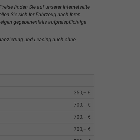
reise finden Sie auf unserer Internetseite,
len Sie sich Ihr Fahrzeug nach Ihren
igen gegebenenfalls aufpreispflichtige
inanzierung und Leasing auch ohne
350,– €
700,– €
700,– €
700,– €