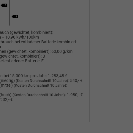
auch (gewichtet, kombiniert):
m + 10,90 kWh/100km
rbrauch bei entladener Batterie kombiniert:
m
nen (gewichtet, kombiniert):
60,00 g/km
(gewichtet, kombiniert):
B
ei entladener Batterie:
E
n bei 15.000 km pro Jahr:
1.283,48 €
(niedrig)
:
540,- €
(Kosten Durchschnitt 10 Jahre)
(mittel)
:
(Kosten Durchschnitt 10 Jahre)
(hoch)
:
1.980,- €
(Kosten Durchschnitt 10 Jahre)
:
32,- €