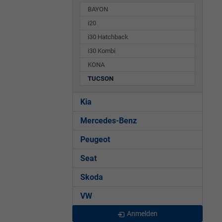
BAYON
i20
i30 Hatchback
i30 Kombi
KONA
TUCSON
Kia
Mercedes-Benz
Peugeot
Seat
Skoda
VW
Anmelden