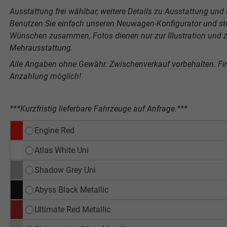
Ausstattung frei wählbar, weitere Details zu Ausstattung und P
Benutzen Sie einfach unseren Neuwagen-Konfigurator und stel
Wünschen zusammen, Fotos dienen nur zur Illustration und ze
Mehrausstattung.
Alle Angaben ohne Gewähr. Zwischenverkauf vorbehalten. F
Anzahlung möglich!
***Kurzfristig lieferbare Fahrzeuge auf Anfrage.***
Engine Red
Atlas White Uni
Shadow Grey Uni
Abyss Black Metallic
Ultimate Red Metallic