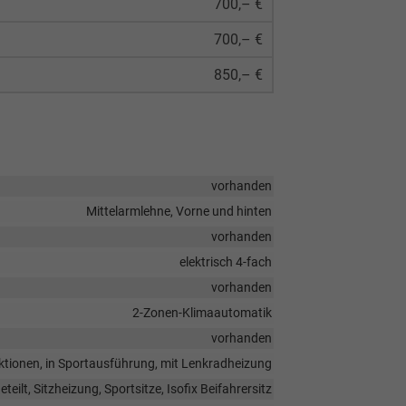
700,– €
700,– €
850,– €
vorhanden
Mittelarmlehne, Vorne und hinten
vorhanden
elektrisch 4-fach
vorhanden
2-Zonen-Klimaautomatik
vorhanden
unktionen, in Sportausführung, mit Lenkradheizung
eilt, Sitzheizung, Sportsitze, Isofix Beifahrersitz