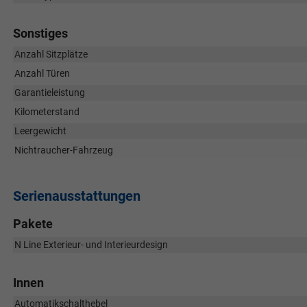
Sonstiges
Anzahl Sitzplätze
Anzahl Türen
Garantieleistung
Kilometerstand
Leergewicht
Nichtraucher-Fahrzeug
Serienausstattungen
Pakete
N Line Exterieur- und Interieurdesign
Innen
Automatikschalthebel