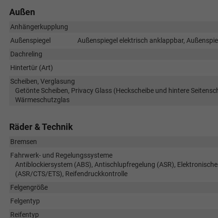
Außen
Anhängerkupplung
Außenspiegel
Außenspiegel elektrisch anklappbar, Außenspieg
Dachreling
Hintertür (Art)
Scheiben, Verglasung
Getönte Scheiben, Privacy Glass (Heckscheibe und hintere Seitensc
Wärmeschutzglas
Räder & Technik
Bremsen
Fahrwerk- und Regelungssysteme
Antiblockiersystem (ABS), Antischlupfregelung (ASR), Elektronische
(ASR/CTS/ETS), Reifendruckkontrolle
Felgengröße
Felgentyp
Reifentyp