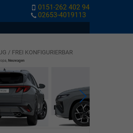
0151-262 402 94
02653-4019113
UG / FREI KONFIGURIERBAR
ropa,
Neuwagen