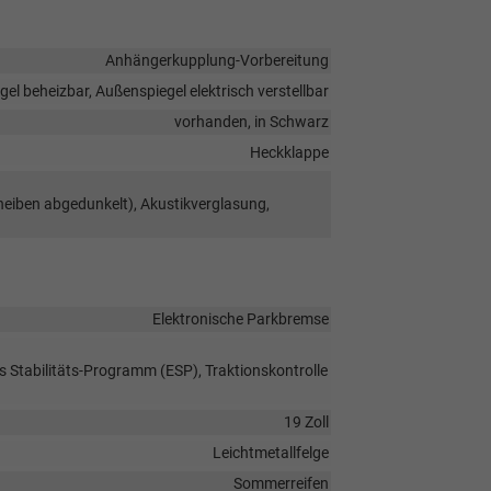
Anhängerkupplung-Vorbereitung
el beheizbar, Außenspiegel elektrisch verstellbar
vorhanden, in Schwarz
Heckklappe
heiben abgedunkelt), Akustikverglasung,
Elektronische Parkbremse
s Stabilitäts-Programm (ESP), Traktionskontrolle
19 Zoll
Leichtmetallfelge
Sommerreifen