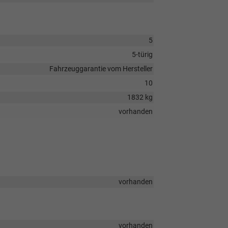
5
5-türig
Fahrzeuggarantie vom Hersteller
10
1832 kg
vorhanden
vorhanden
vorhanden