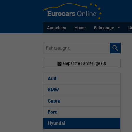
Anmelden
Home
Fahrzeuge
U
Fahrzeugnr.
Geparkte Fahrzeuge (
0
)
Audi
BMW
Cupra
Ford
Hyundai