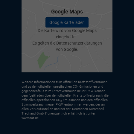
Google Maps
Google Karte laden
Die Karte wird von Google Maps
eingebettet.
Es gelten die
Datenschutzerklärungen
von Google.
Weitere Informationen zum offiziellen Kraftstoffverbrauch
und zu den offiziellen spezifischen CO
-Emissionen und
2
gegebenenfalls zum Stromverbrauch neuer PKW können
dem 'Leitfaden über den offiziellen Kraftstoffverbrauch, die
offiziellen spezifischen CO
-Emissionen und den offiziellen
2
Stromverbrauch neuer PKW' entnommen werden, der an
allen Verkaufsstellen und bei der 'Deutschen Automobil
Treuhand GmbH' unentgeltlich erhältlich ist unter
www.dat.de.