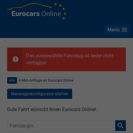
Menü
Das ausgewählte Fahrzeug ist leider nicht
verfügbar.
info
E-Mail-Anfrage an Eurocars Online
Neuwagenkonfigurator starten
Gute Fahrt wünscht Ihnen Eurocars Online!.
Fahrzeugnr.