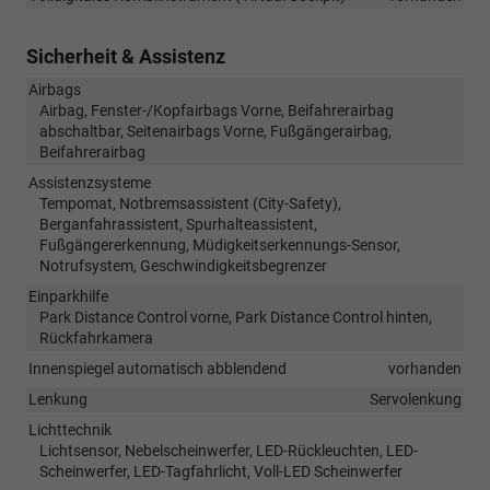
Sicherheit & Assistenz
Airbags
Airbag, Fenster-/Kopfairbags Vorne, Beifahrerairbag
abschaltbar, Seitenairbags Vorne, Fußgängerairbag,
Beifahrerairbag
Assistenzsysteme
Tempomat, Notbremsassistent (City-Safety),
Berganfahrassistent, Spurhalteassistent,
Fußgängererkennung, Müdigkeitserkennungs-Sensor,
Notrufsystem, Geschwindigkeitsbegrenzer
Einparkhilfe
Park Distance Control vorne, Park Distance Control hinten,
Rückfahrkamera
Innenspiegel automatisch abblendend
vorhanden
Lenkung
Servolenkung
Lichttechnik
Lichtsensor, Nebelscheinwerfer, LED-Rückleuchten, LED-
Scheinwerfer, LED-Tagfahrlicht, Voll-LED Scheinwerfer