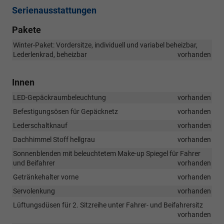
Serienausstattungen
Pakete
Winter-Paket: Vordersitze, individuell und variabel beheizbar,
Lederlenkrad, beheizbar
vorhanden
Innen
LED-Gepäckraumbeleuchtung
vorhanden
Befestigungsösen für Gepäcknetz
vorhanden
Lederschaltknauf
vorhanden
Dachhimmel Stoff hellgrau
vorhanden
Sonnenblenden mit beleuchtetem Make-up Spiegel für Fahrer
und Beifahrer
vorhanden
Getränkehalter vorne
vorhanden
Servolenkung
vorhanden
Lüftungsdüsen für 2. Sitzreihe unter Fahrer- und Beifahrersitz
vorhanden