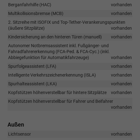
Berganfahrhilfe (HAC)
vorhanden
Multikollisionsbremse (MCB)
vorhanden
2. Sitzreihe mit ISOFIX und Top-Tether-Verankerungspunkten
(äußere Sitzplätze)
vorhanden
Kindersicherung an den hinteren Türen (manuell)
vorhanden
Autonomer Notbremsassistent inkl. Fußgänger- und
Fahradfahrererkennung (FCA-Ped. & FCA-Cyc.) (inkl.
Abbiegefunktion für Automatikfahrzeuge)
vorhanden
Spurfolgeassistent (LFA)
vorhanden
Intelligente Verkehrszeichenerkennung (ISLA)
vorhanden
Spurhalteassistent (LKA)
vorhanden
Kopfstützen höhenverstellbar für hintere Sitzplätze
vorhanden
Kopfstützen höhenverstellbar für Fahrer und Beifahrer
vorhanden
Außen
Lichtsensor
vorhanden