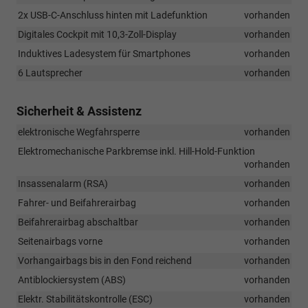
2x USB-C-Anschluss hinten mit Ladefunktion
vorhanden
Digitales Cockpit mit 10,3-Zoll-Display
vorhanden
Induktives Ladesystem für Smartphones
vorhanden
6 Lautsprecher
vorhanden
Sicherheit & Assistenz
elektronische Wegfahrsperre
vorhanden
Elektromechanische Parkbremse inkl. Hill-Hold-Funktion
vorhanden
Insassenalarm (RSA)
vorhanden
Fahrer- und Beifahrerairbag
vorhanden
Beifahrerairbag abschaltbar
vorhanden
Seitenairbags vorne
vorhanden
Vorhangairbags bis in den Fond reichend
vorhanden
Antiblockiersystem (ABS)
vorhanden
Elektr. Stabilitätskontrolle (ESC)
vorhanden