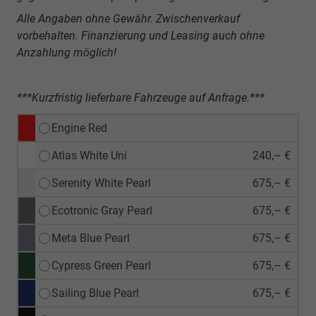
Alle Angaben ohne Gewähr. Zwischenverkauf
vorbehalten. Finanzierung und Leasing auch ohne
Anzahlung möglich!
***Kurzfristig lieferbare Fahrzeuge auf Anfrage.***
Engine Red
Atlas White Uni
240,– €
Serenity White Pearl
675,– €
Ecotronic Gray Pearl
675,– €
Meta Blue Pearl
675,– €
Cypress Green Pearl
675,– €
Sailing Blue Pearl
675,– €