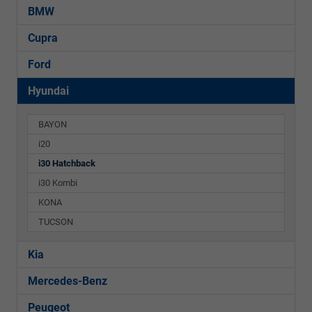
BMW
Cupra
Ford
Hyundai
BAYON
i20
i30 Hatchback
i30 Kombi
KONA
TUCSON
Kia
Mercedes-Benz
Peugeot