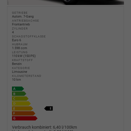
GETRIEBE
Autom. 7-Gang
ANTRIEBSACHSE
Frontantrieb
ZYLINDER
4
SCHADSTOFFKLASSE
Euro 6
HUBRAUM
1.598 ccm
LEISTUNG
110 kW (150 PS)
KRAFTSTOFF
Benzin
KATEGORIE
Limousine
KILOMETERSTAND
10 km
Verbrauch kombiniert:
6,40 l/100km