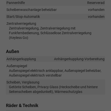
Pannenhilfe
Reserverad
Scheibenwaschanlage beheizbar
vorhanden
Start/Stop-Automatik
vorhanden
Zentralverriegelung
Zentralverriegelung, Zentralverriegelung mit
Funkfernbedienung, Schlüssellose Zentralverriegelung
(Keyless Go)
Außen
Anhängerkupplung
Anhängerkupplung-Vorbereitung
Außenspiegel
Außenspiegel elektrisch anklappbar, Außenspiegel beheizbar,
Außenspiegel elektrisch verstellbar
Scheiben, Verglasung
Getönte Scheiben, Privacy Glass (Heckscheibe und hintere
Seitenscheiben abgedunkelt), Wärmeschutzglas
Räder & Technik