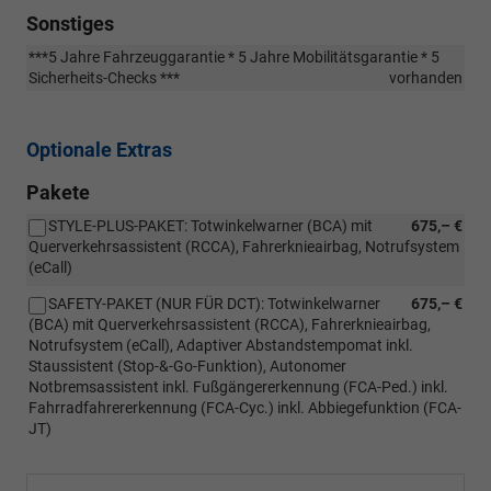
Sonstiges
***5 Jahre Fahrzeuggarantie * 5 Jahre Mobilitätsgarantie * 5
Sicherheits-Checks ***
vorhanden
Optionale Extras
Pakete
STYLE-PLUS-PAKET: Totwinkelwarner (BCA) mit
675,– €
Querverkehrsassistent (RCCA), Fahrerknieairbag, Notrufsystem
(eCall)
SAFETY-PAKET (NUR FÜR DCT): Totwinkelwarner
675,– €
(BCA) mit Querverkehrsassistent (RCCA), Fahrerknieairbag,
Notrufsystem (eCall), Adaptiver Abstandstempomat inkl.
Staussistent (Stop-&-Go-Funktion), Autonomer
Notbremsassistent inkl. Fußgängererkennung (FCA-Ped.) inkl.
Fahrradfahrererkennung (FCA-Cyc.) inkl. Abbiegefunktion (FCA-
JT)