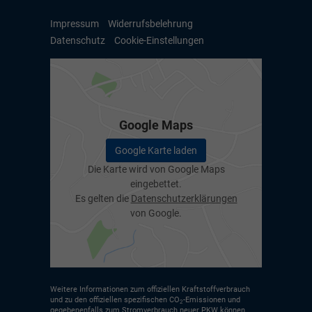
Impressum
Widerrufsbelehrung
Datenschutz
Cookie-Einstellungen
Google Maps
Google Karte laden
Die Karte wird von Google Maps
eingebettet.
Es gelten die
Datenschutzerklärungen
von Google.
Weitere Informationen zum offiziellen Kraftstoffverbrauch
und zu den offiziellen spezifischen CO
-Emissionen und
2
gegebenenfalls zum Stromverbrauch neuer PKW können