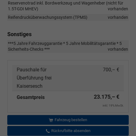
Reservenotrad inkl. Bordwerkzeug und Wagenheber (nicht für
1.5T-GDI MHEV)
vorhanden
Reifendrucküberwachungssystem (TPMS)
vorhanden
Sonstiges
***5 Jahre Fahrzeuggarantie * 5 Jahre Mobilitätsgarantie * 5
Sicherheits-Checks ***
vorhanden
Pauschale für
700,– €
Überführung frei
Kaisersesch
23.175,– €
Gesamtpreis
inkl. 19% MwSt.
Fahrzeug bestellen
Rückrufbitte absenden