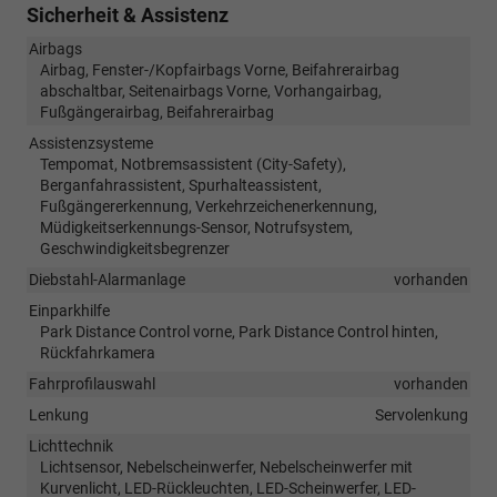
Sicherheit & Assistenz
Airbags
Airbag, Fenster-/Kopfairbags Vorne, Beifahrerairbag
abschaltbar, Seitenairbags Vorne, Vorhangairbag,
Fußgängerairbag, Beifahrerairbag
Assistenzsysteme
Tempomat, Notbremsassistent (City-Safety),
Berganfahrassistent, Spurhalteassistent,
Fußgängererkennung, Verkehrzeichenerkennung,
Müdigkeitserkennungs-Sensor, Notrufsystem,
Geschwindigkeitsbegrenzer
Diebstahl-Alarmanlage
vorhanden
Einparkhilfe
Park Distance Control vorne, Park Distance Control hinten,
Rückfahrkamera
Fahrprofilauswahl
vorhanden
Lenkung
Servolenkung
Lichttechnik
Lichtsensor, Nebelscheinwerfer, Nebelscheinwerfer mit
Kurvenlicht, LED-Rückleuchten, LED-Scheinwerfer, LED-