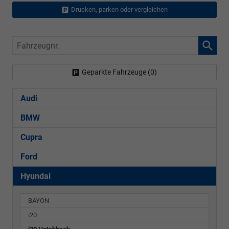
Drucken, parken oder vergleichen
Fahrzeugnr.
Geparkte Fahrzeuge (
0
)
Audi
BMW
Cupra
Ford
Hyundai
BAYON
i20