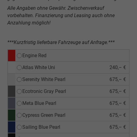
Alle Angaben ohne Gewähr. Zwischenverkauf
vorbehalten. Finanzierung und Leasing auch ohne
Anzahlung möglich!
***Kurzfristig lieferbare Fahrzeuge auf Anfrage.***
Engine Red
Atlas White Uni
240,– €
Serenity White Pearl
675,– €
Ecotronic Gray Pearl
675,– €
Meta Blue Pearl
675,– €
Cypress Green Pearl
675,– €
Sailing Blue Pearl
675,– €