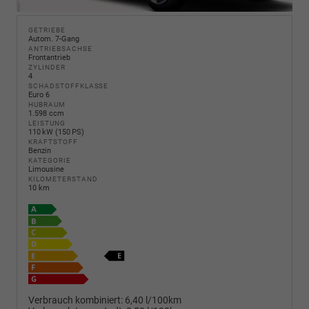
GETRIEBE
Autom. 7-Gang
ANTRIEBSACHSE
Frontantrieb
ZYLINDER
4
SCHADSTOFFKLASSE
Euro 6
HUBRAUM
1.598 ccm
LEISTUNG
110 kW (150 PS)
KRAFTSTOFF
Benzin
KATEGORIE
Limousine
KILOMETERSTAND
10 km
Verbrauch kombiniert:
6,40 l/100km