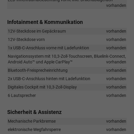
vorhanden
Infotainment & Kommunikation
12V-Steckdose im Gepäckraum
vorhanden
12V-Steckdose vorn
vorhanden
1x USB-C-Anschluss vorne mit Ladefunktion
vorhanden
Navigationssystem mit 10,3-Zoll-Touchscreen, Bluelink-Connect,
Android Auto™ und Apple CarPlay™
vorhanden
Bluetooth-Freisprecheinrichtung
vorhanden
2x USB-C-Anschluss hinten mit Ladefunktion
vorhanden
Digitales Cockpit mit 10,3-Zoll-Display
vorhanden
6 Lautsprecher
vorhanden
Sicherheit & Assistenz
Mechanische Parkbremse
vorhanden
elektronische Wegfahrsperre
vorhanden