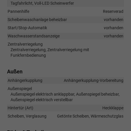
Tagfahrlicht, Voll-LED Scheinwerfer
Pannenhilfe
Reserverad
Scheibenwaschanlage beheizbar
vorhanden
Start/Stop-Automatik
vorhanden
Waschwasserstandsanzeige
vorhanden
Zentralverriegelung
Zentralverriegelung, Zentralverriegelung mit
Funkfernbedienung
Außen
Anhängerkupplung
Anhängerkupplung-Vorbereitung
Außenspiegel
Außenspiegel elektrisch anklappbar, Außenspiegel beheizbar,
Außenspiegel elektrisch verstellbar
Hintertür (Art)
Heckklappe
Scheiben, Verglasung
Getönte Scheiben, Wärmeschutzglas