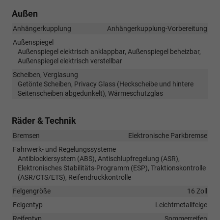
Außen
Anhängerkupplung
Anhängerkupplung-Vorbereitung
Außenspiegel
Außenspiegel elektrisch anklappbar, Außenspiegel beheizbar,
Außenspiegel elektrisch verstellbar
Scheiben, Verglasung
Getönte Scheiben, Privacy Glass (Heckscheibe und hintere
Seitenscheiben abgedunkelt), Wärmeschutzglas
Räder & Technik
Bremsen
Elektronische Parkbremse
Fahrwerk- und Regelungssysteme
Antiblockiersystem (ABS), Antischlupfregelung (ASR),
Elektronisches Stabilitäts-Programm (ESP), Traktionskontrolle
(ASR/CTS/ETS), Reifendruckkontrolle
Felgengröße
16 Zoll
Felgentyp
Leichtmetallfelge
Reifentyp
Sommerreifen