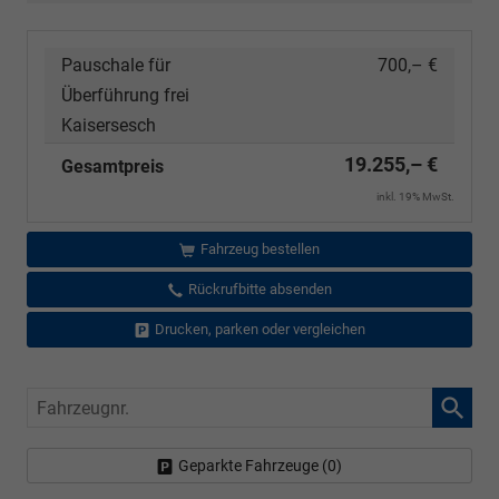
Pauschale für
700,– €
Überführung frei
Kaisersesch
19.255,– €
Gesamtpreis
inkl. 19% MwSt.
Fahrzeug bestellen
Rückrufbitte absenden
Drucken, parken oder vergleichen
Fahrzeugnr.
Geparkte Fahrzeuge (
0
)