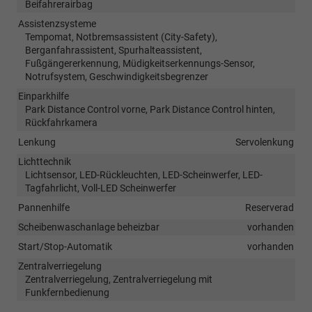
Beifahrerairbag
Assistenzsysteme
Tempomat, Notbremsassistent (City-Safety),
Berganfahrassistent, Spurhalteassistent,
Fußgängererkennung, Müdigkeitserkennungs-Sensor,
Notrufsystem, Geschwindigkeitsbegrenzer
Einparkhilfe
Park Distance Control vorne, Park Distance Control hinten,
Rückfahrkamera
Lenkung
Servolenkung
Lichttechnik
Lichtsensor, LED-Rückleuchten, LED-Scheinwerfer, LED-
Tagfahrlicht, Voll-LED Scheinwerfer
Pannenhilfe
Reserverad
Scheibenwaschanlage beheizbar
vorhanden
Start/Stop-Automatik
vorhanden
Zentralverriegelung
Zentralverriegelung, Zentralverriegelung mit
Funkfernbedienung