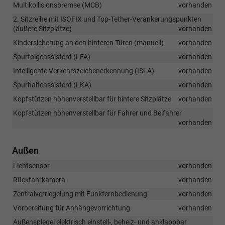
Multikollisionsbremse (MCB)
vorhanden
2. Sitzreihe mit ISOFIX und Top-Tether-Verankerungspunkten
(äußere Sitzplätze)
vorhanden
Kindersicherung an den hinteren Türen (manuell)
vorhanden
Spurfolgeassistent (LFA)
vorhanden
Intelligente Verkehrszeichenerkennung (ISLA)
vorhanden
Spurhalteassistent (LKA)
vorhanden
Kopfstützen höhenverstellbar für hintere Sitzplätze
vorhanden
Kopfstützen höhenverstellbar für Fahrer und Beifahrer
vorhanden
Außen
Lichtsensor
vorhanden
Rückfahrkamera
vorhanden
Zentralverriegelung mit Funkfernbedienung
vorhanden
Vorbereitung für Anhängevorrichtung
vorhanden
Außenspiegel elektrisch einstell-, beheiz- und anklappbar