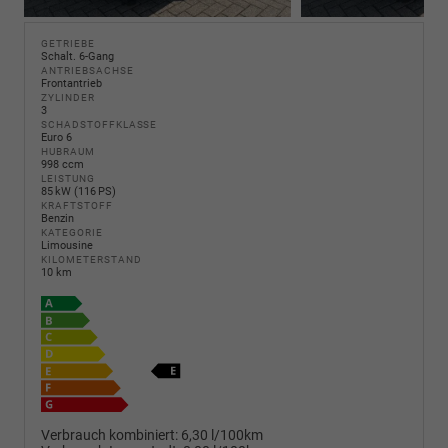
GETRIEBE
Schalt. 6-Gang
ANTRIEBSACHSE
Frontantrieb
ZYLINDER
3
SCHADSTOFFKLASSE
Euro 6
HUBRAUM
998 ccm
LEISTUNG
85 kW (116 PS)
KRAFTSTOFF
Benzin
KATEGORIE
Limousine
KILOMETERSTAND
10 km
Verbrauch kombiniert:
6,30 l/100km