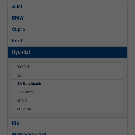
Audi
BMW
Cupra
Ford
Hyundai
BAYON
i20
i30 Hatchback
i30 Kombi
KONA
TUCSON
Kia
Mercedes-Benz