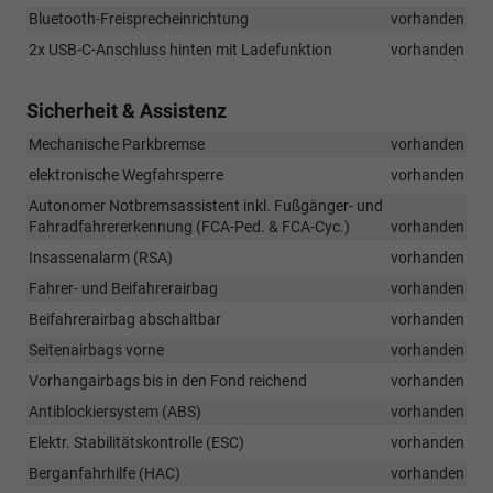
Bluetooth-Freisprecheinrichtung
vorhanden
2x USB-C-Anschluss hinten mit Ladefunktion
vorhanden
Sicherheit & Assistenz
Mechanische Parkbremse
vorhanden
elektronische Wegfahrsperre
vorhanden
Autonomer Notbremsassistent inkl. Fußgänger- und
Fahradfahrererkennung (FCA-Ped. & FCA-Cyc.)
vorhanden
Insassenalarm (RSA)
vorhanden
Fahrer- und Beifahrerairbag
vorhanden
Beifahrerairbag abschaltbar
vorhanden
Seitenairbags vorne
vorhanden
Vorhangairbags bis in den Fond reichend
vorhanden
Antiblockiersystem (ABS)
vorhanden
Elektr. Stabilitätskontrolle (ESC)
vorhanden
Berganfahrhilfe (HAC)
vorhanden