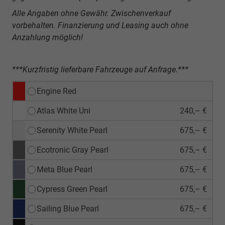
Alle Angaben ohne Gewähr. Zwischenverkauf
vorbehalten. Finanzierung und Leasing auch ohne
Anzahlung möglich!
***Kurzfristig lieferbare Fahrzeuge auf Anfrage.***
Engine Red
Atlas White Uni
240,– €
Serenity White Pearl
675,– €
Ecotronic Gray Pearl
675,– €
Meta Blue Pearl
675,– €
Cypress Green Pearl
675,– €
Sailing Blue Pearl
675,– €