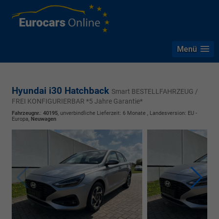
Menü
Hyundai i30 Hatchback
Smart BESTELLFAHRZEUG /
FREI KONFIGURIERBAR *5 Jahre Garantie*
Fahrzeugnr.
:
40195
, unverbindliche Lieferzeit:
6 Monate
, Landesversion: EU -
Europa,
Neuwagen