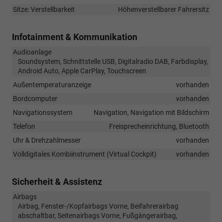
Sitze: Verstellbarkeit
Höhenverstellbarer Fahrersitz
Infotainment & Kommunikation
Audioanlage
Soundsystem, Schnittstelle USB, Digitalradio DAB, Farbdisplay,
Android Auto, Apple CarPlay, Touchscreen
Außentemperaturanzeige
vorhanden
Bordcomputer
vorhanden
Navigationssystem
Navigation, Navigation mit Bildschirm
Telefon
Freisprecheinrichtung, Bluetooth
Uhr & Drehzahlmesser
vorhanden
Volldigitales Kombiinstrument (Virtual Cockpit)
vorhanden
Sicherheit & Assistenz
Airbags
Airbag, Fenster-/Kopfairbags Vorne, Beifahrerairbag
abschaltbar, Seitenairbags Vorne, Fußgängerairbag,