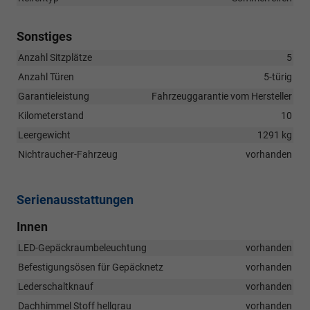
Sonstiges
Anzahl Sitzplätze
5
Anzahl Türen
5-türig
Garantieleistung
Fahrzeuggarantie vom Hersteller
Kilometerstand
10
Leergewicht
1291 kg
Nichtraucher-Fahrzeug
vorhanden
Serienausstattungen
Innen
LED-Gepäckraumbeleuchtung
vorhanden
Befestigungsösen für Gepäcknetz
vorhanden
Lederschaltknauf
vorhanden
Dachhimmel Stoff hellgrau
vorhanden