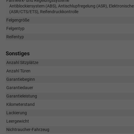
Fahrwerk- und Regelungssysteme
Antiblockiersystem (ABS), Antischlupfregelung (ASR), Elektronische
(ASR/CTS/ETS), Reifendruckkontrolle
Felgengröße
Felgentyp
Reifentyp
Sonstiges
Anzahl Sitzplätze
Anzahl Türen
Garantiebeginn
Garantiedauer
Garantieleistung
Kilometerstand
Lackierung
Leergewicht
Nichtraucher-Fahrzeug