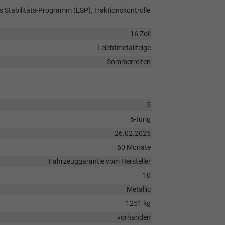
s Stabilitäts-Programm (ESP), Traktionskontrolle
16 Zoll
Leichtmetallfelge
Sommerreifen
5
5-türig
26.02.2025
60 Monate
Fahrzeuggarantie vom Hersteller
10
Metallic
1251 kg
vorhanden