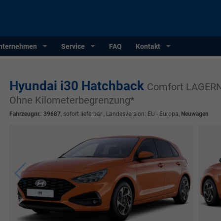
nternehmen
Service
FAQ
Kontakt
Hyundai i30 Hatchback
Comfort LAGERND
Ohne Kilometerbegrenzung*
Fahrzeugnr.
:
39687
,
sofort lieferbar
, Landesversion: EU - Europa,
Neuwagen