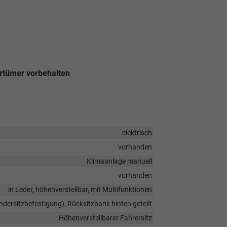
rrtümer vorbehalten
elektrisch
vorhanden
Klimaanlage manuell
vorhanden
in Leder, höhenverstellbar, mit Multifunktionen
indersitzbefestigung), Rücksitzbank hinten geteilt
Höhenverstellbarer Fahrersitz