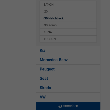
BAYON
i20
i30 Hatchback
i30 Kombi
KONA
TUCSON
Kia
Mercedes-Benz
Peugeot
Seat
Skoda
VW
Anmelden