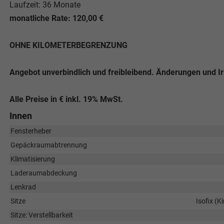
Laufzeit: 36 Monate
monatliche Rate: 120,00 €
OHNE KILOMETERBEGRENZUNG
Angebot unverbindlich und freibleibend. Änderungen und I
Alle Preise in € inkl. 19% MwSt.
Innen
Fensterheber
Gepäckraumabtrennung
Klimatisierung
Laderaumabdeckung
Lenkrad
Sitze
Isofix (K
Sitze: Verstellbarkeit