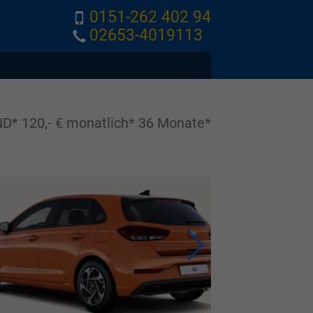
0151-262 402 94
02653-4019113
* 120,- € monatlich* 36 Monate*