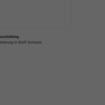
ausstattung
lsterung in Stoff Schwarz