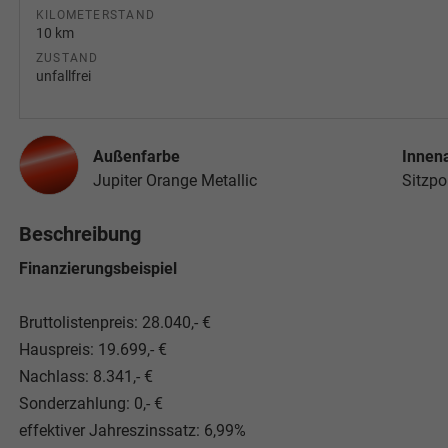
KILOMETERSTAND
10 km
ZUSTAND
unfallfrei
Außenfarbe
Innen
Jupiter Orange Metallic
Sitzpo
Beschreibung
Finanzierungsbeispiel
Bruttolistenpreis: 28.040,- €
Hauspreis: 19.699,- €
Nachlass: 8.341,- €
Sonderzahlung: 0,- €
effektiver Jahreszinssatz: 6,99%