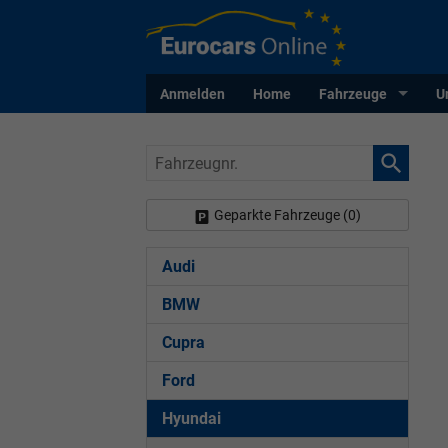
Anmelden
Home
Fahrzeuge
U
Fahrzeugnr.
Geparkte Fahrzeuge (
0
)
Audi
BMW
Cupra
Ford
Hyundai