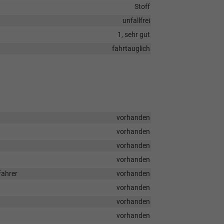
Stoff
unfallfrei
1, sehr gut
fahrtauglich
vorhanden
vorhanden
vorhanden
vorhanden
fahrer
vorhanden
vorhanden
vorhanden
vorhanden