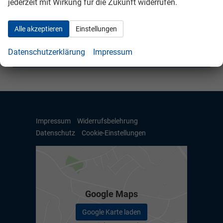
jederzeit mit Wirkung für die Zukunft widerrufen.
Skoda
Alle akzeptieren
Einstellungen
VW
Datenschutzerklärung
Impressum
Anmelden
Impressum
Widerrufsbelehrung
Datenschutz
Cookie-Einstellungen
Google Maps
Google Karte laden