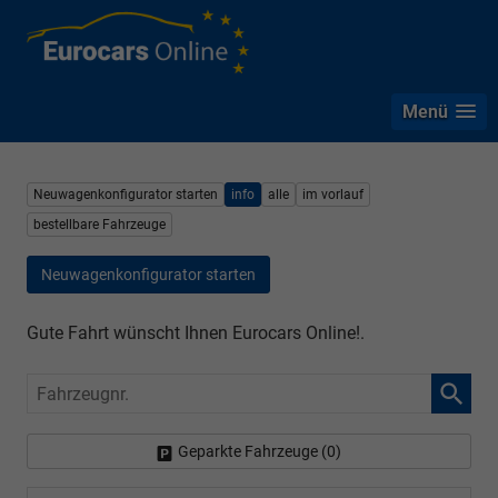
Menü
Neuwagenkonfigurator starten
info
alle
im vorlauf
bestellbare Fahrzeuge
Neuwagenkonfigurator starten
Gute Fahrt wünscht Ihnen Eurocars Online!.
Fahrzeugnr.
Geparkte Fahrzeuge (
0
)