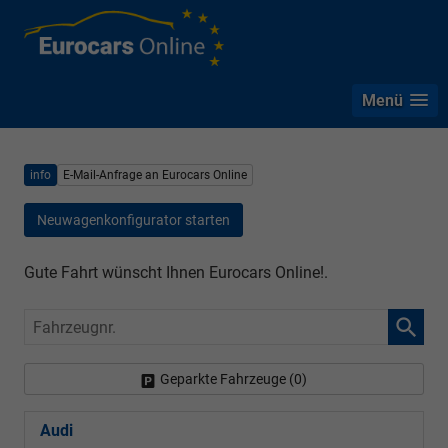
Menü
info
E-Mail-Anfrage an Eurocars Online
Neuwagenkonfigurator starten
Gute Fahrt wünscht Ihnen Eurocars Online!.
Fahrzeugnr.
Geparkte Fahrzeuge (
0
)
Audi