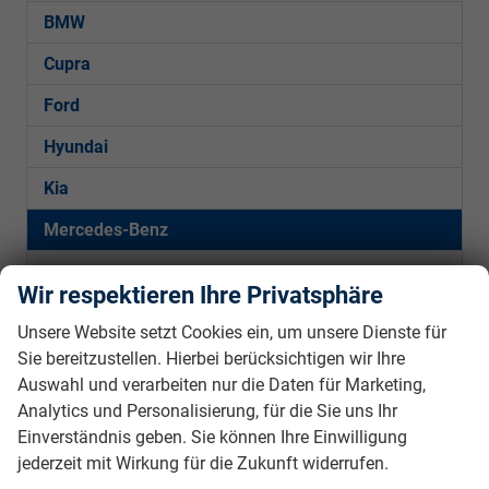
BMW
Cupra
Ford
Hyundai
Kia
Mercedes-Benz
C-Klasse Limousine
Wir respektieren Ihre Privatsphäre
C-Klasse T-Modell
Unsere Website setzt Cookies ein, um unsere Dienste für
GLA
Sie bereitzustellen. Hierbei berücksichtigen wir Ihre
Auswahl und verarbeiten nur die Daten für Marketing,
Peugeot
Analytics und Personalisierung, für die Sie uns Ihr
Seat
Einverständnis geben. Sie können Ihre Einwilligung
jederzeit mit Wirkung für die Zukunft widerrufen.
Skoda