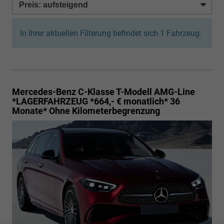
In Ihrer aktuellen Filterung befindet sich
1
Fahrzeug:
Mercedes-Benz C-Klasse T-Modell
AMG-Line
*LAGERFAHRZEUG *664,- € monatlich* 36
Monate* Ohne Kilometerbegrenzung