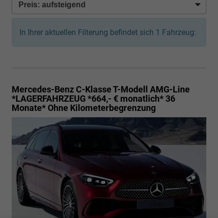
In Ihrer aktuellen Filterung befindet sich
1
Fahrzeug:
Mercedes-Benz C-Klasse T-Modell
AMG-Line
*LAGERFAHRZEUG *664,- € monatlich* 36
Monate* Ohne Kilometerbegrenzung