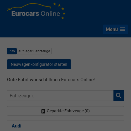
Menü
info
auf lager Fahrzeuge
Neuwagenkonfigurator starten
Gute Fahrt wünscht Ihnen Eurocars Online!.
Fahrzeugnr.
Geparkte Fahrzeuge (
0
)
Audi