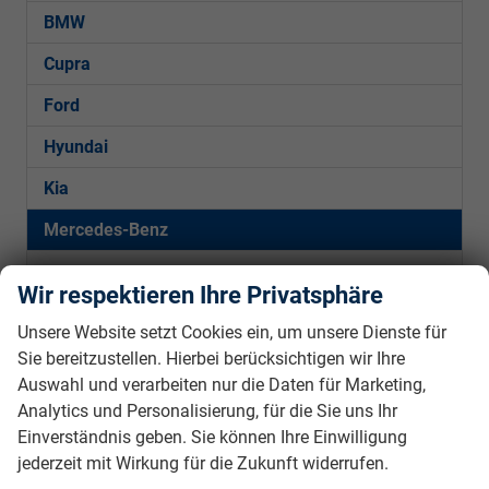
BMW
Cupra
Ford
Hyundai
Kia
Mercedes-Benz
C-Klasse Limousine
Wir respektieren Ihre Privatsphäre
C-Klasse T-Modell
Unsere Website setzt Cookies ein, um unsere Dienste für
GLA
Sie bereitzustellen. Hierbei berücksichtigen wir Ihre
Auswahl und verarbeiten nur die Daten für Marketing,
Peugeot
Analytics und Personalisierung, für die Sie uns Ihr
Seat
Einverständnis geben. Sie können Ihre Einwilligung
jederzeit mit Wirkung für die Zukunft widerrufen.
Skoda