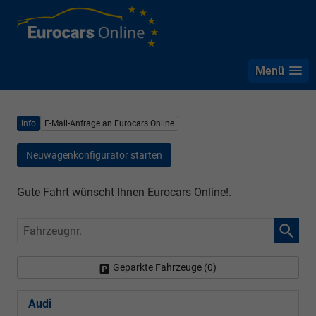
Menü
info
E-Mail-Anfrage an Eurocars Online
Neuwagenkonfigurator starten
Gute Fahrt wünscht Ihnen Eurocars Online!.
Fahrzeugnr.
Geparkte Fahrzeuge (
0
)
Audi