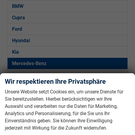
BMW
Cupra
Ford
Hyundai
Kia
Mercedes-Benz
C-Klasse Limousine
Wir respektieren Ihre Privatsphäre
C-Klasse T-Modell
Unsere Website setzt Cookies ein, um unsere Dienste für
GLA
Sie bereitzustellen. Hierbei berücksichtigen wir Ihre
Auswahl und verarbeiten nur die Daten für Marketing,
Peugeot
Analytics und Personalisierung, für die Sie uns Ihr
Seat
Einverständnis geben. Sie können Ihre Einwilligung
jederzeit mit Wirkung für die Zukunft widerrufen.
Skoda