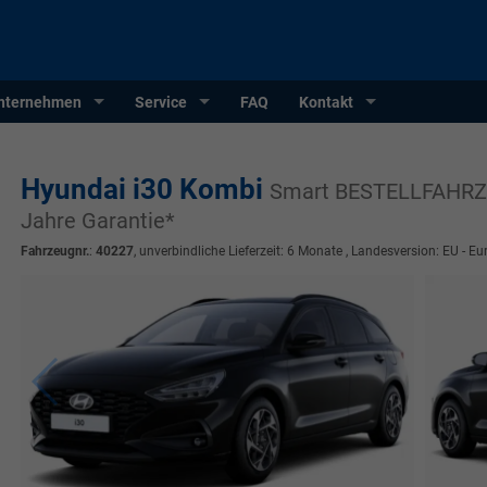
nternehmen
Service
FAQ
Kontakt
Hyundai i30 Kombi
Smart BESTELLFAHRZ
Jahre Garantie*
Fahrzeugnr.
:
40227
, unverbindliche Lieferzeit:
6 Monate
, Landesversion: EU - Eu