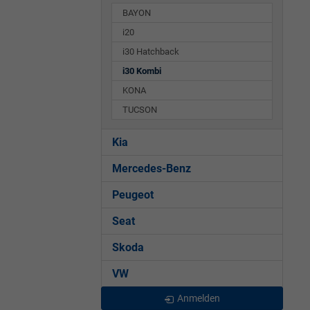
BAYON
i20
i30 Hatchback
i30 Kombi
KONA
TUCSON
Kia
Mercedes-Benz
Peugeot
Seat
Skoda
VW
Anmelden