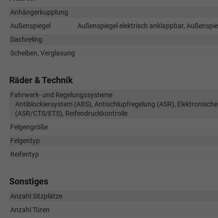
Anhängerkupplung
Außenspiegel
Außenspiegel elektrisch anklappbar, Außenspieg
Dachreling
Scheiben, Verglasung
Räder & Technik
Fahrwerk- und Regelungssysteme
Antiblockiersystem (ABS), Antischlupfregelung (ASR), Elektronische
(ASR/CTS/ETS), Reifendruckkontrolle
Felgengröße
Felgentyp
Reifentyp
Sonstiges
Anzahl Sitzplätze
Anzahl Türen