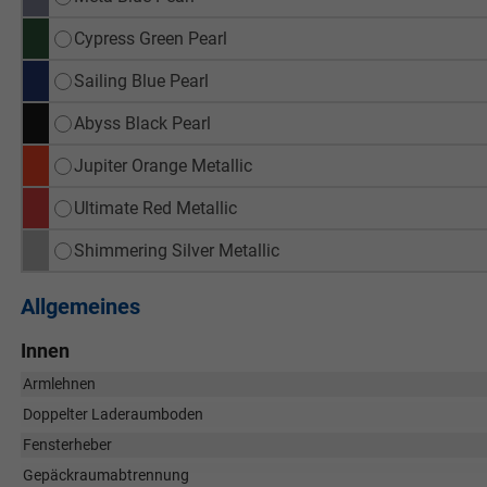
Cypress Green Pearl
Sailing Blue Pearl
Abyss Black Pearl
Jupiter Orange Metallic
Ultimate Red Metallic
Shimmering Silver Metallic
Allgemeines
Innen
Armlehnen
Doppelter Laderaumboden
Fensterheber
Gepäckraumabtrennung