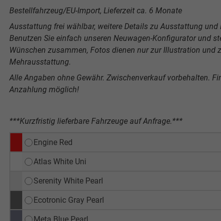
Bestellfahrzeug/EU-Import, Lieferzeit ca. 6 Monate
Ausstattung frei wählbar, weitere Details zu Ausstattung und P
Benutzen Sie einfach unseren Neuwagen-Konfigurator und stel
Wünschen zusammen, Fotos dienen nur zur Illustration und ze
Mehrausstattung.
Alle Angaben ohne Gewähr. Zwischenverkauf vorbehalten. F
Anzahlung möglich!
***Kurzfristig lieferbare Fahrzeuge auf Anfrage.***
Engine Red
Atlas White Uni
Serenity White Pearl
Ecotronic Gray Pearl
Meta Blue Pearl