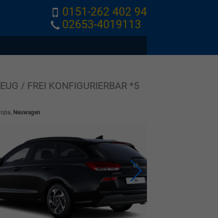
0151-262 402 94
02653-4019113
EUG / FREI KONFIGURIERBAR *5
ropa,
Neuwagen