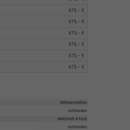
675,– €
675,– €
675,– €
675,– €
675,– €
675,– €
Mittelarmlehne
vorhanden
elektrisch 4-fach
vorhanden