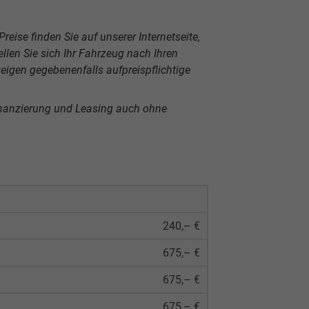
reise finden Sie auf unserer Internetseite,
len Sie sich Ihr Fahrzeug nach Ihren
igen gegebenenfalls aufpreispflichtige
inanzierung und Leasing auch ohne
240,– €
675,– €
675,– €
675,– €