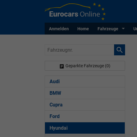
Anmelden
Home
Fahrzeuge
U
Fahrzeugnr.
Geparkte Fahrzeuge (
0
)
Audi
BMW
Cupra
Ford
Hyundai