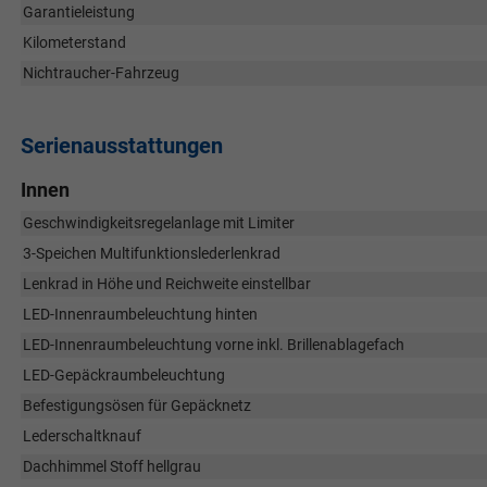
Garantieleistung
Kilometerstand
Nichtraucher-Fahrzeug
Serienausstattungen
Innen
Geschwindigkeitsregelanlage mit Limiter
3-Speichen Multifunktionslederlenkrad
Lenkrad in Höhe und Reichweite einstellbar
LED-Innenraumbeleuchtung hinten
LED-Innenraumbeleuchtung vorne inkl. Brillenablagefach
LED-Gepäckraumbeleuchtung
Befestigungsösen für Gepäcknetz
Lederschaltknauf
Dachhimmel Stoff hellgrau