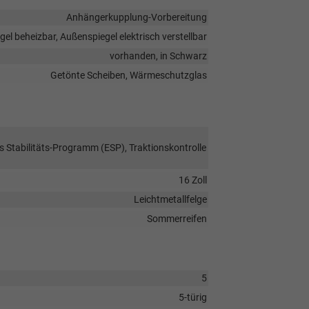
Anhängerkupplung-Vorbereitung
el beheizbar, Außenspiegel elektrisch verstellbar
vorhanden, in Schwarz
Getönte Scheiben, Wärmeschutzglas
s Stabilitäts-Programm (ESP), Traktionskontrolle
16 Zoll
Leichtmetallfelge
Sommerreifen
5
5-türig