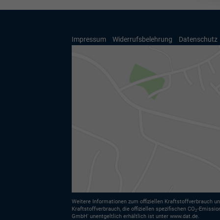
Impressum
Widerrufsbelehrung
Datenschutz
Weitere Informationen zum offiziellen Kraftstoffverbrauch un
Kraftstoffverbrauch, die offiziellen spezifischen CO
-Emissio
2
GmbH' unentgeltlich erhältlich ist unter www.dat.de.