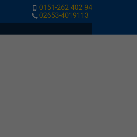
0151-262 402 94
02653-4019113