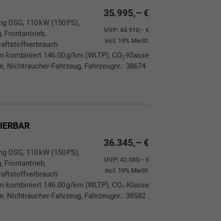
35.995,– €
ang DSG, 110 kW (150 PS),
UVP:
44.910,– €
, Frontantrieb,
incl. 19% MwSt.
aftstoffverbrauch
n kombiniert 146.00 g/km (WLTP), CO₂-Klasse
ie, Nichtraucher-Fahrzeug, Fahrzeugnr.: 38674
ken
leichen
RIERBAR
36.345,– €
ang DSG, 110 kW (150 PS),
UVP:
42.085,– €
, Frontantrieb,
incl. 19% MwSt.
aftstoffverbrauch
n kombiniert 146.00 g/km (WLTP), CO₂-Klasse
ie, Nichtraucher-Fahrzeug, Fahrzeugnr.: 38582
ken
leichen