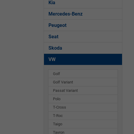
Kia
Mercedes-Benz
Peugeot
Seat
Skoda
VW
Golf
Golf Variant
Passat Variant
Polo
T-Cross
T-Roc
Taigo
Tayron