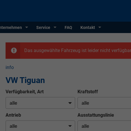
nternehmen
Service
FAQ
Kontakt
Das ausgewählte Fahrzeug ist leider nicht verfügbar
info
VW Tiguan
Verfügbarkeit, Art
Kraftstoff
Antrieb
Ausstattungslinie