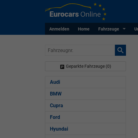
Anmelden
Home
Fahrzeuge
U
Fahrzeugnr.
Geparkte Fahrzeuge (
0
)
Audi
BMW
Cupra
Ford
Hyundai