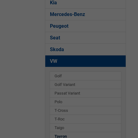
Kia
Mercedes-Benz
Peugeot
Seat
Skoda
VW
Golf
Golf Variant
Passat Variant
Polo
T-Cross
T-Roc
Taigo
Tayron