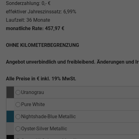
Sonderzahlung: 0,- €
effektiver Jahreszinssatz: 6,99%
Laufzeit: 36 Monate
monatliche Rate: 457,97 €
OHNE KILOMETERBEGRENZUNG
Angebot unverbindlich und freibleibend. Änderungen und I
Alle Preise in € inkl. 19% MwSt.
Uranograu
Pure White
Nightshade-Blue Metallic
Oyster-Silver Metallic