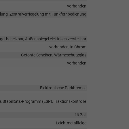
vorhanden
elung, Zentralverriegelung mit Funkfernbedienung
el beheizbar, Außenspiegel elektrisch verstellbar
vorhanden, in Chrom
Getönte Scheiben, Wärmeschutzglas
vorhanden
Elektronische Parkbremse
s Stabilitäts-Programm (ESP), Traktionskontrolle
19 Zoll
Leichtmetallfelge