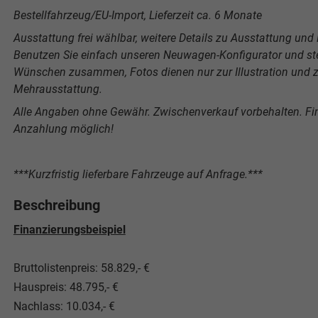
Bestellfahrzeug/EU-Import, Lieferzeit ca. 6 Monate
Ausstattung frei wählbar, weitere Details zu Ausstattung und P
Benutzen Sie einfach unseren Neuwagen-Konfigurator und stel
Wünschen zusammen, Fotos dienen nur zur Illustration und ze
Mehrausstattung.
Alle Angaben ohne Gewähr. Zwischenverkauf vorbehalten. F
Anzahlung möglich!
***Kurzfristig lieferbare Fahrzeuge auf Anfrage.***
Beschreibung
Finanzierungsbeispiel
Bruttolistenpreis: 58.829,- €
Hauspreis: 48.795,- €
Nachlass: 10.034,- €