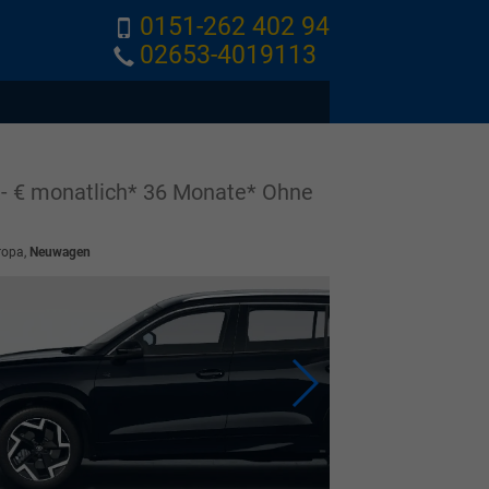
0151-262 402 94
02653-4019113
 € monatlich* 36 Monate* Ohne
ropa,
Neuwagen