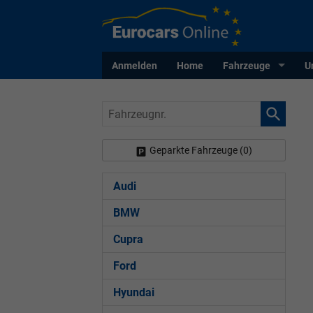
Anmelden
Home
Fahrzeuge
U
Fahrzeugnr.
Geparkte Fahrzeuge (
0
)
Audi
BMW
Cupra
Ford
Hyundai