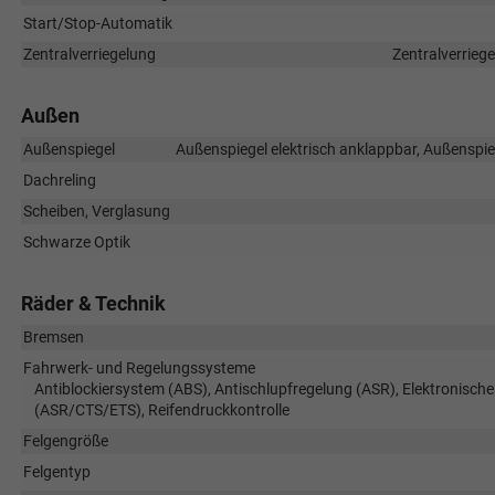
Start/Stop-Automatik
Zentralverriegelung
Zentralverrieg
Außen
Außenspiegel
Außenspiegel elektrisch anklappbar, Außenspieg
Dachreling
Scheiben, Verglasung
Schwarze Optik
Räder & Technik
Bremsen
Fahrwerk- und Regelungssysteme
Antiblockiersystem (ABS), Antischlupfregelung (ASR), Elektronische
(ASR/CTS/ETS), Reifendruckkontrolle
Felgengröße
Felgentyp