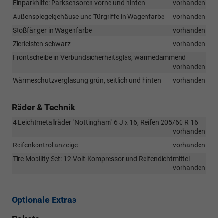
Einparkhilfe: Parksensoren vorne und hinten
vorhanden
Außenspiegelgehäuse und Türgriffe in Wagenfarbe
vorhanden
Stoßfänger in Wagenfarbe
vorhanden
Zierleisten schwarz
vorhanden
Frontscheibe in Verbundsicherheitsglas, wärmedämmend
vorhanden
Wärmeschutzverglasung grün, seitlich und hinten
vorhanden
Räder & Technik
4 Leichtmetallräder "Nottingham" 6 J x 16, Reifen 205/60 R 16
vorhanden
Reifenkontrollanzeige
vorhanden
Tire Mobility Set: 12-Volt-Kompressor und Reifendichtmittel
vorhanden
Optionale Extras