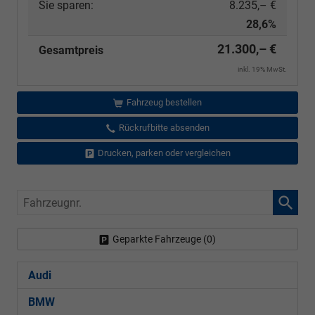
Sie sparen:
8.235,– €
28,6%
21.300,– €
Gesamtpreis
inkl. 19% MwSt.
Fahrzeug bestellen
Rückrufbitte absenden
Drucken, parken oder vergleichen
Fahrzeugnr.
Geparkte Fahrzeuge (
0
)
Audi
BMW