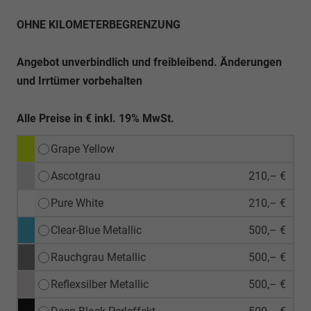
OHNE KILOMETERBEGRENZUNG
Angebot unverbindlich und freibleibend. Änderungen
und Irrtümer vorbehalten
Alle Preise in € inkl. 19% MwSt.
Grape Yellow
Ascotgrau
210,– €
Pure White
210,– €
Clear-Blue Metallic
500,– €
Rauchgrau Metallic
500,– €
Reflexsilber Metallic
500,– €