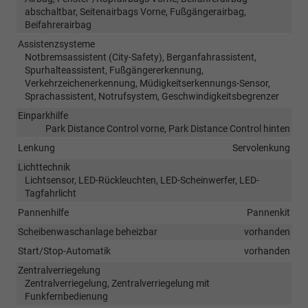
abschaltbar, Seitenairbags Vorne, Fußgängerairbag,
Beifahrerairbag
Assistenzsysteme
Notbremsassistent (City-Safety), Berganfahrassistent,
Spurhalteassistent, Fußgängererkennung,
Verkehrzeichenerkennung, Müdigkeitserkennungs-Sensor,
Sprachassistent, Notrufsystem, Geschwindigkeitsbegrenzer
Einparkhilfe
Park Distance Control vorne, Park Distance Control hinten
Lenkung
Servolenkung
Lichttechnik
Lichtsensor, LED-Rückleuchten, LED-Scheinwerfer, LED-
Tagfahrlicht
Pannenhilfe
Pannenkit
Scheibenwaschanlage beheizbar
vorhanden
Start/Stop-Automatik
vorhanden
Zentralverriegelung
Zentralverriegelung, Zentralverriegelung mit
Funkfernbedienung