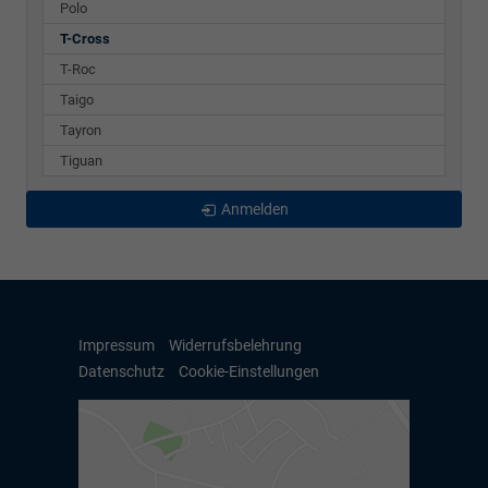
Polo
T-Cross
T-Roc
Taigo
Tayron
Tiguan
Anmelden
Impressum
Widerrufsbelehrung
Datenschutz
Cookie-Einstellungen