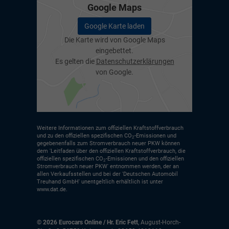
Google Maps
Google Karte laden
Die Karte wird von Google Maps
eingebettet.
Es gelten die
Datenschutzerklärungen
von Google.
Weitere Informationen zum offiziellen Kraftstoffverbrauch
und zu den offiziellen spezifischen CO
-Emissionen und
2
gegebenenfalls zum Stromverbrauch neuer PKW können
dem 'Leitfaden über den offiziellen Kraftstoffverbrauch, die
offiziellen spezifischen CO
-Emissionen und den offiziellen
2
Stromverbrauch neuer PKW' entnommen werden, der an
allen Verkaufsstellen und bei der 'Deutschen Automobil
Treuhand GmbH' unentgeltlich erhältlich ist unter
www.dat.de.
© 2026
Eurocars Online / Hr. Eric Fett
,
August-Horch-