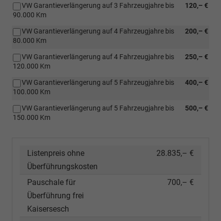
VW Garantieverlängerung auf 3 Fahrzeugjahre bis
120,– €
90.000 Km
VW Garantieverlängerung auf 4 Fahrzeugjahre bis
200,– €
80.000 Km
VW Garantieverlängerung auf 4 Fahrzeugjahre bis
250,– €
120.000 Km
VW Garantieverlängerung auf 5 Fahrzeugjahre bis
400,– €
100.000 Km
VW Garantieverlängerung auf 5 Fahrzeugjahre bis
500,– €
150.000 Km
Listenpreis ohne
28.835,– €
Überführungskosten
Pauschale für
700,– €
Überführung frei
Kaisersesch