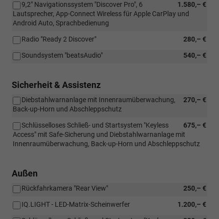
9,2" Navigationssystem "Discover Pro", 6
1.580,– €
Lautsprecher, App-Connect Wireless für Apple CarPlay und
Android Auto, Sprachbedienung
Radio "Ready 2 Discover"
280,– €
Soundsystem "beatsAudio"
540,– €
Sicherheit & Assistenz
Diebstahlwarnanlage mit Innenraumüberwachung,
270,– €
Back-up-Horn und Abschleppschutz
Schlüsselloses Schließ- und Startsystem "Keyless
675,– €
Access" mit Safe-Sicherung und Diebstahlwarnanlage mit
Innenraumüberwachung, Back-up-Horn und Abschleppschutz
Außen
Rückfahrkamera "Rear View"
250,– €
IQ.LIGHT - LED-Matrix-Scheinwerfer
1.200,– €