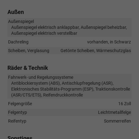
Außen
Außenspiegel
Außenspiegel elektrisch anklappbar, Außenspiegel beheizbar,
Außenspiegel elektrisch verstellbar
Dachreling
vorhanden, in Schwarz
Scheiben, Verglasung
Getönte Scheiben, Wärmeschutzglas
Räder & Technik
Fahrwerk- und Regelungssysteme
Antiblockiersystem (ABS), Antischlupfregelung (ASR),
Elektronisches Stabilitäts-Programm (ESP), Traktionskontrolle
(ASR/CTS/ETS), Reifendruckkontrolle
Felgengröße
16 Zoll
Felgentyp
Leichtmetallfelge
Reifentyp
Sommerreifen
Sonstiges