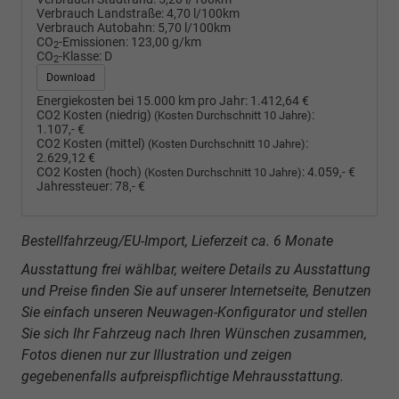
Verbrauch Landstraße:
4,70 l/100km
Verbrauch Autobahn:
5,70 l/100km
CO
-Emissionen:
123,00 g/km
2
CO
-Klasse:
D
2
Download
Energiekosten bei 15.000 km pro Jahr:
1.412,64 €
CO2 Kosten (niedrig)
:
(Kosten Durchschnitt 10 Jahre)
1.107,- €
CO2 Kosten (mittel)
:
(Kosten Durchschnitt 10 Jahre)
2.629,12 €
CO2 Kosten (hoch)
:
4.059,- €
(Kosten Durchschnitt 10 Jahre)
Jahressteuer:
78,- €
Bestellfahrzeug/EU-Import, Lieferzeit ca. 6 Monate
Ausstattung frei wählbar, weitere Details zu Ausstattung
und Preise finden Sie auf unserer Internetseite, Benutzen
Sie einfach unseren Neuwagen-Konfigurator und stellen
Sie sich Ihr Fahrzeug nach Ihren Wünschen zusammen,
Fotos dienen nur zur Illustration und zeigen
gegebenenfalls aufpreispflichtige Mehrausstattung.