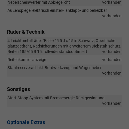
Nebelscheinwerfer mit Abbiegelicht
vorhanden
Außenspiegel elektrisch einstell-, anklapp- und beheizbar
vorhanden
Räder & Technik
4 Leichtmetallräder "Essex" 5,5 J x 15 in Schwarz, Oberfläche
glanzgedreht, Radsicherungen mit erweitertem Diebstahlschutz,
Reifen 185/65 R 15, rollwiderstandsoptimiert
vorhanden
Reifenkontrollanzeige
vorhanden
Stahlreserverad inkl. Bordwerkzeug und Wagenheber
vorhanden
Sonstiges
Start-Stopp-System mit Bremsenergie-Rückgewinnung
vorhanden
Optionale Extras