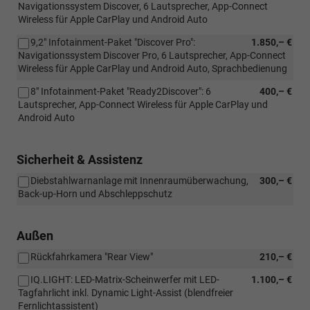
Navigationssystem Discover, 6 Lautsprecher, App-Connect
Wireless für Apple CarPlay und Android Auto
9,2" Infotainment-Paket "Discover Pro":
1.850,– €
Navigationssystem Discover Pro, 6 Lautsprecher, App-Connect
Wireless für Apple CarPlay und Android Auto, Sprachbedienung
8" Infotainment-Paket "Ready2Discover": 6
400,– €
Lautsprecher, App-Connect Wireless für Apple CarPlay und
Android Auto
Sicherheit & Assistenz
Diebstahlwarnanlage mit Innenraumüberwachung,
300,– €
Back-up-Horn und Abschleppschutz
Außen
Rückfahrkamera "Rear View"
210,– €
IQ.LIGHT: LED-Matrix-Scheinwerfer mit LED-
1.100,– €
Tagfahrlicht inkl. Dynamic Light-Assist (blendfreier
Fernlichtassistent)