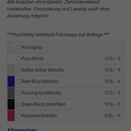
Alle Angaben ohne Gewähr. Zwischenverkauf
vorbehalten. Finanzierung und Leasing auch ohne
Anzahlung möglich!
***Kurzfristig lieferbare Fahrzeuge auf Anfrage.***
Ascotgrau
Pure-White
210,– €
Reflex-Silber Metallic
510,– €
Reef-Blue Metallic
510,– €
Rauchgrau-Metallic
510,– €
Deep-Black perleffekt
510,– €
Kingsred-Metallic
650,– €
Allgemeines