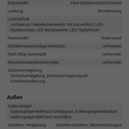
Einparkhilfe
Park Distance Control hinten
Lenkung
Servolenkung
Lichttechnik
Lichtsensor, Nebelscheinwerfer mit Kurvenlicht, LED-
Rückleuchten, LED-Scheinwerfer, LED-Tagfahrlicht
Pannenhilfe
Reserverad
Scheibenwaschanlage beheizbar
vorhanden
Start/Stop-Automatik
vorhanden
Waschwasserstandsanzeige
vorhanden
Zentralverriegelung
Zentralverriegelung, Zentralverriegelung mit
Funkfernbedienung
Außen
Außenspiegel
Außenspiegel elektrisch anklappbar, Außenspiegel beheizbar,
Außenspiegel elektrisch verstellbar
Scheiben, Verglasung
Getönte Scheiben, Wärmeschutzglas