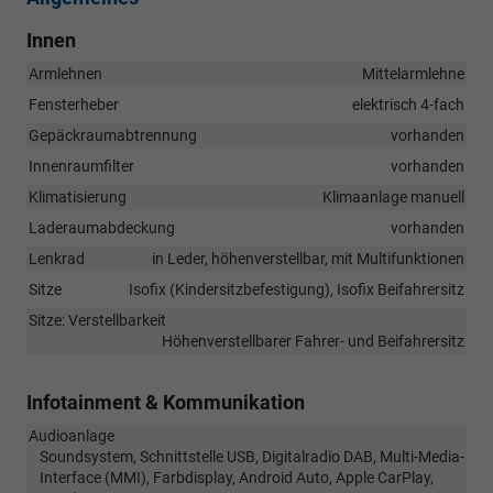
Innen
Armlehnen
Mittelarmlehne
Fensterheber
elektrisch 4-fach
Gepäckraumabtrennung
vorhanden
Innenraumfilter
vorhanden
Klimatisierung
Klimaanlage manuell
Laderaumabdeckung
vorhanden
Lenkrad
in Leder, höhenverstellbar, mit Multifunktionen
Sitze
Isofix (Kindersitzbefestigung), Isofix Beifahrersitz
Sitze: Verstellbarkeit
Höhenverstellbarer Fahrer- und Beifahrersitz
Infotainment & Kommunikation
Audioanlage
Soundsystem, Schnittstelle USB, Digitalradio DAB, Multi-Media-
Interface (MMI), Farbdisplay, Android Auto, Apple CarPlay,