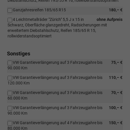
Diebstahlschutz, Reifen 195/55 R 16, rollwiderstandsoptimiert
Ganzjahresreifen 185/65 R15
180,– €
4 Leichtmetallräder "Zürich" 5,5 J x 15 in
ohne Aufpreis
Schwarz, Oberfläche glanzgedreht, Radsicherungen mit
erweitertem Diebstahlschutz, Reifen 185/65 R 15,
rollwiderstandsoptimiert
Sonstiges
VW Garantieverlängerung auf 3 Fahrzeugjahre bis
75,– €
90.000 Km
VW Garantieverlängerung auf 3 Fahrzeugjahre bis
110,– €
120.000 Km
VW Garantieverlängerung auf 3 Fahrzeugjahre bis
70,– €
60.000 Km
VW Garantieverlängerung auf 3 Fahrzeugjahre bis
100,– €
90.000 Km
VW Garantieverlängerung auf 4 Fahrzeugjahre bis
150,– €
80.000 Km