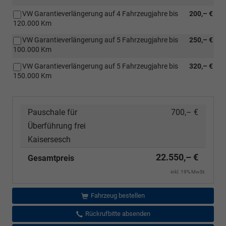
VW Garantieverlängerung auf 4 Fahrzeugjahre bis
200,– €
120.000 Km
VW Garantieverlängerung auf 5 Fahrzeugjahre bis
250,– €
100.000 Km
VW Garantieverlängerung auf 5 Fahrzeugjahre bis
320,– €
150.000 Km
Pauschale für
700,– €
Überführung frei
Kaisersesch
22.550,– €
Gesamtpreis
inkl. 19% MwSt.
Fahrzeug bestellen
Rückrufbitte absenden