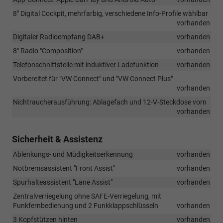
8" Digital Cockpit, mehrfarbig, verschiedene Info-Profile wählbar
vorhanden
Digitaler Radioempfang DAB+
vorhanden
8" Radio "Composition"
vorhanden
Telefonschnittstelle mit induktiver Ladefunktion
vorhanden
Vorbereitet für "VW Connect" und "VW Connect Plus"
vorhanden
Nichtraucherausführung: Ablagefach und 12-V-Steckdose vorn
vorhanden
Sicherheit & Assistenz
Ablenkungs- und Müdigkeitserkennung
vorhanden
Notbremsassistent "Front Assist"
vorhanden
Spurhalteassistent "Lane Assist"
vorhanden
Zentralverriegelung ohne SAFE-Verriegelung, mit
Funkfernbedienung und 2 Funkklappschlüsseln
vorhanden
3 Kopfstützen hinten
vorhanden