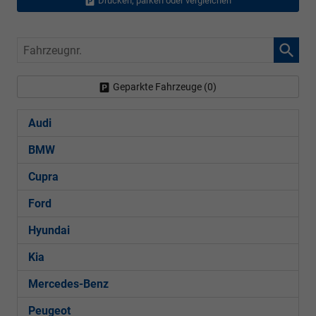
Drucken, parken oder vergleichen
Fahrzeugnr.
Geparkte Fahrzeuge (
0
)
Audi
BMW
Cupra
Ford
Hyundai
Kia
Mercedes-Benz
Peugeot