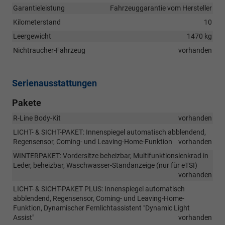
Garantieleistung
Fahrzeuggarantie vom Hersteller
Kilometerstand
10
Leergewicht
1470 kg
Nichtraucher-Fahrzeug
vorhanden
Serienausstattungen
Pakete
R-Line Body-Kit
vorhanden
LICHT- & SICHT-PAKET: Innenspiegel automatisch abblendend,
Regensensor, Coming- und Leaving-Home-Funktion
vorhanden
WINTERPAKET: Vordersitze beheizbar, Multifunktionslenkrad in
Leder, beheizbar, Waschwasser-Standanzeige (nur für eTSI)
vorhanden
LICHT- & SICHT-PAKET PLUS: Innenspiegel automatisch
abblendend, Regensensor, Coming- und Leaving-Home-
Funktion, Dynamischer Fernlichtassistent "Dynamic Light
Assist"
vorhanden