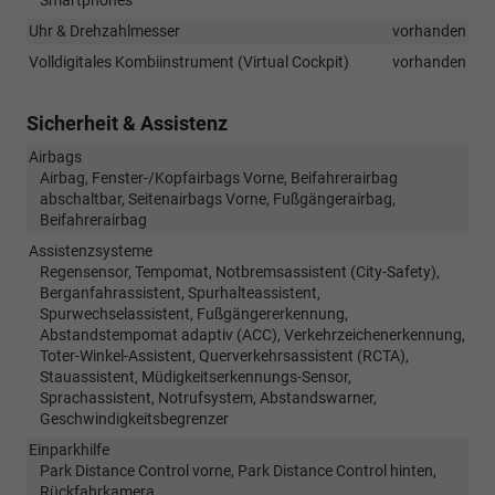
Uhr & Drehzahlmesser
vorhanden
Volldigitales Kombiinstrument (Virtual Cockpit)
vorhanden
Sicherheit & Assistenz
Airbags
Airbag, Fenster-/Kopfairbags Vorne, Beifahrerairbag
abschaltbar, Seitenairbags Vorne, Fußgängerairbag,
Beifahrerairbag
Assistenzsysteme
Regensensor, Tempomat, Notbremsassistent (City-Safety),
Berganfahrassistent, Spurhalteassistent,
Spurwechselassistent, Fußgängererkennung,
Abstandstempomat adaptiv (ACC), Verkehrzeichenerkennung,
Toter-Winkel-Assistent, Querverkehrsassistent (RCTA),
Stauassistent, Müdigkeitserkennungs-Sensor,
Sprachassistent, Notrufsystem, Abstandswarner,
Geschwindigkeitsbegrenzer
Einparkhilfe
Park Distance Control vorne, Park Distance Control hinten,
Rückfahrkamera