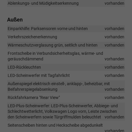
Ablenkungs- und Müdigkeitserkennung
vorhanden
Außen
Einparkhilfe: Parksensoren vorne und hinten
vorhanden
Verkehrszeichenerkennung
vorhanden
Wärmeschutzverglasung grün, seitlich und hinten
vorhanden
Frontscheibe in Verbundsicherheitsglas, wärme- und
geräuschdämmend
vorhanden
LED-Rückleuchten
vorhanden
LED-Scheinwerfer mit Tagfahrlicht
vorhanden
Außenspiegel elektrisch einstell-, anklapp-, beheizbar, mit
Beifahrerspiegelabsenkung
vorhanden
Rückfahrkamera "Rear View"
vorhanden
LED-Plus-Scheinwerfer: LED-Plus-Scheinwerfer, Abbiege- und
Schlechtwetterlicht, Volkswagen Logo vorn, Leiste zwischen
den Scheinwerfern sowie Türgriffmulden beleuchtet
vorhanden
Seitenscheiben hinten und Heckscheibe abgedunkelt
vorhanden