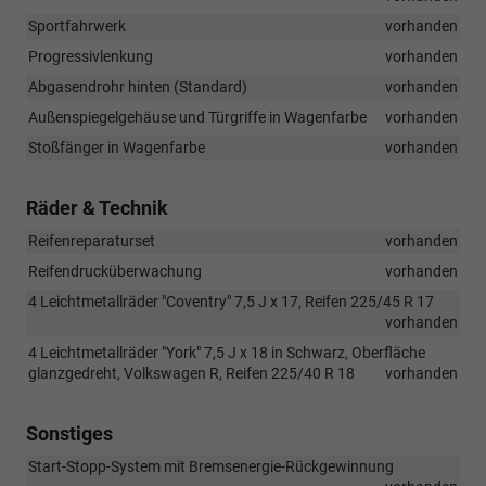
Sportfahrwerk
vorhanden
Progressivlenkung
vorhanden
Abgasendrohr hinten (Standard)
vorhanden
Außenspiegelgehäuse und Türgriffe in Wagenfarbe
vorhanden
Stoßfänger in Wagenfarbe
vorhanden
Räder & Technik
Reifenreparaturset
vorhanden
Reifendrucküberwachung
vorhanden
4 Leichtmetallräder "Coventry" 7,5 J x 17, Reifen 225/45 R 17
vorhanden
4 Leichtmetallräder "York" 7,5 J x 18 in Schwarz, Oberfläche
glanzgedreht, Volkswagen R, Reifen 225/40 R 18
vorhanden
Sonstiges
Start-Stopp-System mit Bremsenergie-Rückgewinnung