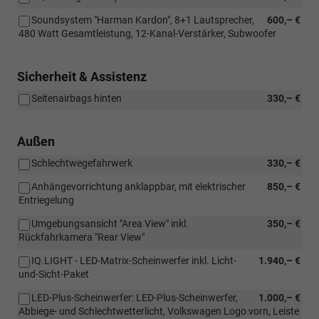
Soundsystem "Harman Kardon", 8+1 Lautsprecher,
600,– €
480 Watt Gesamtleistung, 12-Kanal-Verstärker, Subwoofer
Sicherheit & Assistenz
Seitenairbags hinten
330,– €
Außen
Schlechtwegefahrwerk
330,– €
Anhängevorrichtung anklappbar, mit elektrischer
850,– €
Entriegelung
Umgebungsansicht "Area View" inkl.
350,– €
Rückfahrkamera "Rear View"
IQ.LIGHT - LED-Matrix-Scheinwerfer inkl. Licht-
1.940,– €
und-Sicht-Paket
LED-Plus-Scheinwerfer: LED-Plus-Scheinwerfer,
1.000,– €
Abbiege- und Schlechtwetterlicht, Volkswagen Logo vorn, Leiste