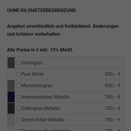
OHNE KILOMETERBEGRENZUNG
Angebot unverbindlich und freibleibend. Änderungen
und Irrtümer vorbehalten
Alle Preise in € inkl. 19% MwSt.
Uranograu
Pure White
350,– €
Mondsteingrau
430,– €
Anemonenblau Metallic
700,– €
Delfingrau Metallic
700,– €
Oyster-Silber Metallic
700,– €