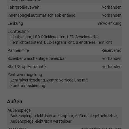
Fahrprofilauswahl
vorhanden
Innenspiegel automatisch abblendend
vorhanden
Lenkung
Servolenkung
Lichttechnik
Lichtsensor, LED-Rückleuchten, LED-Scheinwerfer,
Fernlichtassistent, LED-Tagfahrlicht, Blendfreies Fernlicht
Pannenhilfe
Reserverad
Scheibenwaschanlage beheizbar
vorhanden
Start/Stop-Automatik
vorhanden
Zentralverriegelung
Zentralverriegelung, Zentralverriegelung mit
Funkfernbedienung
Außen
Außenspiegel
Außenspiegel elektrisch anklappbar, Außenspiegel beheizbar,
Außenspiegel elektrisch verstellbar