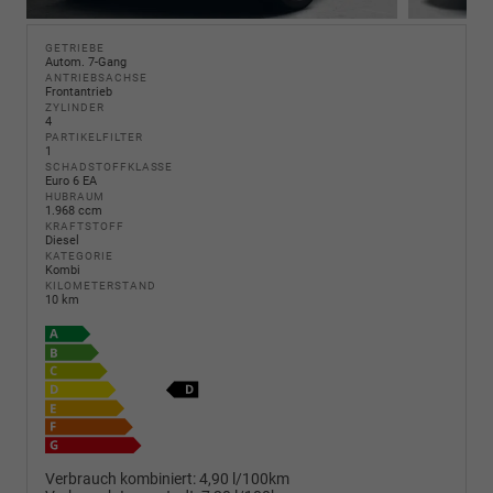
GETRIEBE
Autom. 7-Gang
ANTRIEBSACHSE
Frontantrieb
ZYLINDER
4
PARTIKELFILTER
1
SCHADSTOFFKLASSE
Euro 6 EA
HUBRAUM
1.968 ccm
KRAFTSTOFF
Diesel
KATEGORIE
Kombi
KILOMETERSTAND
10 km
Verbrauch kombiniert:
4,90 l/100km