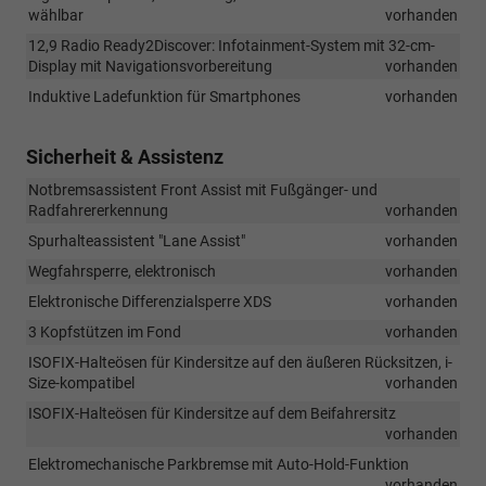
wählbar
vorhanden
12,9 Radio Ready2Discover: Infotainment-System mit 32-cm-
Display mit Navigationsvorbereitung
vorhanden
Induktive Ladefunktion für Smartphones
vorhanden
Sicherheit & Assistenz
Notbremsassistent Front Assist mit Fußgänger- und
Radfahrererkennung
vorhanden
Spurhalteassistent "Lane Assist"
vorhanden
Wegfahrsperre, elektronisch
vorhanden
Elektronische Differenzialsperre XDS
vorhanden
3 Kopfstützen im Fond
vorhanden
ISOFIX-Halteösen für Kindersitze auf den äußeren Rücksitzen, i-
Size-kompatibel
vorhanden
ISOFIX-Halteösen für Kindersitze auf dem Beifahrersitz
vorhanden
Elektromechanische Parkbremse mit Auto-Hold-Funktion
vorhanden