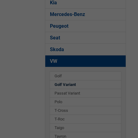
Kia
Mercedes-Benz
Peugeot
Seat
Skoda
VW
Golf
Golf Variant
Passat Variant
Polo
T-Cross
T-Roc
Taigo
Tayron