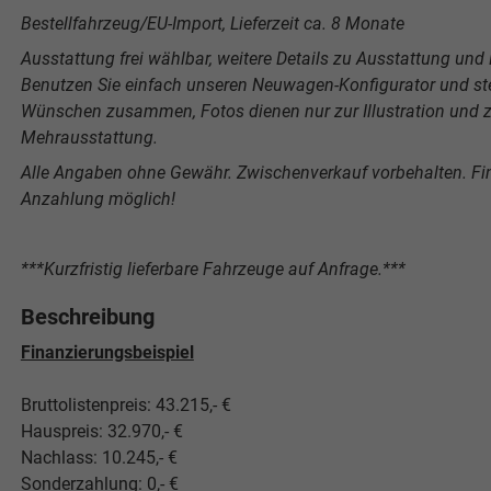
Bestellfahrzeug/EU-Import, Lieferzeit ca. 8 Monate
Ausstattung frei wählbar, weitere Details zu Ausstattung und P
Benutzen Sie einfach unseren Neuwagen-Konfigurator und stel
Wünschen zusammen, Fotos dienen nur zur Illustration und ze
Mehrausstattung.
Alle Angaben ohne Gewähr. Zwischenverkauf vorbehalten. F
Anzahlung möglich!
***Kurzfristig lieferbare Fahrzeuge auf Anfrage.***
Beschreibung
Finanzierungsbeispiel
Bruttolistenpreis: 43.215,- €
Hauspreis: 32.970,- €
Nachlass: 10.245,- €
Sonderzahlung: 0,- €