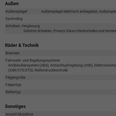
Außen
Außenspiegel
Außenspiegel elektrisch anklappbar, Außenspieg
Dachreling
Scheiben, Verglasung
Getönte Scheiben, Privacy Glass (Heckscheibe und hinte
Räder & Technik
Bremsen
Fahrwerk- und Regelungssysteme
Antiblockiersystem (ABS), Antischlupfregelung (ASR), Elektronische
(ASR/CTS/ETS), Reifendruckkontrolle
Felgengröße
Felgentyp
Reifentyp
Sonstiges
Anzahl Sitzplätze