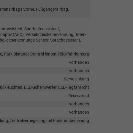
Seitenairbags Vorne, Fußgängerairbag,
hrassistent, Spurhalteassistent,
ptiv (ACC), Verkehrzeichenerkennung, Toter-
digkeitserkennungs-Sensor, Sprachassistent,
e, Park Distance Control hinten, Rückfahrkamera
vorhanden
vorhanden
Servolenkung
ückleuchten, LED-Scheinwerfer, LED-Tagfahrlicht
Reserverad
vorhanden
vorhanden
elung, Zentralverriegelung mit Funkfernbedienung