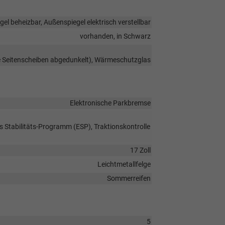
el beheizbar, Außenspiegel elektrisch verstellbar
vorhanden, in Schwarz
re Seitenscheiben abgedunkelt), Wärmeschutzglas
Elektronische Parkbremse
s Stabilitäts-Programm (ESP), Traktionskontrolle
17 Zoll
Leichtmetallfelge
Sommerreifen
5