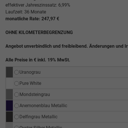
effektiver Jahreszinssatz: 6,99%
Laufzeit: 36 Monate
monatliche Rate: 247,97 €
OHNE KILOMETERBEGRENZUNG
Angebot unverbindlich und freibleibend. Änderungen und I
Alle Preise in € inkl. 19% MwSt.
Uranograu
Pure White
Mondsteingrau
Anemonenblau Metallic
Delfingrau Metallic
Oyster-Silber Metallic