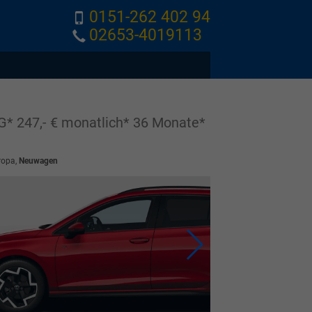
0151-262 402 94
02653-4019113
 247,- € monatlich* 36 Monate*
ropa,
Neuwagen