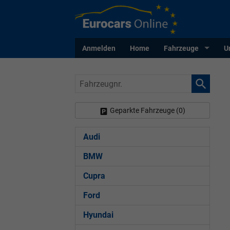
Anmelden
Home
Fahrzeuge
U
Fahrzeugnr.
Geparkte Fahrzeuge (
0
)
Audi
BMW
Cupra
Ford
Hyundai