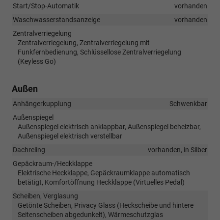
Start/Stop-Automatik
vorhanden
Waschwasserstandsanzeige
vorhanden
Zentralverriegelung
Zentralverriegelung, Zentralverriegelung mit
Funkfernbedienung, Schlüssellose Zentralverriegelung
(Keyless Go)
Außen
Anhängerkupplung
Schwenkbar
Außenspiegel
Außenspiegel elektrisch anklappbar, Außenspiegel beheizbar,
Außenspiegel elektrisch verstellbar
Dachreling
vorhanden, in Silber
Gepäckraum-/Heckklappe
Elektrische Heckklappe, Gepäckraumklappe automatisch
betätigt, Komfortöffnung Heckklappe (Virtuelles Pedal)
Scheiben, Verglasung
Getönte Scheiben, Privacy Glass (Heckscheibe und hintere
Seitenscheiben abgedunkelt), Wärmeschutzglas