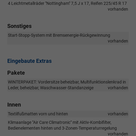
4 Leichtmetallräder "Nottingham" 7,5 J x 17, Reifen 225/45 R 17
vorhanden
Sonstiges
Start-Stopp-System mit Bremsenergie-Rückgewinnung
vorhanden
Eingebaute Extras
Pakete
WINTERPAKET: Vordersitze beheizbar, Multifunktionslenkrad in
Leder, beheizbar, Waschwasser-Standanzeige
vorhanden
Innen
Textilfußmatten vorn und hinten
vorhanden
Klimaanlage "Air Care Climatronic" mit Aktiv-Kombifilter,
Bedienelementen hinten und 3-Zonen-Temperaturregelung
vorhanden