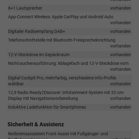
6+1 Lautsprecher
vorhanden
App-Connect Wireless: Apple CarPlay und Android Auto
vorhanden
Digitaler Radioempfang DAB+
vorhanden
Telefonschnittstelle mit Bluetooth-Freisprecheinrichtung
vorhanden
12-V-Steckdose im Gepäckraum
vorhanden
Nichtraucherausführung: Ablagefach und 12-V-Steckdose vorn
vorhanden
Digital Cockpit Pro, mehrfarbig, verschiedene Info-Profile
wählbar
vorhanden
12,9 Radio Ready2Discover: Infotainment-System mit 32-cm-
Display mit Navigationsvorbereitung
vorhanden
Induktive Ladefunktion für Smartphones
vorhanden
Sicherheit & Assistenz
Notbremsassistent Front Assist mit Fußgänger- und