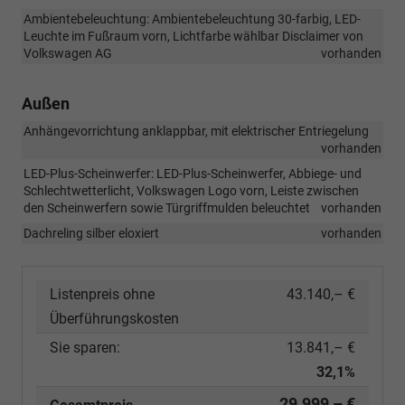
Ambientebeleuchtung: Ambientebeleuchtung 30-farbig, LED-
Leuchte im Fußraum vorn, Lichtfarbe wählbar Disclaimer von
Volkswagen AG
vorhanden
Außen
Anhängevorrichtung anklappbar, mit elektrischer Entriegelung
vorhanden
LED-Plus-Scheinwerfer: LED-Plus-Scheinwerfer, Abbiege- und
Schlechtwetterlicht, Volkswagen Logo vorn, Leiste zwischen
den Scheinwerfern sowie Türgriffmulden beleuchtet
vorhanden
Dachreling silber eloxiert
vorhanden
Listenpreis ohne
43.140,– €
Überführungskosten
Sie sparen:
13.841,– €
32,1%
29.999,– €