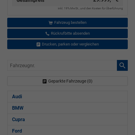
Gesamtpreis
inkl. 19% MwSt., und den Kosten für Überführung
Fahrzeug bestellen
Rückrufbitte absenden
Drucken, parken oder vergleichen
Fahrzeugnr.
Geparkte Fahrzeuge (
0
)
Audi
BMW
Cupra
Ford