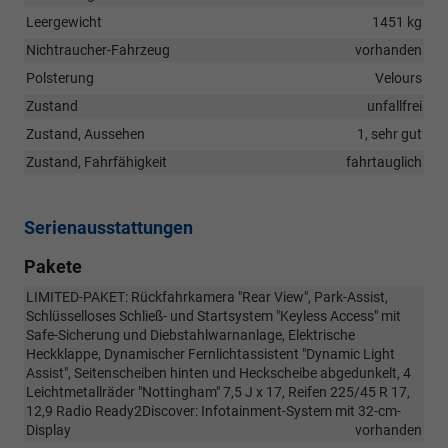
Leergewicht
1451 kg
Nichtraucher-Fahrzeug
vorhanden
Polsterung
Velours
Zustand
unfallfrei
Zustand, Aussehen
1, sehr gut
Zustand, Fahrfähigkeit
fahrtauglich
Serienausstattungen
Pakete
LIMITED-PAKET: Rückfahrkamera "Rear View", Park-Assist,
Schlüsselloses Schließ- und Startsystem "Keyless Access" mit
Safe-Sicherung und Diebstahlwarnanlage, Elektrische
Heckklappe, Dynamischer Fernlichtassistent "Dynamic Light
Assist", Seitenscheiben hinten und Heckscheibe abgedunkelt, 4
Leichtmetallräder "Nottingham" 7,5 J x 17, Reifen 225/45 R 17,
12,9 Radio Ready2Discover: Infotainment-System mit 32-cm-
Display
vorhanden