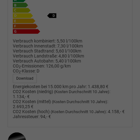
Verbrauch kombiniert:
5,50 l/100km
Verbrauch Innenstadt:
7,30 l/100km
Verbrauch Stadtrand:
5,60 l/100km
Verbrauch Landstraße:
4,80 l/100km
Verbrauch Autobahn:
5,40 l/100km
CO
-Emissionen:
126,00 g/km
2
CO
-Klasse:
D
2
Download
Energiekosten bei 15.000 km pro Jahr:
1.438,80 €
CO2 Kosten (niedrig)
:
(Kosten Durchschnitt 10 Jahre)
1.134,- €
CO2 Kosten (mittel)
:
(Kosten Durchschnitt 10 Jahre)
2.693,25 €
CO2 Kosten (hoch)
:
4.158,- €
(Kosten Durchschnitt 10 Jahre)
Jahressteuer:
94,- €