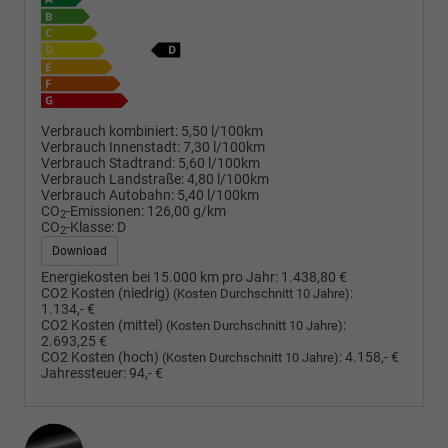
Verbrauch kombiniert:
5,50 l/100km
Verbrauch Innenstadt:
7,30 l/100km
Verbrauch Stadtrand:
5,60 l/100km
Verbrauch Landstraße:
4,80 l/100km
Verbrauch Autobahn:
5,40 l/100km
CO
-Emissionen:
126,00 g/km
2
CO
-Klasse:
D
2
Download
Energiekosten bei 15.000 km pro Jahr:
1.438,80 €
CO2 Kosten (niedrig)
:
(Kosten Durchschnitt 10 Jahre)
1.134,- €
CO2 Kosten (mittel)
:
(Kosten Durchschnitt 10 Jahre)
2.693,25 €
CO2 Kosten (hoch)
:
4.158,- €
(Kosten Durchschnitt 10 Jahre)
Jahressteuer:
94,- €