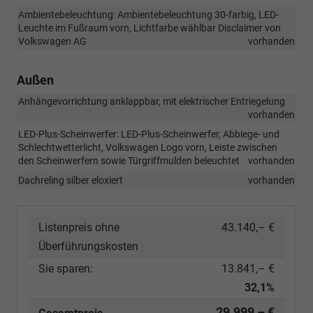
Ambientebeleuchtung: Ambientebeleuchtung 30-farbig, LED-
Leuchte im Fußraum vorn, Lichtfarbe wählbar Disclaimer von
Volkswagen AG
vorhanden
Außen
Anhängevorrichtung anklappbar, mit elektrischer Entriegelung
vorhanden
LED-Plus-Scheinwerfer: LED-Plus-Scheinwerfer, Abbiege- und
Schlechtwetterlicht, Volkswagen Logo vorn, Leiste zwischen
den Scheinwerfern sowie Türgriffmulden beleuchtet
vorhanden
Dachreling silber eloxiert
vorhanden
Listenpreis ohne
43.140,– €
Überführungskosten
Sie sparen:
13.841,– €
32,1%
29.999,– €