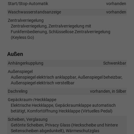
Start/Stop-Automatik
vorhanden
Waschwasserstandsanzeige
vorhanden
Zentralverriegelung
Zentralverriegelung, Zentralverriegelung mit
Funkfernbedienung, Schlüssellose Zentralverriegelung
(Keyless Go)
Außen
Anhängerkupplung
Schwenkbar
Außenspiegel
Außenspiegel elektrisch anklappbar, Außenspiegel beheizbar,
Außenspiegel elektrisch verstellbar
Dachreling
vorhanden, in Silber
Gepäckraum-/Heckklappe
Elektrische Heckklappe, Gepäckraumklappe automatisch
betätigt, Komfortöffnung Heckklappe (Virtuelles Pedal)
Scheiben, Verglasung
Getönte Scheiben, Privacy Glass (Heckscheibe und hintere
Seitenscheiben abgedunkelt), Wärmeschutzglas