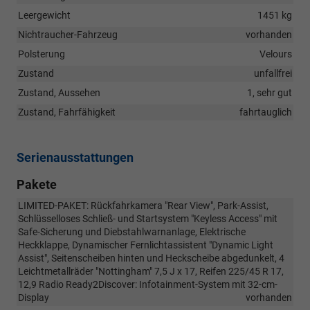
Leergewicht
1451 kg
Nichtraucher-Fahrzeug
vorhanden
Polsterung
Velours
Zustand
unfallfrei
Zustand, Aussehen
1, sehr gut
Zustand, Fahrfähigkeit
fahrtauglich
Serienausstattungen
Pakete
LIMITED-PAKET: Rückfahrkamera "Rear View", Park-Assist,
Schlüsselloses Schließ- und Startsystem "Keyless Access" mit
Safe-Sicherung und Diebstahlwarnanlage, Elektrische
Heckklappe, Dynamischer Fernlichtassistent "Dynamic Light
Assist", Seitenscheiben hinten und Heckscheibe abgedunkelt, 4
Leichtmetallräder "Nottingham" 7,5 J x 17, Reifen 225/45 R 17,
12,9 Radio Ready2Discover: Infotainment-System mit 32-cm-
Display
vorhanden