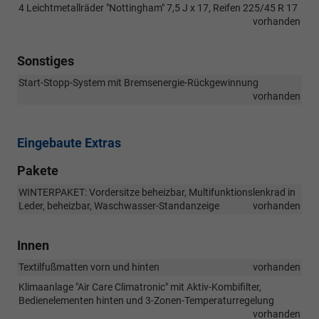
4 Leichtmetallräder "Nottingham" 7,5 J x 17, Reifen 225/45 R 17
vorhanden
Sonstiges
Start-Stopp-System mit Bremsenergie-Rückgewinnung
vorhanden
Eingebaute Extras
Pakete
WINTERPAKET: Vordersitze beheizbar, Multifunktionslenkrad in
Leder, beheizbar, Waschwasser-Standanzeige
vorhanden
Innen
Textilfußmatten vorn und hinten
vorhanden
Klimaanlage "Air Care Climatronic" mit Aktiv-Kombifilter,
Bedienelementen hinten und 3-Zonen-Temperaturregelung
vorhanden