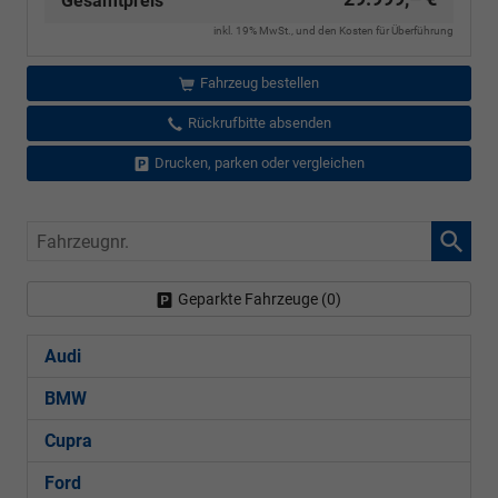
Gesamtpreis
inkl. 19% MwSt., und den Kosten für Überführung
Fahrzeug bestellen
Rückrufbitte absenden
Drucken, parken oder vergleichen
Fahrzeugnr.
Geparkte Fahrzeuge (
0
)
Audi
BMW
Cupra
Ford