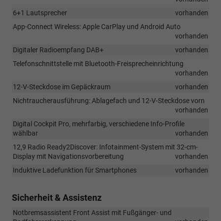
6+1 Lautsprecher
vorhanden
App-Connect Wireless: Apple CarPlay und Android Auto
vorhanden
Digitaler Radioempfang DAB+
vorhanden
Telefonschnittstelle mit Bluetooth-Freisprecheinrichtung
vorhanden
12-V-Steckdose im Gepäckraum
vorhanden
Nichtraucherausführung: Ablagefach und 12-V-Steckdose vorn
vorhanden
Digital Cockpit Pro, mehrfarbig, verschiedene Info-Profile
wählbar
vorhanden
12,9 Radio Ready2Discover: Infotainment-System mit 32-cm-
Display mit Navigationsvorbereitung
vorhanden
Induktive Ladefunktion für Smartphones
vorhanden
Sicherheit & Assistenz
Notbremsassistent Front Assist mit Fußgänger- und