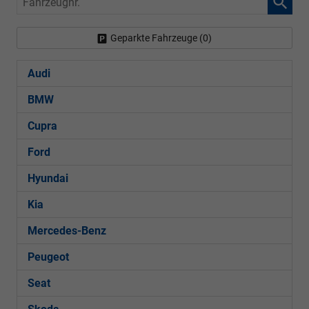
Geparkte Fahrzeuge (
0
)
Audi
BMW
Cupra
Ford
Hyundai
Kia
Mercedes-Benz
Peugeot
Seat