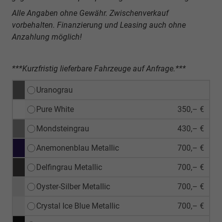
Alle Angaben ohne Gewähr. Zwischenverkauf
vorbehalten. Finanzierung und Leasing auch ohne
Anzahlung möglich!
***Kurzfristig lieferbare Fahrzeuge auf Anfrage.***
Uranograu
Pure White
350,– €
Mondsteingrau
430,– €
Anemonenblau Metallic
700,– €
Delfingrau Metallic
700,– €
Oyster-Silber Metallic
700,– €
Crystal Ice Blue Metallic
700,– €