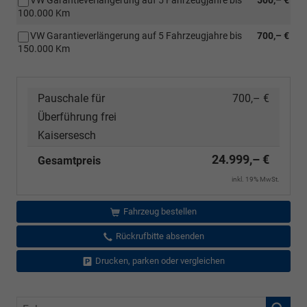
100.000 Km
VW Garantieverlängerung auf 5 Fahrzeugjahre bis
700,– €
150.000 Km
Pauschale für
700,– €
Überführung frei
Kaisersesch
24.999,– €
Gesamtpreis
inkl. 19% MwSt.
Fahrzeug bestellen
Rückrufbitte absenden
Drucken, parken oder vergleichen
Fahrzeugnr.