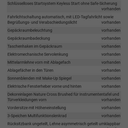
Schlüsselloses Startsystem Keyless Start ohne Safe-Sicherung
vorhanden
Fahrlichtschaltung automatisch, mit LED-Tagfahrlicht sowie
Begrüßungs- und Verabschiedungslicht
vorhanden
Gepäckraumbeleuchtung
vorhanden
Gepäckraumbadeckung
vorhanden
Taschenhaken im Gepäckraum
vorhanden
Elektromechanische Servolenkung
vorhanden
Mittelarmlehne vorn mit Ablagefach
vorhanden
Ablagefächer in den Türen
vorhanden
Sonnenblenden mit Make-Up Spiegel
vorhanden
Elektrische Fensterheber vorne und hinten
vorhanden
Dekoreinlagen Nature Cross Brushed für Instrumententafel und
Türverkleidungen vorn
vorhanden
Vordersitze mit Höheneinstellung
vorhanden
3-Speichen Multifunktionslenkrad
vorhanden
Rücksitzbank ungeteilt, Lehne asymmetrisch geteilt umklappbar