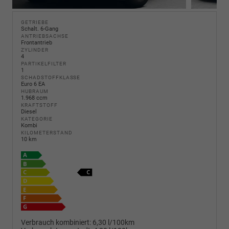
GETRIEBE
Schalt. 6-Gang
ANTRIEBSACHSE
Frontantrieb
ZYLINDER
4
PARTIKELFILTER
1
SCHADSTOFFKLASSE
Euro 6 EA
HUBRAUM
1.968 ccm
KRAFTSTOFF
Diesel
KATEGORIE
Kombi
KILOMETERSTAND
10 km
Verbrauch kombiniert:
6,30 l/100km