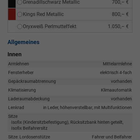
Grenadillschwarz Metallic
700,– €
Kings Red Metallic
800,– €
Oryxweiß Perlmutteffekt
1.050,– €
Allgemeines
Innen
Armlehnen
Mittelarmlehne
Fensterheber
elektrisch 4-fach
Gepäckraumabtrennung
vorhanden
Klimatisierung
Klimaautomatik
Laderaumabdeckung
vorhanden
Lenkrad
in Leder, höhenverstellbar, mit Multifunktionen
Sitze
Isofix (Kindersitzbefestigung), Rücksitzbank hinten geteilt,
Isofix Beifahrersitz
Sitze: Lordosenstütze
Fahrer und Beifahrer