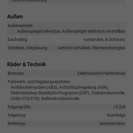
Außen
Außenspiegel
Außenspiegel beheizbar, Außenspiegel elektrisch verstellbar
Dachreling
vorhanden, in Schwarz
Scheiben, Verglasung
Getönte Scheiben, Wärmeschutzglas
Räder & Technik
Bremsen
Elektronische Parkbremse
Fahrwerk- und Regelungssysteme
Antiblockiersystem (ABS), Antischlupfregelung (ASR),
Elektronisches Stabilitäts-Programm (ESP), Traktionskontrolle
(ASR/CTS/ETS), Reifendruckkontrolle
Felgengröße
15 Zoll
Felgentyp
Stahlfelge
Reifentyp
Sommerreifen