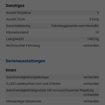
Sonstiges
Anzahl Sitzplätze
5
Anzahl Türen
5-türig
Garantieleistung
Fahrzeuggarantie vom Hersteller
Kilometerstand
10
Leergewicht
1483 kg
Nichtraucher-Fahrzeug
vorhanden
Serienausstattungen
Innen
Geschwindigkeitsregelanlage
vorhanden
2 LED-Leseleuchten vorn und 2 hinten
vorhanden
Geschwindigkeitsbegrenzer mit vorausschauender Regelung
vorhanden
Klimaanlage Climatronic
vorhanden