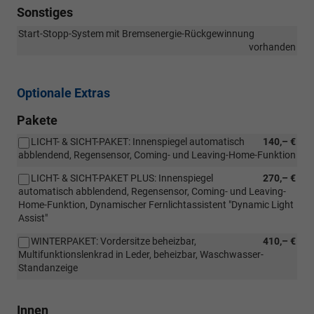
Sonstiges
Start-Stopp-System mit Bremsenergie-Rückgewinnung
vorhanden
Optionale Extras
Pakete
LICHT- & SICHT-PAKET: Innenspiegel automatisch
140,– €
abblendend, Regensensor, Coming- und Leaving-Home-Funktion
LICHT- & SICHT-PAKET PLUS: Innenspiegel
270,– €
automatisch abblendend, Regensensor, Coming- und Leaving-
Home-Funktion, Dynamischer Fernlichtassistent "Dynamic Light
Assist"
WINTERPAKET: Vordersitze beheizbar,
410,– €
Multifunktionslenkrad in Leder, beheizbar, Waschwasser-
Standanzeige
Innen