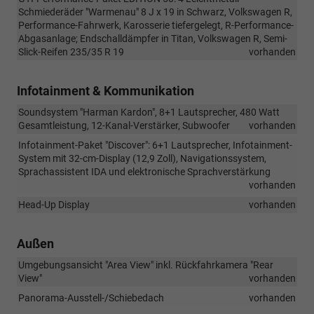
Schmiederäder "Warmenau" 8 J x 19 in Schwarz, Volkswagen R,
Performance-Fahrwerk, Karosserie tiefergelegt, R-Performance-
Abgasanlage; Endschalldämpfer in Titan, Volkswagen R, Semi-
Slick-Reifen 235/35 R 19
vorhanden
Infotainment & Kommunikation
Soundsystem "Harman Kardon", 8+1 Lautsprecher, 480 Watt
Gesamtleistung, 12-Kanal-Verstärker, Subwoofer
vorhanden
Infotainment-Paket "Discover": 6+1 Lautsprecher, Infotainment-
System mit 32-cm-Display (12,9 Zoll), Navigationssystem,
Sprachassistent IDA und elektronische Sprachverstärkung
vorhanden
Head-Up Display
vorhanden
Außen
Umgebungsansicht "Area View" inkl. Rückfahrkamera "Rear
View"
vorhanden
Panorama-Ausstell-/Schiebedach
vorhanden