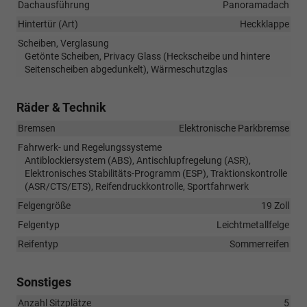
Dachausführung
Panoramadach
Hintertür (Art)
Heckklappe
Scheiben, Verglasung
Getönte Scheiben, Privacy Glass (Heckscheibe und hintere
Seitenscheiben abgedunkelt), Wärmeschutzglas
Räder & Technik
Bremsen
Elektronische Parkbremse
Fahrwerk- und Regelungssysteme
Antiblockiersystem (ABS), Antischlupfregelung (ASR),
Elektronisches Stabilitäts-Programm (ESP), Traktionskontrolle
(ASR/CTS/ETS), Reifendruckkontrolle, Sportfahrwerk
Felgengröße
19 Zoll
Felgentyp
Leichtmetallfelge
Reifentyp
Sommerreifen
Sonstiges
Anzahl Sitzplätze
5