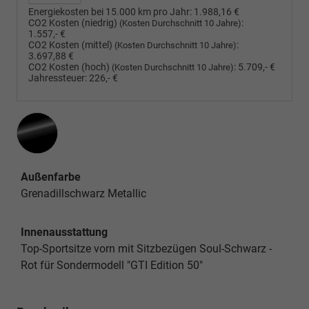
Energiekosten bei 15.000 km pro Jahr:
1.988,16 €
CO2 Kosten (niedrig)
:
(Kosten Durchschnitt 10 Jahre)
1.557,- €
CO2 Kosten (mittel)
:
(Kosten Durchschnitt 10 Jahre)
3.697,88 €
CO2 Kosten (hoch)
:
5.709,- €
(Kosten Durchschnitt 10 Jahre)
Jahressteuer:
226,- €
Außenfarbe
Grenadillschwarz Metallic
Innenausstattung
Top-Sportsitze vorn mit Sitzbezügen Soul-Schwarz -
Rot für Sondermodell "GTI Edition 50"