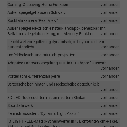
Coming- & Leaving-Home Funktion
vorhanden
Außenspiegelgehäuse in Schwarz
vorhanden
Rückfahrkamera "Rear View"
vorhanden
Außenspiegel elektrisch einstell-, anklapp-, beheizbar, mit
Beifahrerspiegelabsenkung, mit Memory-Funktion
vorhanden
Leuchtweitenregulierung dynamisch, mit dynamischem
Kurvenfahrlicht
vorhanden
Umfeldbeleuchtung mit Lichtprojektion
vorhanden
Adaptive Fahrwerksregelung DCC inkl. Fahrprofilauswahl
vorhanden
Vorderachs-Differenzialsperre
vorhanden
Seitenscheiben hinten und Heckscheibe abgedunkelt
vorhanden
3D-LED-Rückleuchten mit animiertem Blinker
vorhanden
Sportfahrwerk
vorhanden
Fernlichtassistent "Dynamic Light Assist"
vorhanden
IQ.LIGHT - LED-Matrix-Scheinwerfer inkl. Licht-und-Sicht-Paket,
Abbiege- und Schlechtwetterlicht,
vorhanden