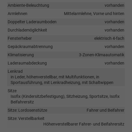
Ambiente-Beleuchtung
vorhanden
Armlehnen
Mittelarmlehne, Vorne und hinten
Doppelter Laderaumboden
vorhanden
Durchlademöglichkeit
vorhanden
Fensterheber
elektrisch 4-fach
Gepäckraumabtrennung
vorhanden
Klimatisierung
3-Zonen-Klimaautomatik
Laderaumabdeckung
vorhanden
Lenkrad
in Leder, höhenverstellbar, mit Multifunktionen, in
Sportausführung, mit Lenkradheizung, mit Schaltwippen
Sitze
Isofix (Kindersitzbefestigung), Sitzheizung, Sportsitze, Isofix
Beifahrersitz
Sitze: Lordosenstütze
Fahrer und Beifahrer
Sitze: Verstellbarkeit
Höhenverstellbarer Fahrer- und Beifahrersitz