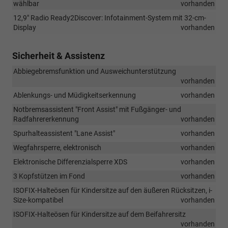
wählbar
vorhanden
12,9" Radio Ready2Discover: Infotainment-System mit 32-cm-
Display
vorhanden
Sicherheit & Assistenz
Abbiegebremsfunktion und Ausweichunterstützung
vorhanden
Ablenkungs- und Müdigkeitserkennung
vorhanden
Notbremsassistent "Front Assist" mit Fußgänger- und
Radfahrererkennung
vorhanden
Spurhalteassistent "Lane Assist"
vorhanden
Wegfahrsperre, elektronisch
vorhanden
Elektronische Differenzialsperre XDS
vorhanden
3 Kopfstützen im Fond
vorhanden
ISOFIX-Halteösen für Kindersitze auf den äußeren Rücksitzen, i-
Size-kompatibel
vorhanden
ISOFIX-Halteösen für Kindersitze auf dem Beifahrersitz
vorhanden