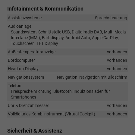
Infotainment & Kommunikation
Assistenzsysteme
Sprachsteuerung
Audioanlage
Soundsystem, Schnittstelle USB, Digitalradio DAB, Multi-Media-
Interface (MMI), Farbdisplay, Android Auto, Apple CarPlay,
Touchscreen, TFT Display
Außentemperaturanzeige
vorhanden
Bordcomputer
vorhanden
Head-up-Display
vorhanden
Navigationssystem
Navigation, Navigation mit Bildschirm
Telefon
Freisprecheinrichtung, Bluetooth, Induktionsladen für
Smartphones
Uhr & Drehzahlmesser
vorhanden
Volldigitales Kombiinstrument (Virtual Cockpit)
vorhanden
Sicherheit & Assistenz