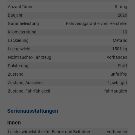
Anzahl Türen
5-türig
Baujahr
2026
Garantieleistung
Fahrzeuggarantie vom Hersteller
Kilometerstand
10
Lackierung
Metallic
Leergewicht
1501 kg
Nichtraucher-Fahrzeug
vorhanden
Polsterung
Stoff
Zustand
unfallfrei
Zustand, Aussehen
1, sehr gut
Zustand, Fahrfähigkeit
fahrtauglich
Serienausstattungen
Innen
Lendenwirbelstütze für Fahrer und Beifahrer
vorhanden