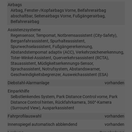
Airbags
Airbag, Fenster-/Kopfairbags Vorne, Beifahrerairbag
abschaltbar, Seitenairbags Vorne, Fußgängerairbag,
Beifahrerairbag
Assistenzsysteme
Regensensor, Tempomat, Notbremsassistent (City-Safety),
Berganfahrassistent, Spurhalteassistent,
Spurwechselassistent, Fußgängererkennung,
Abstandstempomat adaptiv (ACC), Verkehrzeichenerkennung,
Toter-Winkel-Assistent, Querverkehrsassistent (RCTA),
Stauassistent, Müdigkeitserkennungs-Sensor,
Sprachassistent, Notrufsystem, Abstandswarner,
Geschwindigkeitsbegrenzer, Ausweichassistent (ESA)
Diebstahl-Alarmanlage
vorhanden
Einparkhilfe
Selbstlenkendes System, Park Distance Control vorne, Park
Distance Control hinten, Rückfahrkamera, 360°-Kamera
(Surround View), Ausparkassistent
Fahrprofilauswahl
vorhanden
Innenspiegel automatisch abblendend
vorhanden