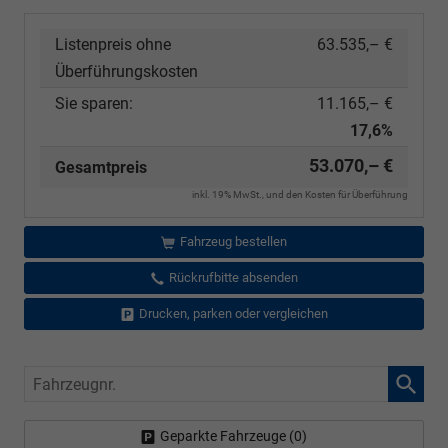
Listenpreis ohne
63.535,– €
Überführungskosten
Sie sparen:
11.165,– €
17,6%
53.070,– €
Gesamtpreis
inkl. 19% MwSt., und den Kosten für Überführung
Fahrzeug bestellen
Rückrufbitte absenden
Drucken, parken oder vergleichen
Fahrzeugnr.
Geparkte Fahrzeuge (
0
)