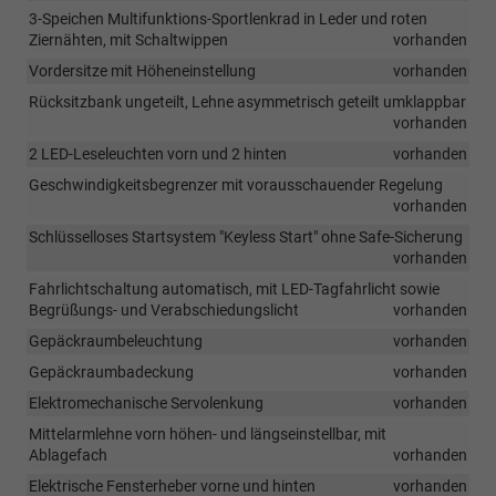
3-Speichen Multifunktions-Sportlenkrad in Leder und roten
Ziernähten, mit Schaltwippen
vorhanden
Vordersitze mit Höheneinstellung
vorhanden
Rücksitzbank ungeteilt, Lehne asymmetrisch geteilt umklappbar
vorhanden
2 LED-Leseleuchten vorn und 2 hinten
vorhanden
Geschwindigkeitsbegrenzer mit vorausschauender Regelung
vorhanden
Schlüsselloses Startsystem "Keyless Start" ohne Safe-Sicherung
vorhanden
Fahrlichtschaltung automatisch, mit LED-Tagfahrlicht sowie
Begrüßungs- und Verabschiedungslicht
vorhanden
Gepäckraumbeleuchtung
vorhanden
Gepäckraumbadeckung
vorhanden
Elektromechanische Servolenkung
vorhanden
Mittelarmlehne vorn höhen- und längseinstellbar, mit
Ablagefach
vorhanden
Elektrische Fensterheber vorne und hinten
vorhanden