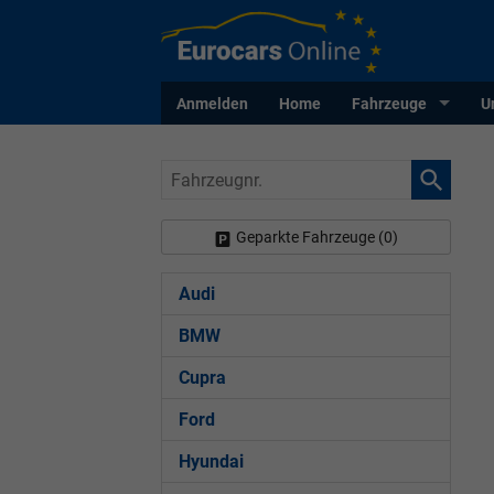
Anmelden
Home
Fahrzeuge
U
Fahrzeugnr.
Geparkte Fahrzeuge (
0
)
Audi
BMW
Cupra
Ford
Hyundai