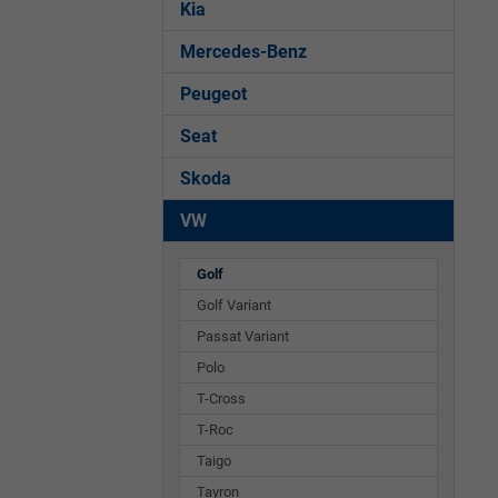
Kia
Mercedes-Benz
Peugeot
Seat
Skoda
VW
Golf
Golf Variant
Passat Variant
Polo
T-Cross
T-Roc
Taigo
Tayron