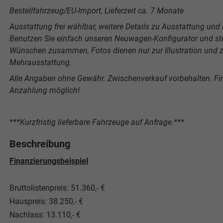
Bestellfahrzeug/EU-Import, Lieferzeit ca. 7 Monate
Ausstattung frei wählbar, weitere Details zu Ausstattung und P
Benutzen Sie einfach unseren Neuwagen-Konfigurator und stel
Wünschen zusammen, Fotos dienen nur zur Illustration und ze
Mehrausstattung.
Alle Angaben ohne Gewähr. Zwischenverkauf vorbehalten. F
Anzahlung möglich!
***Kurzfristig lieferbare Fahrzeuge auf Anfrage.***
Beschreibung
Finanzierungsbeispiel
Bruttolistenpreis: 51.360,- €
Hauspreis: 38.250,- €
Nachlass: 13.110,- €