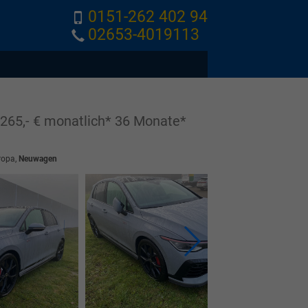
0151-262 402 94
02653-4019113
65,- € monatlich* 36 Monate*
ropa,
Neuwagen