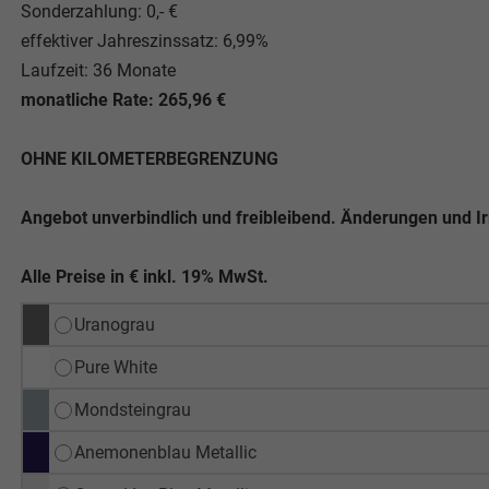
Sonderzahlung: 0,- €
effektiver Jahreszinssatz: 6,99%
Laufzeit: 36 Monate
monatliche Rate: 265,96 €
OHNE KILOMETERBEGRENZUNG
Angebot unverbindlich und freibleibend. Änderungen und I
Alle Preise in € inkl. 19% MwSt.
Uranograu
Pure White
Mondsteingrau
Anemonenblau Metallic