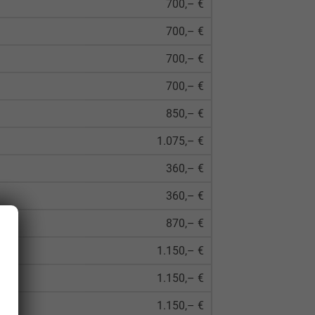
700,– €
700,– €
700,– €
700,– €
850,– €
1.075,– €
360,– €
360,– €
870,– €
1.150,– €
1.150,– €
1.150,– €