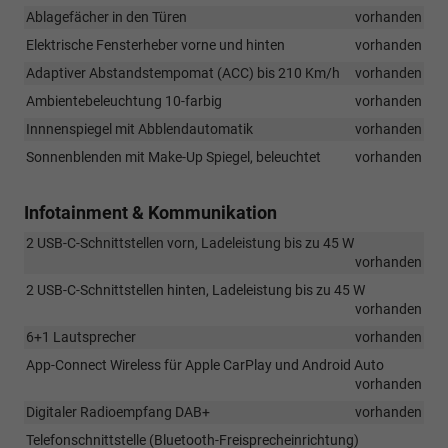
Ablagefächer in den Türen
vorhanden
Elektrische Fensterheber vorne und hinten
vorhanden
Adaptiver Abstandstempomat (ACC) bis 210 Km/h
vorhanden
Ambientebeleuchtung 10-farbig
vorhanden
Innnenspiegel mit Abblendautomatik
vorhanden
Sonnenblenden mit Make-Up Spiegel, beleuchtet
vorhanden
Infotainment & Kommunikation
2 USB-C-Schnittstellen vorn, Ladeleistung bis zu 45 W
vorhanden
2 USB-C-Schnittstellen hinten, Ladeleistung bis zu 45 W
vorhanden
6+1 Lautsprecher
vorhanden
App-Connect Wireless für Apple CarPlay und Android Auto
vorhanden
Digitaler Radioempfang DAB+
vorhanden
Telefonschnittstelle (Bluetooth-Freisprecheinrichtung)