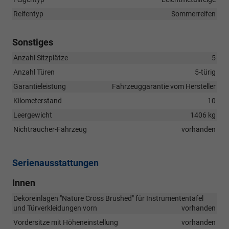
Reifentyp
Sommerreifen
Sonstiges
Anzahl Sitzplätze
5
Anzahl Türen
5-türig
Garantieleistung
Fahrzeuggarantie vom Hersteller
Kilometerstand
10
Leergewicht
1406 kg
Nichtraucher-Fahrzeug
vorhanden
Serienausstattungen
Innen
Dekoreinlagen "Nature Cross Brushed" für Instrumententafel
und Türverkleidungen vorn
vorhanden
Vordersitze mit Höheneinstellung
vorhanden