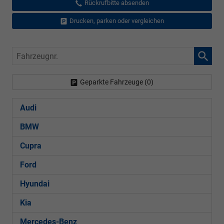
Rückrufbitte absenden
Drucken, parken oder vergleichen
Fahrzeugnr.
Geparkte Fahrzeuge (
0
)
Audi
BMW
Cupra
Ford
Hyundai
Kia
Mercedes-Benz