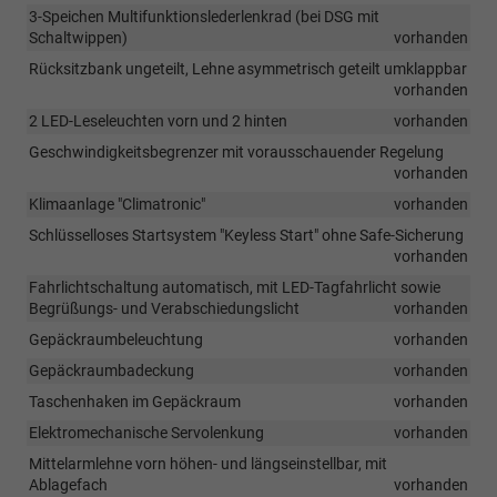
3-Speichen Multifunktionslederlenkrad (bei DSG mit
Schaltwippen)
vorhanden
Rücksitzbank ungeteilt, Lehne asymmetrisch geteilt umklappbar
vorhanden
2 LED-Leseleuchten vorn und 2 hinten
vorhanden
Geschwindigkeitsbegrenzer mit vorausschauender Regelung
vorhanden
Klimaanlage "Climatronic"
vorhanden
Schlüsselloses Startsystem "Keyless Start" ohne Safe-Sicherung
vorhanden
Fahrlichtschaltung automatisch, mit LED-Tagfahrlicht sowie
Begrüßungs- und Verabschiedungslicht
vorhanden
Gepäckraumbeleuchtung
vorhanden
Gepäckraumbadeckung
vorhanden
Taschenhaken im Gepäckraum
vorhanden
Elektromechanische Servolenkung
vorhanden
Mittelarmlehne vorn höhen- und längseinstellbar, mit
Ablagefach
vorhanden