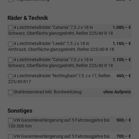
Räder & Technik
4 Leichtmetallräder "Catania" 7,5 J x 18 in
1.080,– €
Schwarz, Oberfläche glanzgedreht, Reifen 225/40 R 18
4 Leichtmetallräder "Leeds" 7,5 J x 18 in
1.160,– €
Anthrazit, Oberfläche glanzgedreht, Reifen 225/40 R 18
4 Leichtmetallräder "Catania" 7,5 J x 18 in
1.100,– €
Schwarz, Oberfläche glanzgedreht, Reifen 225/40 R 18
4 Leichtmetallräder "Nottingham" 7,5 J x 17, Reifen
460,– €
225/45 R17
Stahlreserverad inkl. Bordwerkzeug
ohne Aufpreis
Sonstiges
VW Garantieverlängerung auf 5 Fahrzeugjahre bis
500,– €
100.000 Km
VW Garantieverlängerung auf 5 Fahrzeugjahre bis
700,– €