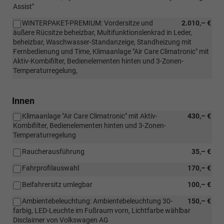
Assist"
WINTERPAKET-PREMIUM: Vordersitze und
2.010,– €
äußere Rücsitze beheizbar, Multifunktionslenkrad in Leder,
beheizbar, Waschwasser-Standanzeige, Standheizung mit
Fernbedienung und Time, Klimaanlage "Air Care Climatronic" mit
Aktiv-Kombifilter, Bedienelementen hinten und 3-Zonen-
Temperaturregelung,
Innen
Klimaanlage "Air Care Climatronic" mit Aktiv-
430,– €
Kombifilter, Bedienelementen hinten und 3-Zonen-
Temperaturregelung
Raucherausführung
35,– €
Fahrprofilauswahl
170,– €
Beifahrersitz umlegbar
100,– €
Ambientebeleuchtung: Ambientebeleuchtung 30-
150,– €
farbig, LED-Leuchte im Fußraum vorn, Lichtfarbe wählbar
Disclaimer von Volkswagen AG