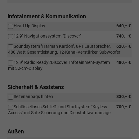
Infotainment & Kommunikation
Head-Up Display
640,– €
12,9" Navigationssystem "Discover"
740,– €
Soundsystem "Harman Kardon", 8+1 Lautsprecher,
620,– €
480 Watt Gesamtleistung, 12-Kanal-Verstärker, Subwoofer
12,9" Radio Ready2Discover: Infotainment-System
480,– €
mit 32-cm-Display
Sicherheit & Assistenz
Seitenairbags hinten
330,– €
Schlüsselloses Schließ- und Startsystem "Keyless
700,– €
Access" mit Safe-Sicherung und Diebstahlwarnanlage
Außen