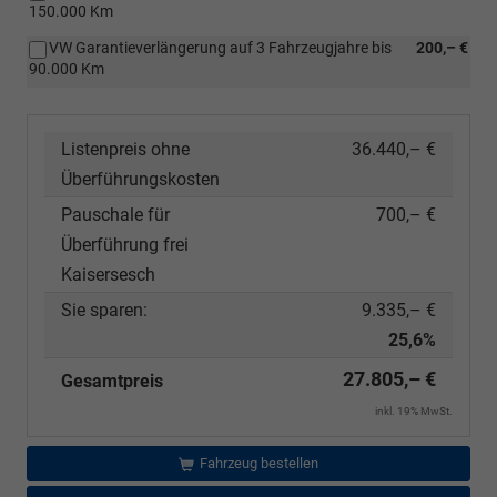
150.000 Km
VW Garantieverlängerung auf 3 Fahrzeugjahre bis
200,– €
90.000 Km
Listenpreis ohne
36.440,– €
Überführungskosten
Pauschale für
700,– €
Überführung frei
Kaisersesch
Sie sparen:
9.335,– €
25,6%
27.805,– €
Gesamtpreis
inkl. 19% MwSt.
Fahrzeug bestellen