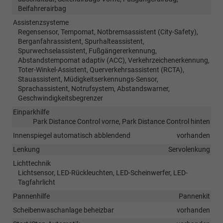
Beifahrerairbag
Assistenzsysteme
Regensensor, Tempomat, Notbremsassistent (City-Safety),
Berganfahrassistent, Spurhalteassistent,
Spurwechselassistent, Fußgängererkennung,
Abstandstempomat adaptiv (ACC), Verkehrzeichenerkennung,
Toter-Winkel-Assistent, Querverkehrsassistent (RCTA),
Stauassistent, Müdigkeitserkennungs-Sensor,
Sprachassistent, Notrufsystem, Abstandswarner,
Geschwindigkeitsbegrenzer
Einparkhilfe
Park Distance Control vorne, Park Distance Control hinten
Innenspiegel automatisch abblendend
vorhanden
Lenkung
Servolenkung
Lichttechnik
Lichtsensor, LED-Rückleuchten, LED-Scheinwerfer, LED-
Tagfahrlicht
Pannenhilfe
Pannenkit
Scheibenwaschanlage beheizbar
vorhanden