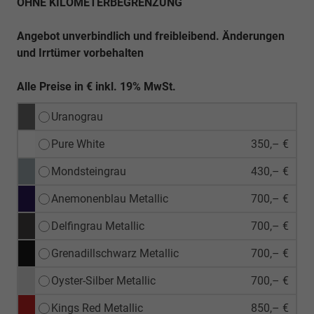
OHNE KILOMETERBEGRENZUNG
Angebot unverbindlich und freibleibend. Änderungen
und Irrtümer vorbehalten
Alle Preise in € inkl. 19% MwSt.
Uranograu
Pure White
350,– €
Mondsteingrau
430,– €
Anemonenblau Metallic
700,– €
Delfingrau Metallic
700,– €
Grenadillschwarz Metallic
700,– €
Oyster-Silber Metallic
700,– €
Kings Red Metallic
850,– €