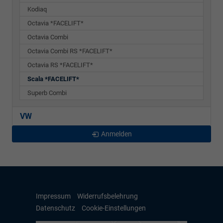
Kodiaq
Octavia *FACELIFT*
Octavia Combi
Octavia Combi RS *FACELIFT*
Octavia RS *FACELIFT*
Scala *FACELIFT*
Superb Combi
VW
Anmelden
Impressum
Widerrufsbelehrung
Datenschutz
Cookie-Einstellungen