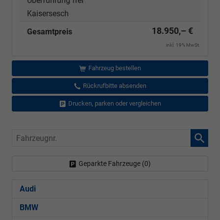
Überführung frei
Kaisersesch
18.950,– €
Gesamtpreis
inkl. 19% MwSt.
Fahrzeug bestellen
Rückrufbitte absenden
Drucken, parken oder vergleichen
Fahrzeugnr.
Geparkte Fahrzeuge (
0
)
Audi
BMW