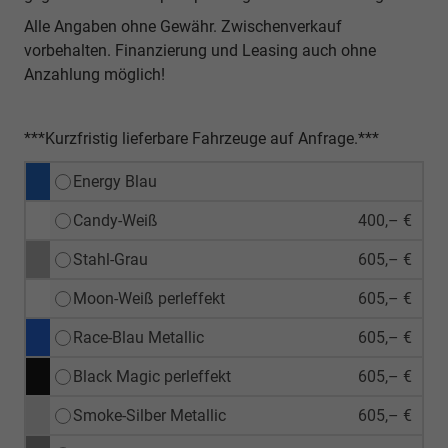
Alle Angaben ohne Gewähr. Zwischenverkauf
vorbehalten. Finanzierung und Leasing auch ohne
Anzahlung möglich!
***Kurzfristig lieferbare Fahrzeuge auf Anfrage.***
Energy Blau
Candy-Weiß
400,– €
Stahl-Grau
605,– €
Moon-Weiß perleffekt
605,– €
Race-Blau Metallic
605,– €
Black Magic perleffekt
605,– €
Smoke-Silber Metallic
605,– €