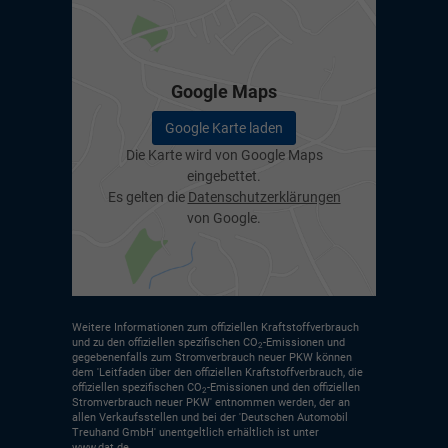
Google Maps
Google Karte laden
Die Karte wird von Google Maps
eingebettet.
Es gelten die
Datenschutzerklärungen
von Google.
Weitere Informationen zum offiziellen Kraftstoffverbrauch
und zu den offiziellen spezifischen CO
-Emissionen und
2
gegebenenfalls zum Stromverbrauch neuer PKW können
dem 'Leitfaden über den offiziellen Kraftstoffverbrauch, die
offiziellen spezifischen CO
-Emissionen und den offiziellen
2
Stromverbrauch neuer PKW' entnommen werden, der an
allen Verkaufsstellen und bei der 'Deutschen Automobil
Treuhand GmbH' unentgeltlich erhältlich ist unter
www.dat.de.