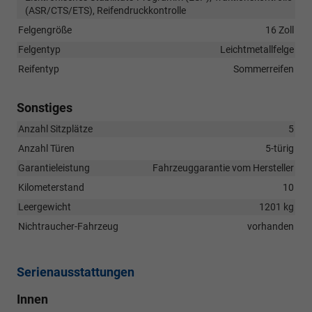
(ASR/CTS/ETS), Reifendruckkontrolle
Felgengröße
16 Zoll
Felgentyp
Leichtmetallfelge
Reifentyp
Sommerreifen
Sonstiges
Anzahl Sitzplätze
5
Anzahl Türen
5-türig
Garantieleistung
Fahrzeuggarantie vom Hersteller
Kilometerstand
10
Leergewicht
1201 kg
Nichtraucher-Fahrzeug
vorhanden
Serienausstattungen
Innen