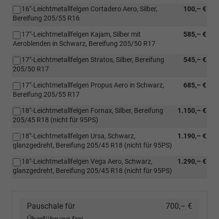
16"-Leichtmetallfelgen Cortadero Aero, Silber,
100,– €
Bereifung 205/55 R16
17"-Leichtmetallfelgen Kajam, Silber mit
585,– €
Aeroblenden in Schwarz, Bereifung 205/50 R17
17"-Leichtmetallfelgen Stratos, Silber, Bereifung
545,– €
205/50 R17
17"-Leichtmetallfelgen Propus Aero in Schwarz,
685,– €
Bereifung 205/55 R17
18"-Leichtmetallfelgen Fornax, Silber, Bereifung
1.150,– €
205/45 R18 (nicht für 95PS)
18"-Leichtmetallfelgen Ursa, Schwarz,
1.190,– €
glanzgedreht, Bereifung 205/45 R18 (nicht für 95PS)
18"-Leichtmetallfelgen Vega Aero, Schwarz,
1.290,– €
glanzgedreht, Bereifung 205/45 R18 (nicht für 95PS)
Pauschale für
700,– €