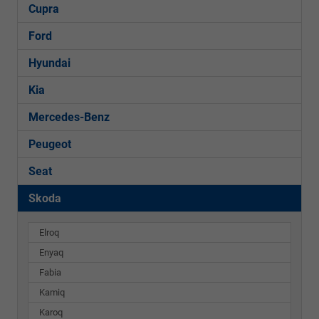
Cupra
Ford
Hyundai
Kia
Mercedes-Benz
Peugeot
Seat
Skoda
Elroq
Enyaq
Fabia
Kamiq
Karoq