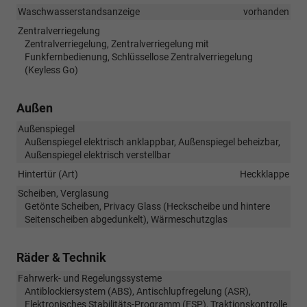
Waschwasserstandsanzeige
vorhanden
Zentralverriegelung
Zentralverriegelung, Zentralverriegelung mit
Funkfernbedienung, Schlüssellose Zentralverriegelung
(Keyless Go)
Außen
Außenspiegel
Außenspiegel elektrisch anklappbar, Außenspiegel beheizbar,
Außenspiegel elektrisch verstellbar
Hintertür (Art)
Heckklappe
Scheiben, Verglasung
Getönte Scheiben, Privacy Glass (Heckscheibe und hintere
Seitenscheiben abgedunkelt), Wärmeschutzglas
Räder & Technik
Fahrwerk- und Regelungssysteme
Antiblockiersystem (ABS), Antischlupfregelung (ASR),
Elektronisches Stabilitäts-Programm (ESP), Traktionskontrolle