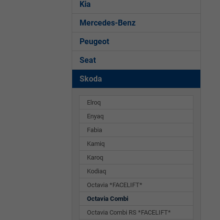
Kia
Mercedes-Benz
Peugeot
Seat
Skoda
Elroq
Enyaq
Fabia
Kamiq
Karoq
Kodiaq
Octavia *FACELIFT*
Octavia Combi
Octavia Combi RS *FACELIFT*