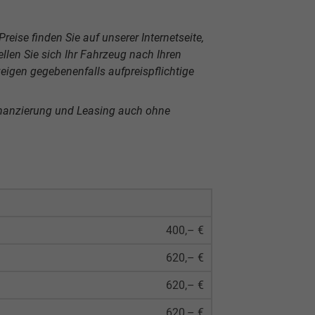
reise finden Sie auf unserer Internetseite,
len Sie sich Ihr Fahrzeug nach Ihren
igen gegebenenfalls aufpreispflichtige
inanzierung und Leasing auch ohne
400,– €
620,– €
620,– €
620,– €