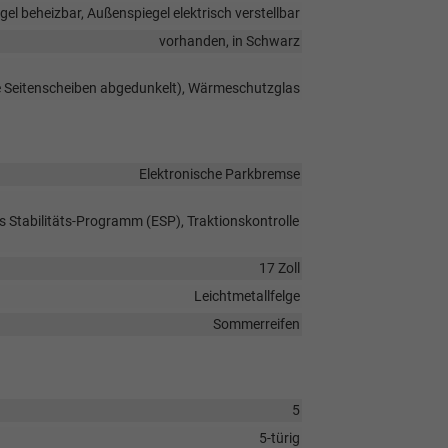
el beheizbar, Außenspiegel elektrisch verstellbar
vorhanden, in Schwarz
re Seitenscheiben abgedunkelt), Wärmeschutzglas
Elektronische Parkbremse
s Stabilitäts-Programm (ESP), Traktionskontrolle
17 Zoll
Leichtmetallfelge
Sommerreifen
5
5-türig