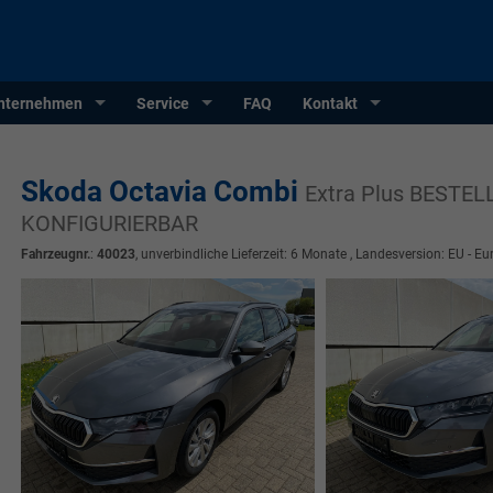
nternehmen
Service
FAQ
Kontakt
Skoda Octavia Combi
Extra Plus BESTEL
KONFIGURIERBAR
Fahrzeugnr.
:
40023
, unverbindliche Lieferzeit:
6 Monate
, Landesversion: EU - Eu