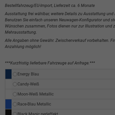
Bestellfahrzeug/EU-Import, Lieferzeit ca. 6 Monate
Ausstattung frei wählbar, weitere Details zu Ausstattung und P
Benutzen Sie einfach unseren Neuwagen-Konfigurator und stel
Wünschen zusammen, Fotos dienen nur zur Illustration und ze
Mehrausstattung.
Alle Angaben ohne Gewähr. Zwischenverkauf vorbehalten. F
Anzahlung möglich!
***Kurzfristig lieferbare Fahrzeuge auf Anfrage.***
Energy Blau
Candy-Weiß
Moon-Weiß Metallic
Race-Blau Metallic
Black Magic perleffekt