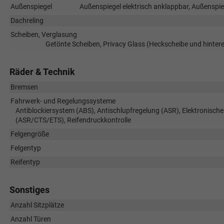
Außenspiegel
Außenspiegel elektrisch anklappbar, Außenspieg
Dachreling
Scheiben, Verglasung
Getönte Scheiben, Privacy Glass (Heckscheibe und hinte
Räder & Technik
Bremsen
Fahrwerk- und Regelungssysteme
Antiblockiersystem (ABS), Antischlupfregelung (ASR), Elektronische
(ASR/CTS/ETS), Reifendruckkontrolle
Felgengröße
Felgentyp
Reifentyp
Sonstiges
Anzahl Sitzplätze
Anzahl Türen