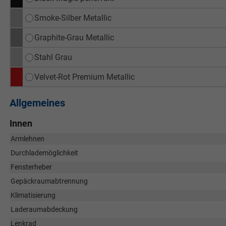
Smoke-Silber Metallic
Graphite-Grau Metallic
Stahl Grau
Velvet-Rot Premium Metallic
Allgemeines
Innen
Armlehnen
Durchlademöglichkeit
Fensterheber
Gepäckraumabtrennung
Klimatisierung
Laderaumabdeckung
Lenkrad