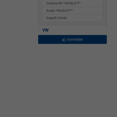
Octavia RS *FACELIFT*
Scala *FACELIFT*
Superb Combi
VW
Anmelden