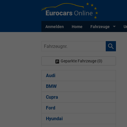
Anmelden
Home
Fahrzeuge
U
Fahrzeugnr.
Geparkte Fahrzeuge (
0
)
Audi
BMW
Cupra
Ford
Hyundai