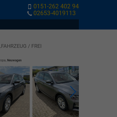
0151-262 402 94
02653-4019113
LFAHRZEUG / FREI
ropa,
Neuwagen