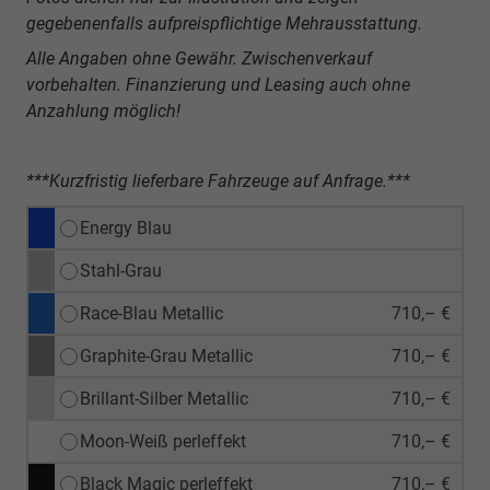
gegebenenfalls aufpreispflichtige Mehrausstattung.
Alle Angaben ohne Gewähr. Zwischenverkauf
vorbehalten. Finanzierung und Leasing auch ohne
Anzahlung möglich!
***Kurzfristig lieferbare Fahrzeuge auf Anfrage.***
Energy Blau
Stahl-Grau
Race-Blau Metallic
710,– €
Graphite-Grau Metallic
710,– €
Brillant-Silber Metallic
710,– €
Moon-Weiß perleffekt
710,– €
Black Magic perleffekt
710,– €