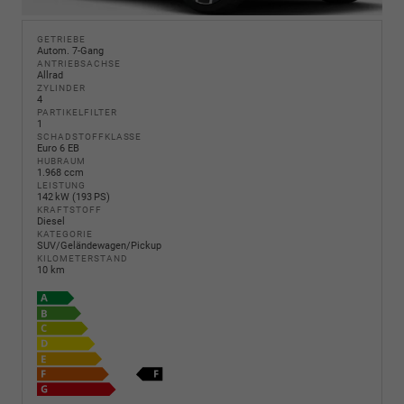
GETRIEBE
Autom. 7-Gang
ANTRIEBSACHSE
Allrad
ZYLINDER
4
PARTIKELFILTER
1
SCHADSTOFFKLASSE
Euro 6 EB
HUBRAUM
1.968 ccm
LEISTUNG
142 kW (193 PS)
KRAFTSTOFF
Diesel
KATEGORIE
SUV/Geländewagen/Pickup
KILOMETERSTAND
10 km