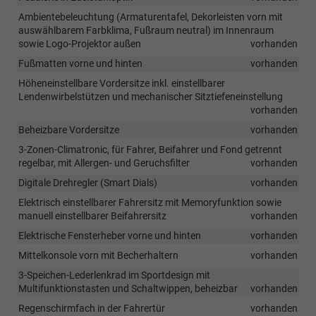
Ambientebeleuchtung (Armaturentafel, Dekorleisten vorn mit
auswählbarem Farbklima, Fußraum neutral) im Innenraum
sowie Logo-Projektor außen
vorhanden
Fußmatten vorne und hinten
vorhanden
Höheneinstellbare Vordersitze inkl. einstellbarer
Lendenwirbelstützen und mechanischer Sitztiefeneinstellung
vorhanden
Beheizbare Vordersitze
vorhanden
3-Zonen-Climatronic, für Fahrer, Beifahrer und Fond getrennt
regelbar, mit Allergen- und Geruchsfilter
vorhanden
Digitale Drehregler (Smart Dials)
vorhanden
Elektrisch einstellbarer Fahrersitz mit Memoryfunktion sowie
manuell einstellbarer Beifahrersitz
vorhanden
Elektrische Fensterheber vorne und hinten
vorhanden
Mittelkonsole vorn mit Becherhaltern
vorhanden
3-Speichen-Lederlenkrad im Sportdesign mit
Multifunktionstasten und Schaltwippen, beheizbar
vorhanden
Regenschirmfach in der Fahrertür
vorhanden