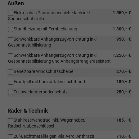
Außen
Elektrisches Panoramaschiebedach inkl.
1.550,– €
Sonnenschutzrollo
Standheizung mit Fernbedienung
1.300,– €
Schwenkbare Anhängerzugvorrichtung inkl.
950,– €
Gespannstabilisierung
Schwenkbare Anhängerzugvorrichtung inkl.
1.250,– €
Gespannstabilisierung und Anhängerrangierassistent
Beheizbare Windschutzscheibe
270,– €
Frontgrill mit horizontalem Lichtband
180,– €
Triebwerkunterbodenschutz
250,– €
Räder & Technik
Stahlreservenotrad inkl. Wagenheber,
185,– €
Radschraubenschlüssel
20"-Leichtmetallfelgen Rila Aero, Anthrazit
710,– €