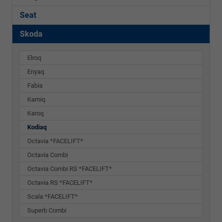
Seat
Skoda
Elroq
Enyaq
Fabia
Kamiq
Karoq
Kodiaq
Octavia *FACELIFT*
Octavia Combi
Octavia Combi RS *FACELIFT*
Octavia RS *FACELIFT*
Scala *FACELIFT*
Superb Combi