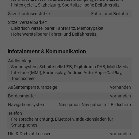
hinten geteilt, Sitzheizung, Sportsitze, Isofix Beifahrersitz
Sitze: Lordosenstütze
Fahrer und Beifahrer
Sitze: Verstellbarkeit
Elektrisch verstellbarer Fahrersitz, Memorypaket,
Höhenverstellbarer Fahrer- und Beifahrersitz
Infotainment & Kommunikation
Audioanlage
Soundsystem, Schnittstelle USB, Digitalradio DAB, Multi-Media-
Interface (MMI), Farbdisplay, Android Auto, Apple CarPlay,
Touchscreen
Außentemperaturanzeige
vorhanden
Bordcomputer
vorhanden
Navigationssystem
Navigation, Navigation mit Bildschirm
Telefon
Freisprecheinrichtung, Bluetooth, Induktionsladen für
Smartphones
Uhr & Drehzahlmesser
vorhanden