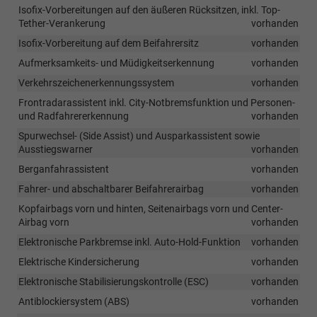
Isofix-Vorbereitungen auf den äußeren Rücksitzen, inkl. Top-
Tether-Verankerung
vorhanden
Isofix-Vorbereitung auf dem Beifahrersitz
vorhanden
Aufmerksamkeits- und Müdigkeitserkennung
vorhanden
Verkehrszeichenerkennungssystem
vorhanden
Frontradarassistent inkl. City-Notbremsfunktion und Personen-
und Radfahrererkennung
vorhanden
Spurwechsel- (Side Assist) und Ausparkassistent sowie
Ausstiegswarner
vorhanden
Berganfahrassistent
vorhanden
Fahrer- und abschaltbarer Beifahrerairbag
vorhanden
Kopfairbags vorn und hinten, Seitenairbags vorn und Center-
Airbag vorn
vorhanden
Elektronische Parkbremse inkl. Auto-Hold-Funktion
vorhanden
Elektrische Kindersicherung
vorhanden
Elektronische Stabilisierungskontrolle (ESC)
vorhanden
Antiblockiersystem (ABS)
vorhanden