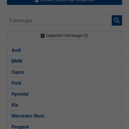
Drucken, parken oder vergleichen
Fahrzeugnr.
Geparkte Fahrzeuge (
0
)
Audi
BMW
Cupra
Ford
Hyundai
Kia
Mercedes-Benz
Peugeot