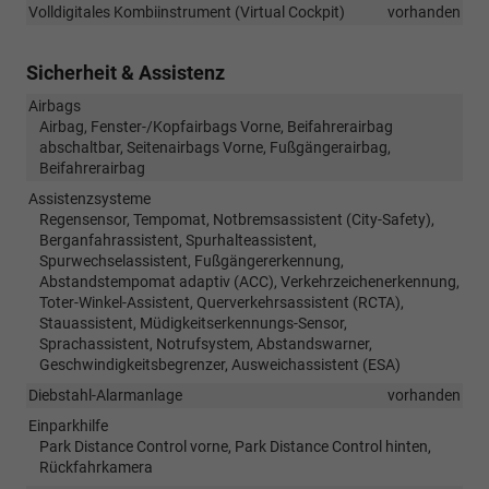
Volldigitales Kombiinstrument (Virtual Cockpit)
vorhanden
Sicherheit & Assistenz
Airbags
Airbag, Fenster-/Kopfairbags Vorne, Beifahrerairbag
abschaltbar, Seitenairbags Vorne, Fußgängerairbag,
Beifahrerairbag
Assistenzsysteme
Regensensor, Tempomat, Notbremsassistent (City-Safety),
Berganfahrassistent, Spurhalteassistent,
Spurwechselassistent, Fußgängererkennung,
Abstandstempomat adaptiv (ACC), Verkehrzeichenerkennung,
Toter-Winkel-Assistent, Querverkehrsassistent (RCTA),
Stauassistent, Müdigkeitserkennungs-Sensor,
Sprachassistent, Notrufsystem, Abstandswarner,
Geschwindigkeitsbegrenzer, Ausweichassistent (ESA)
Diebstahl-Alarmanlage
vorhanden
Einparkhilfe
Park Distance Control vorne, Park Distance Control hinten,
Rückfahrkamera