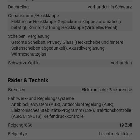
Dachreling
vorhanden, in Schwarz
Gepäckraum-/Heckklappe
Elektrische Heckklappe, Gepäckraumklappe automatisch
betätigt, Komfortöffnung Heckklappe (Virtuelles Pedal)
Scheiben, Verglasung
Getönte Scheiben, Privacy Glass (Heckscheibe und hintere
Seitenscheiben abgedunkelt), Akustikverglasung,
Wärmeschutzglas
Schwarze Optik
vorhanden
Räder & Technik
Bremsen
Elektronische Parkbremse
Fahrwerk- und Regelungssysteme
Antiblockiersystem (ABS), Antischlupfregelung (ASR),
Elektronisches Stabilitäts-Programm (ESP), Traktionskontrolle
(ASR/CTS/ETS), Reifendruckkontrolle
Felgengröße
19 Zoll
Felgentyp
Leichtmetallfelge