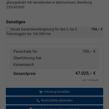
glanzgedreht mit Aeroblenden in Mattschwarz, Bereifung
235/45 R20
Sonstiges
Skoda Garantieverlängerung für das 3. bis 5.
750,– €
Fahrzeugjahr bis 100.000 Km
Pauschale für
700,– €
Überführung frei
Kaisersesch
47.025,– €
Gesamtpreis
inkl. 19% MwSt.
Fahrzeug bestellen
Rückrufbitte absenden