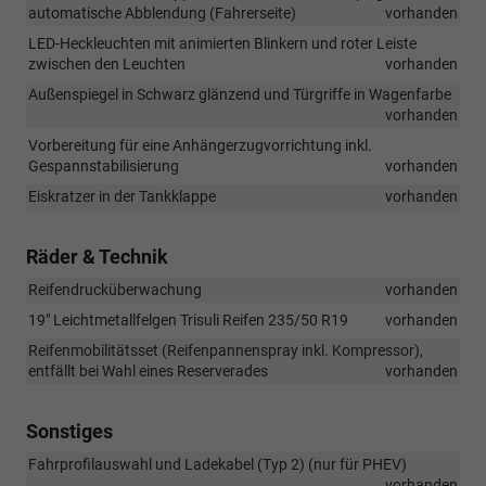
automatische Abblendung (Fahrerseite)
vorhanden
LED-Heckleuchten mit animierten Blinkern und roter Leiste
zwischen den Leuchten
vorhanden
Außenspiegel in Schwarz glänzend und Türgriffe in Wagenfarbe
vorhanden
Vorbereitung für eine Anhängerzugvorrichtung inkl.
Gespannstabilisierung
vorhanden
Eiskratzer in der Tankklappe
vorhanden
Räder & Technik
Reifendrucküberwachung
vorhanden
19" Leichtmetallfelgen Trisuli Reifen 235/50 R19
vorhanden
Reifenmobilitätsset (Reifenpannenspray inkl. Kompressor),
entfällt bei Wahl eines Reserverades
vorhanden
Sonstiges
Fahrprofilauswahl und Ladekabel (Typ 2) (nur für PHEV)
vorhanden