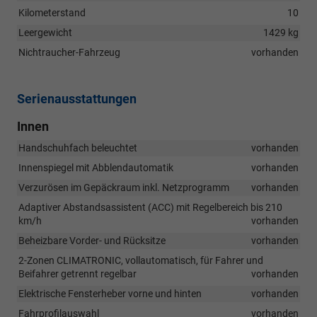
Kilometerstand
10
Leergewicht
1429 kg
Nichtraucher-Fahrzeug
vorhanden
Serienausstattungen
Innen
Handschuhfach beleuchtet
vorhanden
Innenspiegel mit Abblendautomatik
vorhanden
Verzurösen im Gepäckraum inkl. Netzprogramm
vorhanden
Adaptiver Abstandsassistent (ACC) mit Regelbereich bis 210
km/h
vorhanden
Beheizbare Vorder- und Rücksitze
vorhanden
2-Zonen CLIMATRONIC, vollautomatisch, für Fahrer und
Beifahrer getrennt regelbar
vorhanden
Elektrische Fensterheber vorne und hinten
vorhanden
Fahrprofilauswahl
vorhanden