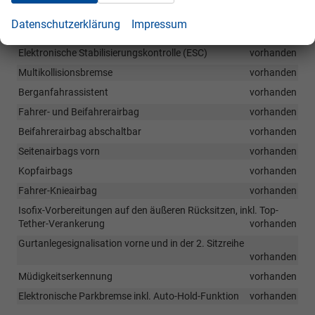
Personenerkennung
vorhanden
Datenschutzerklärung
Impressum
Antiblockiersystem (ABS)
vorhanden
Elektronische Stabilisierungskontrolle (ESC)
vorhanden
Multikollisionsbremse
vorhanden
Berganfahrassistent
vorhanden
Fahrer- und Beifahrerairbag
vorhanden
Beifahrerairbag abschaltbar
vorhanden
Seitenairbags vorn
vorhanden
Kopfairbags
vorhanden
Fahrer-Knieairbag
vorhanden
Isofix-Vorbereitungen auf den äußeren Rücksitzen, inkl. Top-
Tether-Verankerung
vorhanden
Gurtanlegesignalisation vorne und in der 2. Sitzreihe
vorhanden
Müdigkeitserkennung
vorhanden
Elektronische Parkbremse inkl. Auto-Hold-Funktion
vorhanden