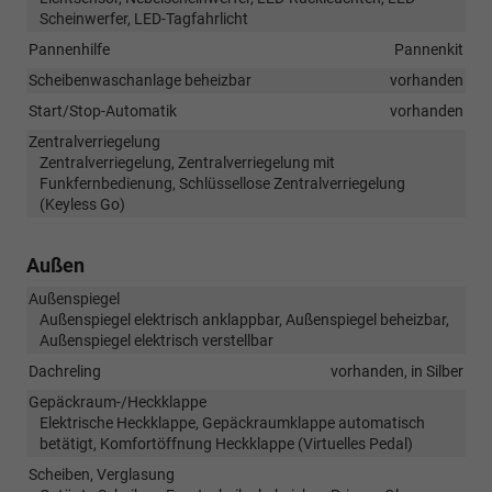
Scheinwerfer, LED-Tagfahrlicht
Pannenhilfe
Pannenkit
Scheibenwaschanlage beheizbar
vorhanden
Start/Stop-Automatik
vorhanden
Zentralverriegelung
Zentralverriegelung, Zentralverriegelung mit
Funkfernbedienung, Schlüssellose Zentralverriegelung
(Keyless Go)
Außen
Außenspiegel
Außenspiegel elektrisch anklappbar, Außenspiegel beheizbar,
Außenspiegel elektrisch verstellbar
Dachreling
vorhanden, in Silber
Gepäckraum-/Heckklappe
Elektrische Heckklappe, Gepäckraumklappe automatisch
betätigt, Komfortöffnung Heckklappe (Virtuelles Pedal)
Scheiben, Verglasung