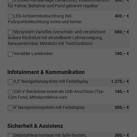
für Fahrer, Beifahrer und Fond getrennt regelbar
LED-Ambientebeleuchtung inkl.
400,– €
Fußraumbeleuchtung vorne und hinten
Sitzsystem Varioflex (verschieb- und versetzbare
680,– €
äußere Rücksitze mit einstellbarer Lehnenneigung,
herausnehmbar, Mittelsitz mit Tischfunktion)
Variabler Ladeboden
180,– €
Infotainment & Kommunikation
9,2" Navigationssystem mit Farbdisplay
1.275,– €
230-V-Steckdose sowie ein USB-Anschluss (Typ-
180,– €
C)im Fond, Mittelarmlehne vorn
8" Navigationssystem mit Farbdisplay
500,– €
Sicherheit & Assistenz
Diebstahlwarnanlage mit Safe-System,
380,– €