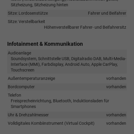
Sitzheizung, Sitzheizung hinten
Sitze: Lordosenstütze
Fahrer und Beifahrer
Sitze: Verstellbarkeit
Höhenverstellbarer Fahrer- und Beifahrersitz
Infotainment & Kommunikation
Audioanlage
Soundsystem, Schnittstelle USB, Digitalradio DAB, Multi-Media-
Interface (MMI), Farbdisplay, Android Auto, Apple CarPlay,
Touchscreen
Außentemperaturanzeige
vorhanden
Bordcomputer
vorhanden
Telefon
Freisprecheinrichtung, Bluetooth, Induktionsladen für
Smartphones
Uhr & Drehzahlmesser
vorhanden
Volldigitales Kombiinstrument (Virtual Cockpit)
vorhanden