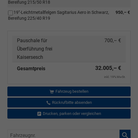
Bereifung 215/50 R18
19"-Leichtmetallfelgen Sagitarius Aero in Schwarz,
950,– €
Bereifung 225/40 R19
Pauschale für
700,– €
Überführung frei
Kaisersesch
32.005,– €
Gesamtpreis
inkl. 19% MwSt.
Fahrzeug bestellen
Rückrufbitte absenden
Drucken, parken oder vergleichen
Fahrzeugnr.