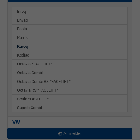
Elroq
Enyaq
Fabia
Kamiq
Karoq
Kodiaq
Octavia *FACELIFT*
Octavia Combi
Octavia Combi RS *FACELIFT*
Octavia RS *FACELIFT*
Scala *FACELIFT*
Superb Combi
VW
Anmelden