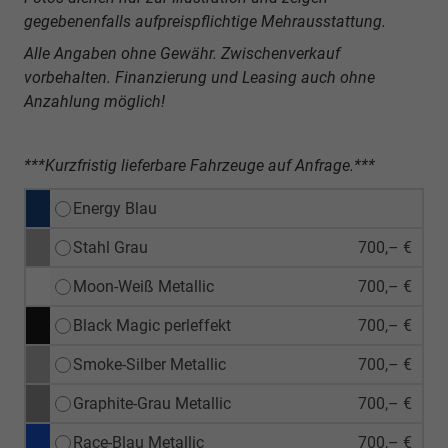
gegebenenfalls aufpreispflichtige Mehrausstattung.
Alle Angaben ohne Gewähr. Zwischenverkauf
vorbehalten. Finanzierung und Leasing auch ohne
Anzahlung möglich!
***Kurzfristig lieferbare Fahrzeuge auf Anfrage.***
Energy Blau
Stahl Grau
700,– €
Moon-Weiß Metallic
700,– €
Black Magic perleffekt
700,– €
Smoke-Silber Metallic
700,– €
Graphite-Grau Metallic
700,– €
Race-Blau Metallic
700,– €