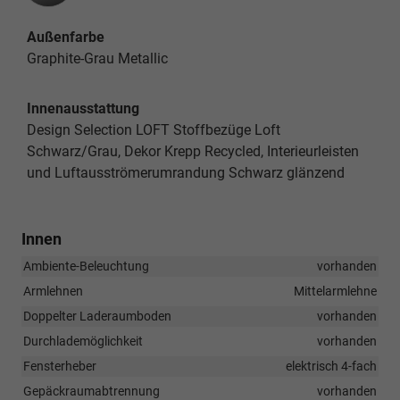
Außenfarbe
Graphite-Grau Metallic
Innenausstattung
Design Selection LOFT Stoffbezüge Loft
Schwarz/Grau, Dekor Krepp Recycled, Interieurleisten
und Luftausströmerumrandung Schwarz glänzend
Innen
Ambiente-Beleuchtung
vorhanden
Armlehnen
Mittelarmlehne
Doppelter Laderaumboden
vorhanden
Durchlademöglichkeit
vorhanden
Fensterheber
elektrisch 4-fach
Gepäckraumabtrennung
vorhanden