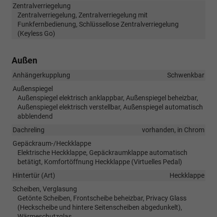
Zentralverriegelung
Zentralverriegelung, Zentralverriegelung mit
Funkfernbedienung, Schlüssellose Zentralverriegelung
(Keyless Go)
Außen
Anhängerkupplung
Schwenkbar
Außenspiegel
Außenspiegel elektrisch anklappbar, Außenspiegel beheizbar,
Außenspiegel elektrisch verstellbar, Außenspiegel automatisch
abblendend
Dachreling
vorhanden, in Chrom
Gepäckraum-/Heckklappe
Elektrische Heckklappe, Gepäckraumklappe automatisch
betätigt, Komfortöffnung Heckklappe (Virtuelles Pedal)
Hintertür (Art)
Heckklappe
Scheiben, Verglasung
Getönte Scheiben, Frontscheibe beheizbar, Privacy Glass
(Heckscheibe und hintere Seitenscheiben abgedunkelt),
Wärmeschutzglas