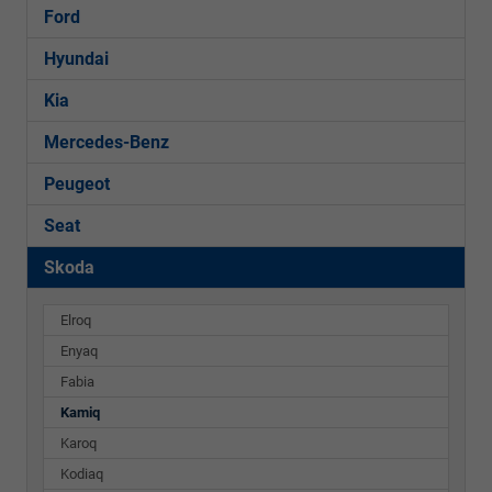
Ford
Hyundai
Kia
Mercedes-Benz
Peugeot
Seat
Skoda
Elroq
Enyaq
Fabia
Kamiq
Karoq
Kodiaq