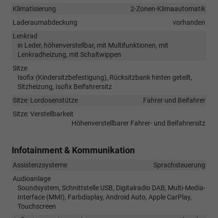
Klimatisierung
2-Zonen-Klimaautomatik
Laderaumabdeckung
vorhanden
Lenkrad
in Leder, höhenverstellbar, mit Multifunktionen, mit
Lenkradheizung, mit Schaltwippen
Sitze
Isofix (Kindersitzbefestigung), Rücksitzbank hinten geteilt,
Sitzheizung, Isofix Beifahrersitz
Sitze: Lordosenstütze
Fahrer und Beifahrer
Sitze: Verstellbarkeit
Höhenverstellbarer Fahrer- und Beifahrersitz
Infotainment & Kommunikation
Assistenzsysteme
Sprachsteuerung
Audioanlage
Soundsystem, Schnittstelle USB, Digitalradio DAB, Multi-Media-
Interface (MMI), Farbdisplay, Android Auto, Apple CarPlay,
Touchscreen