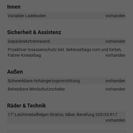
Innen
Variabler Ladeboden
vorhanden
Sicherheit & Assistenz
Gepäcknetztrennwand
vorhanden
Proaktiver Insassenschutz inkl. Seitenairbags vorn und hinten,
Fahrer-Knieairbag
vorhanden
Außen
Schwenkbare Anhängerzugvorrichtung
vorhanden
Beheizbare Windschutzscheibe
vorhanden
Räder & Technik
17"-Leichtmetallfelgen Stratos, Silber, Bereifung 205/55 R17
vorhanden