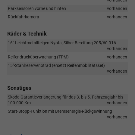
Parksensoren vorne und hinten
vorhanden
Rückfahrkamera
vorhanden
Räder & Technik
16"-Leichtmetallfelgen Nyota, Silber Bereifung 205/60 R16
vorhanden
Reifendrucküberwachung (TPM)
vorhanden
15"-Stahlreservenotrad (ersetzt Reifenmobilitätsset)
vorhanden
Sonstiges
Skoda Garantieverlängerung für das 3. bis 5. Fahrzeugjahr bis
100.000 Km
vorhanden
Start-Stopp-Funktion mit Bremsenergie-Rückgewinnung
vorhanden