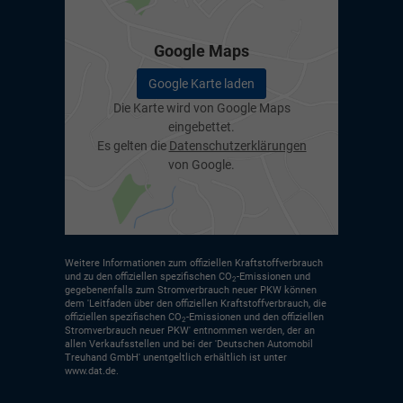
Google Maps
Google Karte laden
Die Karte wird von Google Maps
eingebettet.
Es gelten die
Datenschutzerklärungen
von Google.
Weitere Informationen zum offiziellen Kraftstoffverbrauch
und zu den offiziellen spezifischen CO
-Emissionen und
2
gegebenenfalls zum Stromverbrauch neuer PKW können
dem 'Leitfaden über den offiziellen Kraftstoffverbrauch, die
offiziellen spezifischen CO
-Emissionen und den offiziellen
2
Stromverbrauch neuer PKW' entnommen werden, der an
allen Verkaufsstellen und bei der 'Deutschen Automobil
Treuhand GmbH' unentgeltlich erhältlich ist unter
www.dat.de.