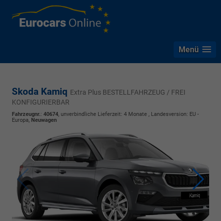
Menü
Skoda Kamiq
Extra Plus BESTELLFAHRZEUG / FREI
KONFIGURIERBAR
Fahrzeugnr.
:
40674
, unverbindliche Lieferzeit:
4 Monate
, Landesversion: EU -
Europa,
Neuwagen