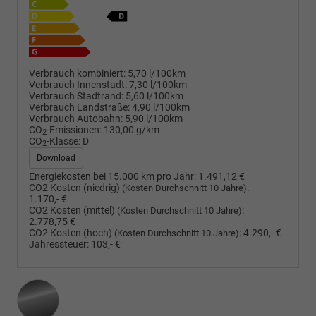
Verbrauch kombiniert:
5,70 l/100km
Verbrauch Innenstadt:
7,30 l/100km
Verbrauch Stadtrand:
5,60 l/100km
Verbrauch Landstraße:
4,90 l/100km
Verbrauch Autobahn:
5,90 l/100km
CO
-Emissionen:
130,00 g/km
2
CO
-Klasse:
D
2
Download
Energiekosten bei 15.000 km pro Jahr:
1.491,12 €
CO2 Kosten (niedrig)
:
(Kosten Durchschnitt 10 Jahre)
1.170,- €
CO2 Kosten (mittel)
:
(Kosten Durchschnitt 10 Jahre)
2.778,75 €
CO2 Kosten (hoch)
:
4.290,- €
(Kosten Durchschnitt 10 Jahre)
Jahressteuer:
103,- €