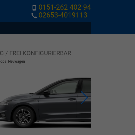
0151-262 402 94
02653-4019113
G / FREI KONFIGURIERBAR
ropa,
Neuwagen