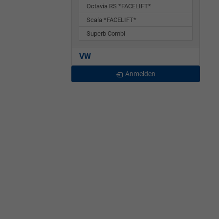
Octavia RS *FACELIFT*
Scala *FACELIFT*
Superb Combi
VW
Anmelden