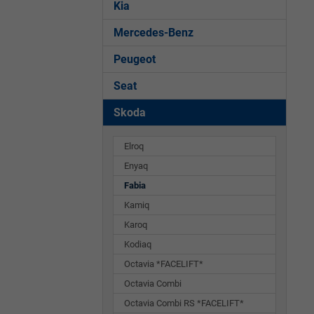
Kia
Mercedes-Benz
Peugeot
Seat
Skoda
Elroq
Enyaq
Fabia
Kamiq
Karoq
Kodiaq
Octavia *FACELIFT*
Octavia Combi
Octavia Combi RS *FACELIFT*