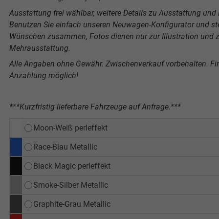
Ausstattung frei wählbar, weitere Details zu Ausstattung und P
Benutzen Sie einfach unseren Neuwagen-Konfigurator und stel
Wünschen zusammen, Fotos dienen nur zur Illustration und ze
Mehrausstattung.
Alle Angaben ohne Gewähr. Zwischenverkauf vorbehalten. F
Anzahlung möglich!
***Kurzfristig lieferbare Fahrzeuge auf Anfrage.***
Moon-Weiß perleffekt
Race-Blau Metallic
Black Magic perleffekt
Smoke-Silber Metallic
Graphite-Grau Metallic