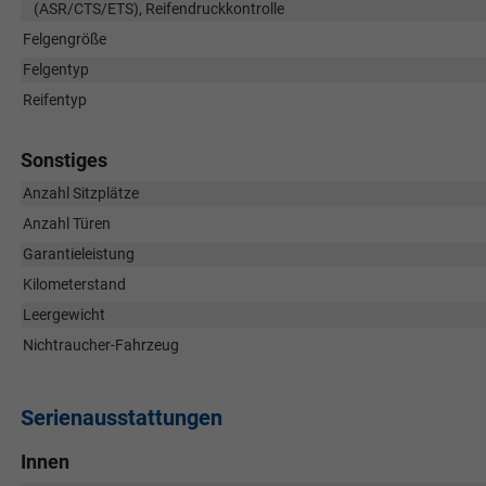
(ASR/CTS/ETS), Reifendruckkontrolle
Felgengröße
Felgentyp
Reifentyp
Sonstiges
Anzahl Sitzplätze
Anzahl Türen
Garantieleistung
Kilometerstand
Leergewicht
Nichtraucher-Fahrzeug
Serienausstattungen
Innen