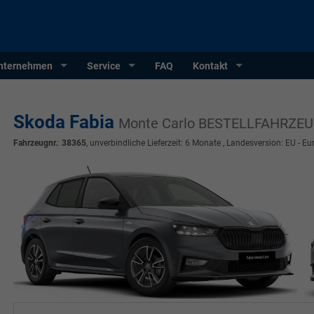
nternehmen
Service
FAQ
Kontakt
Skoda Fabia
Monte Carlo BESTELLFAHRZEU
Fahrzeugnr.
:
38365
, unverbindliche Lieferzeit:
6 Monate
, Landesversion: EU - Eu