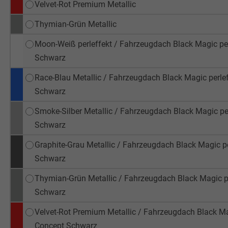
Velvet-Rot Premium Metallic
Thymian-Grün Metallic
Moon-Weiß perleffekt / Fahrzeugdach Black Magic perl
Schwarz
Race-Blau Metallic / Fahrzeugdach Black Magic perleff
Schwarz
Smoke-Silber Metallic / Fahrzeugdach Black Magic per
Schwarz
Graphite-Grau Metallic / Fahrzeugdach Black Magic per
Schwarz
Thymian-Grün Metallic / Fahrzeugdach Black Magic per
Schwarz
Velvet-Rot Premium Metallic / Fahrzeugdach Black Magi
Concept Schwarz