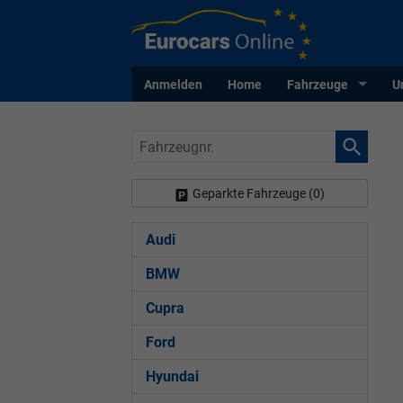
Anmelden
Home
Fahrzeuge
U
Fahrzeugnr.
Geparkte Fahrzeuge (
0
)
Audi
BMW
Cupra
Ford
Hyundai