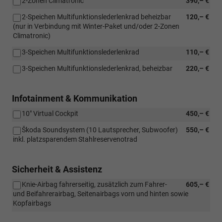
2-Zonen Climatronic
390,– €
2-Speichen Multifunktionslederlenkrad beheizbar
120,– €
(nur in Verbindung mit Winter-Paket und/oder 2-Zonen
Climatronic)
3-Speichen Multifunktionslederlenkrad
110,– €
3-Speichen Multifunktionslederlenkrad, beheizbar
220,– €
Infotainment & Kommunikation
10" Virtual Cockpit
450,– €
Škoda Soundsystem (10 Lautsprecher, Subwoofer)
550,– €
inkl. platzsparendem Stahlreservenotrad
Sicherheit & Assistenz
Knie-Airbag fahrerseitig, zusätzlich zum Fahrer-
605,– €
und Beifahrerairbag, Seitenairbags vorn und hinten sowie
Kopfairbags