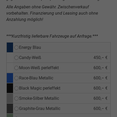
Alle Angaben ohne Gewähr. Zwischenverkauf
vorbehalten. Finanzierung und Leasing auch ohne
Anzahlung möglich!
***Kurzfristig lieferbare Fahrzeuge auf Anfrage.***
Energy Blau
Candy-Weiß
450,– €
Moon-Weiß perleffekt
600,– €
Race-Blau Metallic
600,– €
Black Magic perleffekt
600,– €
Smoke-Silber Metallic
600,– €
Graphite-Grau Metallic
600,– €