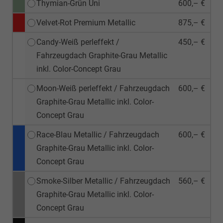
Thymian-Grün Uni
600,– €
Velvet-Rot Premium Metallic
875,– €
Candy-Weiß perleffekt /
450,– €
Fahrzeugdach Graphite-Grau Metallic
inkl. Color-Concept Grau
Moon-Weiß perleffekt / Fahrzeugdach
600,– €
Graphite-Grau Metallic inkl. Color-
Concept Grau
Race-Blau Metallic / Fahrzeugdach
600,– €
Graphite-Grau Metallic inkl. Color-
Concept Grau
Smoke-Silber Metallic / Fahrzeugdach
560,– €
Graphite-Grau Metallic inkl. Color-
Concept Grau