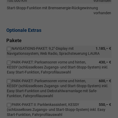
100.000 Km
vorhanden
Start-Stopp-Funktion mit Bremsenergie-Rückgewinnung
vorhanden
Optionale Extras
Pakete
NAVIGATIONS-PAKET: 9,2"-Display mit
1.185,– €
Navigationssystem, Web Radio, Sprachsteuerung LAURA
PARK-PAKET: Parksensoren vorne und hinten,
430,– €
KESSY (schlüsselloses Zugangs- und Start-Stopp-System) inkl.
Easy Start-Funktion, Fahrprofilauswahl
PARK-PAKET: Parksensoren vorne und hinten,
600,– €
KESSY (schlüsselloses Zugangs- und Start-Stopp-System) inkl.
Easy Start-Funktion und Diebstahlwarnanlage mit Safe-
Funktion, Fahrprofilauswahl
PARK-PAKET II: Parklenkassistent, KESSY
550,– €
(schlüsselloses Zugangs- und Start-Stopp-System) inkl. Easy
Start-Funktion, Fahrprofilauswahl