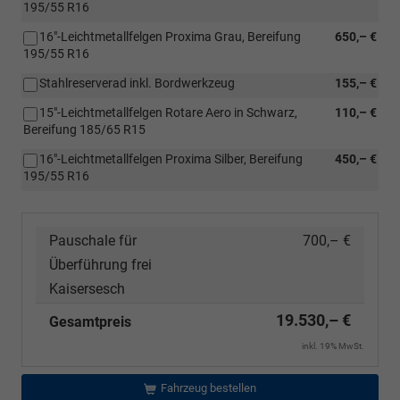
195/55 R16
16"-Leichtmetallfelgen Proxima Grau, Bereifung
650,– €
195/55 R16
Stahlreserverad inkl. Bordwerkzeug
155,– €
15"-Leichtmetallfelgen Rotare Aero in Schwarz,
110,– €
Bereifung 185/65 R15
16"-Leichtmetallfelgen Proxima Silber, Bereifung
450,– €
195/55 R16
Pauschale für
700,– €
Überführung frei
Kaisersesch
19.530,– €
Gesamtpreis
inkl. 19% MwSt.
Fahrzeug bestellen