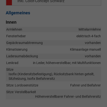
inkl. Color-Concept Schwarz
Allgemeines
Innen
Armlehnen
Mittelarmlehne
Fensterheber
elektrisch 4-fach
Gepäckraumabtrennung
vorhanden
Klimatisierung
Klimaanlage manuell
Laderaumabdeckung
vorhanden
Lenkrad
in Leder, höhenverstellbar, mit Multifunktionen
Sitze
Isofix (Kindersitzbefestigung), Rücksitzbank hinten geteilt,
Sitzheizung, Isofix Beifahrersitz
Sitze: Lordosenstütze
Fahrer und Beifahrer
Sitze: Verstellbarkeit
Höhenverstellbarer Fahrer- und Beifahrersitz