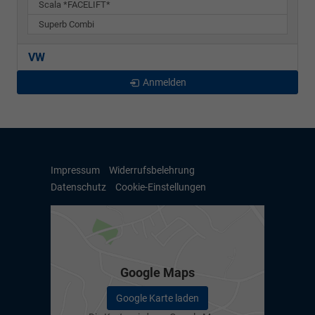
Scala *FACELIFT*
Superb Combi
VW
Anmelden
Impressum
Widerrufsbelehrung
Datenschutz
Cookie-Einstellungen
Google Maps
Google Karte laden