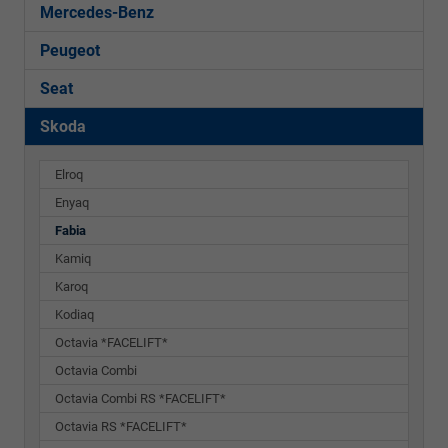
Mercedes-Benz
Peugeot
Seat
Skoda
Elroq
Enyaq
Fabia
Kamiq
Karoq
Kodiaq
Octavia *FACELIFT*
Octavia Combi
Octavia Combi RS *FACELIFT*
Octavia RS *FACELIFT*