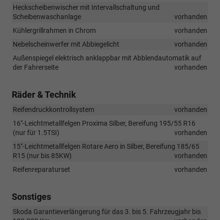
Heckscheibenwischer mit Intervallschaltung und
Scheibenwaschanlage
vorhanden
Kühlergrillrahmen in Chrom
vorhanden
Nebelscheinwerfer mit Abbiegelicht
vorhanden
Außenspiegel elektrisch anklappbar mit Abblendautomatik auf
der Fahrerseite
vorhanden
Räder & Technik
Reifendruckkontrollsystem
vorhanden
16"-Leichtmetallfelgen Proxima Silber, Bereifung 195/55 R16
(nur für 1.5TSI)
vorhanden
15"-Leichtmetallfelgen Rotare Aero in Silber, Bereifung 185/65
R15 (nur bis 85KW)
vorhanden
Reifenreparaturset
vorhanden
Sonstiges
Skoda Garantieverlängerung für das 3. bis 5. Fahrzeugjahr bis