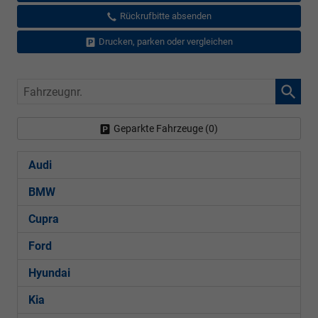
Rückrufbitte absenden
Drucken, parken oder vergleichen
Fahrzeugnr.
Geparkte Fahrzeuge (
0
)
Audi
BMW
Cupra
Ford
Hyundai
Kia