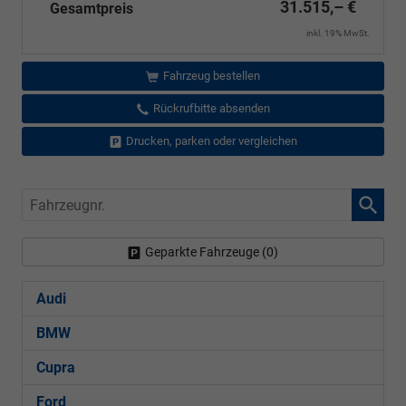
31.515,– €
Gesamtpreis
inkl. 19% MwSt.
Fahrzeug bestellen
Rückrufbitte absenden
Drucken, parken oder vergleichen
Fahrzeugnr.
Geparkte Fahrzeuge (
0
)
Audi
BMW
Cupra
Ford