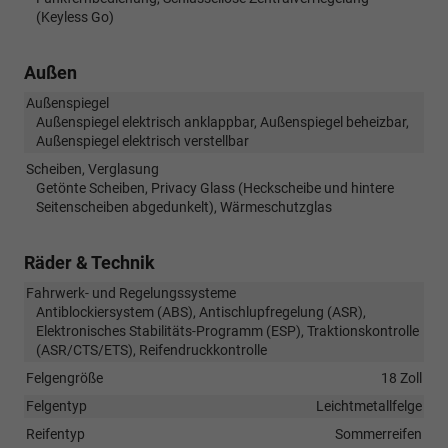
(Keyless Go)
Außen
Außenspiegel
Außenspiegel elektrisch anklappbar, Außenspiegel beheizbar,
Außenspiegel elektrisch verstellbar
Scheiben, Verglasung
Getönte Scheiben, Privacy Glass (Heckscheibe und hintere
Seitenscheiben abgedunkelt), Wärmeschutzglas
Räder & Technik
Fahrwerk- und Regelungssysteme
Antiblockiersystem (ABS), Antischlupfregelung (ASR),
Elektronisches Stabilitäts-Programm (ESP), Traktionskontrolle
(ASR/CTS/ETS), Reifendruckkontrolle
Felgengröße
18 Zoll
Felgentyp
Leichtmetallfelge
Reifentyp
Sommerreifen