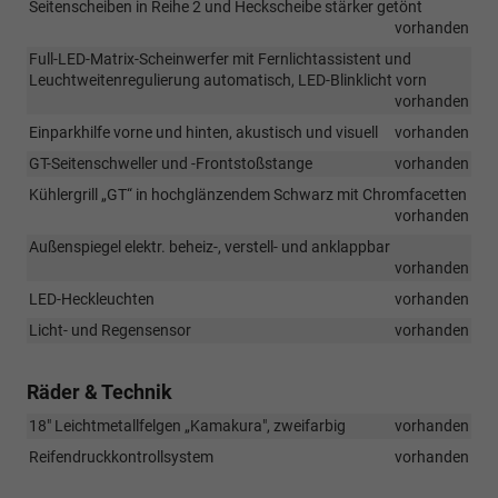
Seitenscheiben in Reihe 2 und Heckscheibe stärker getönt
vorhanden
Full-LED-Matrix-Scheinwerfer mit Fernlichtassistent und
Leuchtweitenregulierung automatisch, LED-Blinklicht vorn
vorhanden
Einparkhilfe vorne und hinten, akustisch und visuell
vorhanden
GT-Seitenschweller und -Frontstoßstange
vorhanden
Kühlergrill „GT“ in hochglänzendem Schwarz mit Chromfacetten
vorhanden
Außenspiegel elektr. beheiz-, verstell- und anklappbar
vorhanden
LED-Heckleuchten
vorhanden
Licht- und Regensensor
vorhanden
Räder & Technik
18" Leichtmetallfelgen „Kamakura", zweifarbig
vorhanden
Reifendruckkontrollsystem
vorhanden