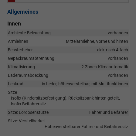
Allgemeines
Innen
Ambiente-Beleuchtung
vorhanden
Armlehnen
Mittelarmlehne, Vorne und hinten
Fensterheber
elektrisch 4-fach
Gepäckraumabtrennung
vorhanden
Klimatisierung
2-Zonen-Klimaautomatik
Laderaumabdeckung
vorhanden
Lenkrad
in Leder, höhenverstellbar, mit Multifunktionen
Sitze
Isofix (Kindersitzbefestigung), Rücksitzbank hinten geteilt,
Isofix Beifahrersitz
Sitze: Lordosenstütze
Fahrer und Beifahrer
Sitze: Verstellbarkeit
Höhenverstellbarer Fahrer- und Beifahrersitz