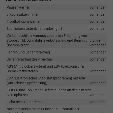
Pausenwarner
vorhanden
3 Kopfstützen hinten
vorhanden
Frontkollisionswarner
vorhanden
Spurhalteassistent, mit Lenkeingriff
vorhanden
Verkehrsschilderkennung zusätzlich Erkennung von
Stoppschild, Durchfahrtsverbotsschild und Beginn und Ende
Überholverbot
vorhanden
Fahrer- und Beifahrerairbag
vorhanden
Beifahrerairbag deaktivierbar
vorhanden
ABS (Antiblockiersystem) und EBV (Elektronischer
Bremskraftverteiler)
vorhanden
ESP (Elektronisches Stabilitätsprogramm) mit ASR
(Antriebsschlupfregelung)
vorhanden
ISOFIX- und Top-Tether-Befestigungen an den hinteren
Seitenplätzen
vorhanden
Elektrische Parkbremse
vorhanden
Notbremsassistent mit Einschaltautomatik der