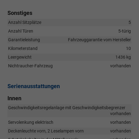
Sonstiges
Anzahl Sitzplätze
5
Anzahl Türen
5-türig
Garantieleistung
Fahrzeuggarantie vom Hersteller
Kilometerstand
10
Leergewicht
1436 kg
Nichtraucher-Fahrzeug
vorhanden
Serienausstattungen
Innen
Geschwindigkeitsregelanlage mit Geschwindigkeitsbegrenzer
vorhanden
Servolenkung elektrisch
vorhanden
Deckenleuchte vorn, 2 Leselampen vorn
vorhanden