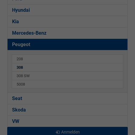
Hyundai
Kia
Mercedes-Benz
Peugeot
208
308
308 SW
5008
Seat
Skoda
VW
Anmelden