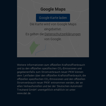
Google Maps
Google Karte laden
Die Karte wird von Google Maps
eingebettet.
Es gelten die
Datenschutzerklärungen
von Google.
Weitere Informationen zum offiziellen Kraftstoffverbrauch
und zu den offiziellen spezifischen CO
-Emissionen und
2
gegebenenfalls zum Stromverbrauch neuer PKW können
dem 'Leitfaden über den offiziellen Kraftstoffverbrauch, die
offiziellen spezifischen CO
-Emissionen und den offiziellen
2
Stromverbrauch neuer PKW' entnommen werden, der an
allen Verkaufsstellen und bei der 'Deutschen Automobil
Treuhand GmbH' unentgeltlich erhältlich ist unter
www.dat.de.