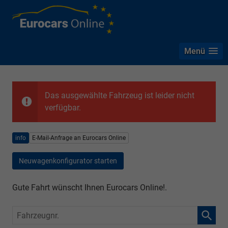
Menü
Das ausgewählte Fahrzeug ist leider nicht
verfügbar.
info
E-Mail-Anfrage an Eurocars Online
Neuwagenkonfigurator starten
Gute Fahrt wünscht Ihnen Eurocars Online!.
Fahrzeugnr.