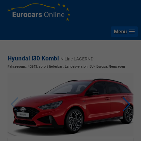
Menü
Hyundai i30 Kombi
N Line LAGERND
Fahrzeugnr.
:
40243
,
sofort lieferbar
, Landesversion: EU - Europa,
Neuwagen