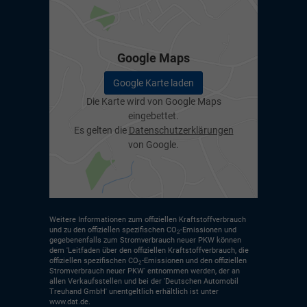
Google Maps
Google Karte laden
Die Karte wird von Google Maps
eingebettet.
Es gelten die
Datenschutzerklärungen
von Google.
Weitere Informationen zum offiziellen Kraftstoffverbrauch
und zu den offiziellen spezifischen CO
-Emissionen und
2
gegebenenfalls zum Stromverbrauch neuer PKW können
dem 'Leitfaden über den offiziellen Kraftstoffverbrauch, die
offiziellen spezifischen CO
-Emissionen und den offiziellen
2
Stromverbrauch neuer PKW' entnommen werden, der an
allen Verkaufsstellen und bei der 'Deutschen Automobil
Treuhand GmbH' unentgeltlich erhältlich ist unter
www.dat.de.