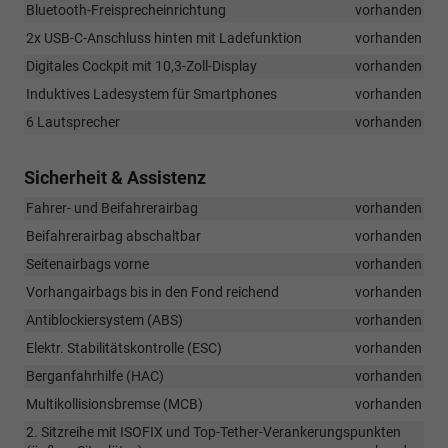
Bluetooth-Freisprecheinrichtung
vorhanden
2x USB-C-Anschluss hinten mit Ladefunktion
vorhanden
Digitales Cockpit mit 10,3-Zoll-Display
vorhanden
Induktives Ladesystem für Smartphones
vorhanden
6 Lautsprecher
vorhanden
Sicherheit & Assistenz
Fahrer- und Beifahrerairbag
vorhanden
Beifahrerairbag abschaltbar
vorhanden
Seitenairbags vorne
vorhanden
Vorhangairbags bis in den Fond reichend
vorhanden
Antiblockiersystem (ABS)
vorhanden
Elektr. Stabilitätskontrolle (ESC)
vorhanden
Berganfahrhilfe (HAC)
vorhanden
Multikollisionsbremse (MCB)
vorhanden
2. Sitzreihe mit ISOFIX und Top-Tether-Verankerungspunkten