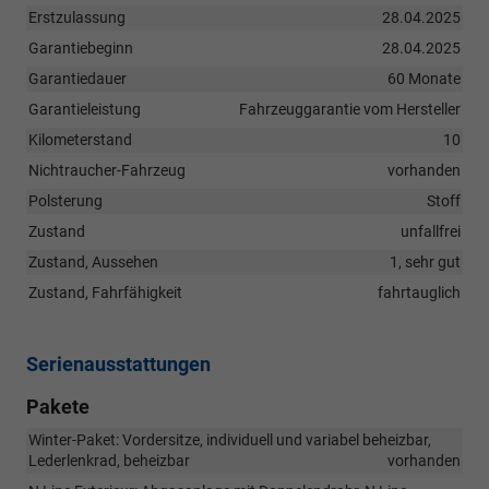
Erstzulassung
28.04.2025
Garantiebeginn
28.04.2025
Garantiedauer
60 Monate
Garantieleistung
Fahrzeuggarantie vom Hersteller
Kilometerstand
10
Nichtraucher-Fahrzeug
vorhanden
Polsterung
Stoff
Zustand
unfallfrei
Zustand, Aussehen
1, sehr gut
Zustand, Fahrfähigkeit
fahrtauglich
Serienausstattungen
Pakete
Winter-Paket: Vordersitze, individuell und variabel beheizbar,
Lederlenkrad, beheizbar
vorhanden