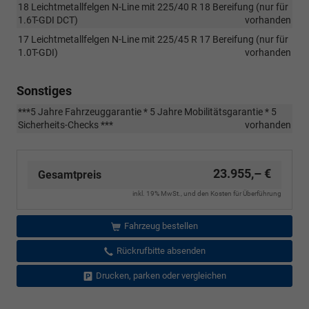
18 Leichtmetallfelgen N-Line mit 225/40 R 18 Bereifung (nur für
1.6T-GDI DCT)
vorhanden
17 Leichtmetallfelgen N-Line mit 225/45 R 17 Bereifung (nur für
1.0T-GDI)
vorhanden
Sonstiges
***5 Jahre Fahrzeuggarantie * 5 Jahre Mobilitätsgarantie * 5
Sicherheits-Checks ***
vorhanden
23.955,– €
Gesamtpreis
inkl. 19% MwSt., und den Kosten für Überführung
Fahrzeug bestellen
Rückrufbitte absenden
Drucken, parken oder vergleichen