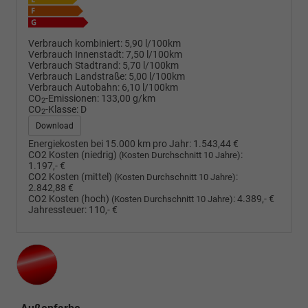
Verbrauch kombiniert:
5,90 l/100km
Verbrauch Innenstadt:
7,50 l/100km
Verbrauch Stadtrand:
5,70 l/100km
Verbrauch Landstraße:
5,00 l/100km
Verbrauch Autobahn:
6,10 l/100km
CO
-Emissionen:
133,00 g/km
2
CO
-Klasse:
D
2
Download
Energiekosten bei 15.000 km pro Jahr:
1.543,44 €
CO2 Kosten (niedrig)
:
(Kosten Durchschnitt 10 Jahre)
1.197,- €
CO2 Kosten (mittel)
:
(Kosten Durchschnitt 10 Jahre)
2.842,88 €
CO2 Kosten (hoch)
:
4.389,- €
(Kosten Durchschnitt 10 Jahre)
Jahressteuer:
110,- €