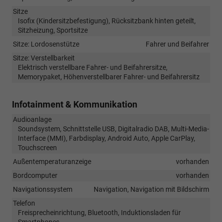
Sitze
Isofix (Kindersitzbefestigung), Rücksitzbank hinten geteilt,
Sitzheizung, Sportsitze
Sitze: Lordosenstütze
Fahrer und Beifahrer
Sitze: Verstellbarkeit
Elektrisch verstellbare Fahrer- und Beifahrersitze,
Memorypaket, Höhenverstellbarer Fahrer- und Beifahrersitz
Infotainment & Kommunikation
Audioanlage
Soundsystem, Schnittstelle USB, Digitalradio DAB, Multi-Media-
Interface (MMI), Farbdisplay, Android Auto, Apple CarPlay,
Touchscreen
Außentemperaturanzeige
vorhanden
Bordcomputer
vorhanden
Navigationssystem
Navigation, Navigation mit Bildschirm
Telefon
Freisprecheinrichtung, Bluetooth, Induktionsladen für
Smartphones