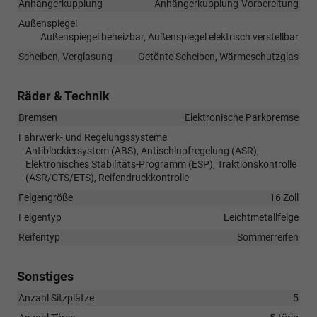
Anhängerkupplung
Anhängerkupplung-Vorbereitung
Außenspiegel
Außenspiegel beheizbar, Außenspiegel elektrisch verstellbar
Scheiben, Verglasung
Getönte Scheiben, Wärmeschutzglas
Räder & Technik
Bremsen
Elektronische Parkbremse
Fahrwerk- und Regelungssysteme
Antiblockiersystem (ABS), Antischlupfregelung (ASR),
Elektronisches Stabilitäts-Programm (ESP), Traktionskontrolle
(ASR/CTS/ETS), Reifendruckkontrolle
Felgengröße
16 Zoll
Felgentyp
Leichtmetallfelge
Reifentyp
Sommerreifen
Sonstiges
Anzahl Sitzplätze
5