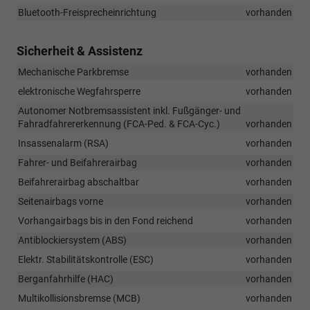
Bluetooth-Freisprecheinrichtung
vorhanden
Sicherheit & Assistenz
Mechanische Parkbremse
vorhanden
elektronische Wegfahrsperre
vorhanden
Autonomer Notbremsassistent inkl. Fußgänger- und
Fahradfahrererkennung (FCA-Ped. & FCA-Cyc.)
vorhanden
Insassenalarm (RSA)
vorhanden
Fahrer- und Beifahrerairbag
vorhanden
Beifahrerairbag abschaltbar
vorhanden
Seitenairbags vorne
vorhanden
Vorhangairbags bis in den Fond reichend
vorhanden
Antiblockiersystem (ABS)
vorhanden
Elektr. Stabilitätskontrolle (ESC)
vorhanden
Berganfahrhilfe (HAC)
vorhanden
Multikollisionsbremse (MCB)
vorhanden