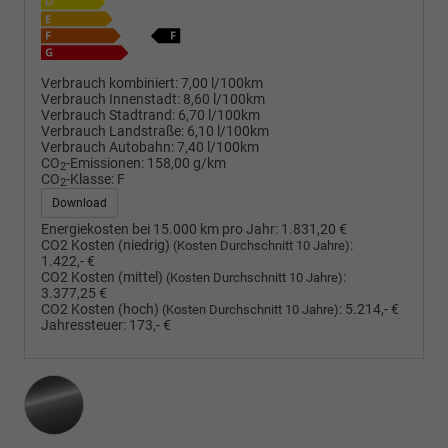
Verbrauch kombiniert:
7,00 l/100km
Verbrauch Innenstadt:
8,60 l/100km
Verbrauch Stadtrand:
6,70 l/100km
Verbrauch Landstraße:
6,10 l/100km
Verbrauch Autobahn:
7,40 l/100km
CO
-Emissionen:
158,00 g/km
2
CO
-Klasse:
F
2
Download
Energiekosten bei 15.000 km pro Jahr:
1.831,20 €
CO2 Kosten (niedrig)
:
(Kosten Durchschnitt 10 Jahre)
1.422,- €
CO2 Kosten (mittel)
:
(Kosten Durchschnitt 10 Jahre)
3.377,25 €
CO2 Kosten (hoch)
:
5.214,- €
(Kosten Durchschnitt 10 Jahre)
Jahressteuer:
173,- €