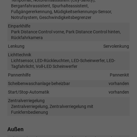
Berganfahrassistent, Spurhalteassistent,
Fußgängererkennung, Müdigkeitserkennungs-Sensor,
Notrufsystem, Geschwindigkeitsbegrenzer
Einparkhilfe
Park Distance Control vorne, Park Distance Control hinten,
Rückfahrkamera
Lenkung
Servolenkung
Lichttechnik
Lichtsensor, LED-Rückleuchten, LED-Scheinwerfer, LED-
Tagfahrlicht, Voll-LED Scheinwerfer
Pannenhilfe
Pannenkit
Scheibenwaschanlage beheizbar
vorhanden
Start/Stop-Automatik
vorhanden
Zentralverriegelung
Zentralverriegelung, Zentralverriegelung mit
Funkfernbedienung
Außen