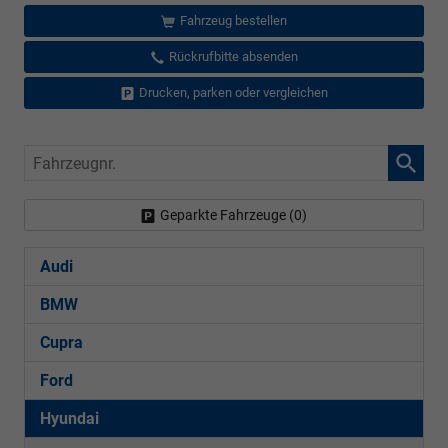
Fahrzeug bestellen
Rückrufbitte absenden
Drucken, parken oder vergleichen
Fahrzeugnr.
Geparkte Fahrzeuge (
0
)
Audi
BMW
Cupra
Ford
Hyundai