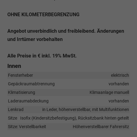
OHNE KILOMETERBEGRENZUNG
Angebot unverbindlich und freibleibend. Änderungen
und Irrtümer vorbehalten
Alle Preise in € inkl. 19% MwSt.
Innen
Fensterheber
elektrisch
Gepäckraumabtrennung
vorhanden
Klimatisierung
Klimaanlage manuell
Laderaumabdeckung
vorhanden
Lenkrad
in Leder, höhenverstellbar, mit Multifunktionen
Sitze
Isofix (Kindersitzbefestigung), Rücksitzbank hinten geteilt
Sitze: Verstellbarkeit
Höhenverstellbarer Fahrersitz