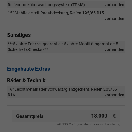
Reifendrucküberwachungssystem (TPMS)
vorhanden
15" Stahlfelge mit Radabdeckung, Reifen 195/65 R15
vorhanden
Sonstiges
***5 Jahre Fahrzeuggarantie * 5 Jahre Mobilitätsgarantie * 5
Sicherheits-Checks ***
vorhanden
Eingebaute Extras
Räder & Technik
16" Leichtmetallräder Schwarz/glanzgedreht, Reifen 205/55
R16
vorhanden
18.000,– €
Gesamtpreis
inkl. 19% MwSt., und den Kosten für Überführung