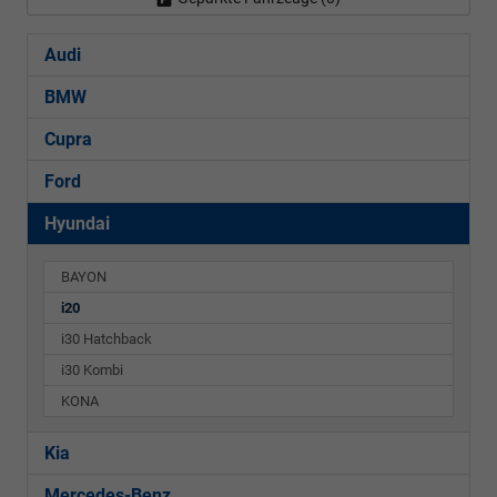
Audi
BMW
Cupra
Ford
Hyundai
BAYON
i20
i30 Hatchback
i30 Kombi
KONA
Kia
Mercedes-Benz