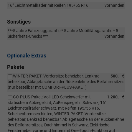
16" Leichtmetallräder mit Reifen 195/55 R16
vorhanden
Sonstiges
***5 Jahre Fahrzeuggarantie * 5 Jahre Mobilitätsgarantie * 5
Sicherheits-Checks ***
vorhanden
Optionale Extras
Pakete
WINTER-PAKET: Vordersitze beheizbar, Lenkrad
500,– €
beheizbar, Ablagetasche an der Rückenlehne des Beifahrersitzes
(nur bestellbar mit COMFORT-PLUS-PAKET)
GO-PLUS-Paket: Voll-LED-Scheinwerfer mit
1.200,– €
statischem Abbiegelicht, Außenspiegel in Schwarz, 16"
Leichtmetallräder schwarz, mit Reifen 195/55 R16,
Scheibenbremsen hinten, WINTER-PAKET: Vordersitze
beheizbar, Lenkrad beheizbar, Ablagetasche an der Rückenlehne
des Beifahrersitzes, Dachhimmel in Schwarz, Elektrische
Fensterheber vorne und hinten mit One-Touch-Funktion auf