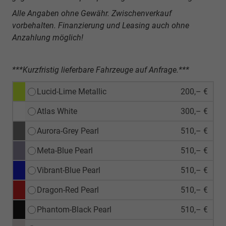
Alle Angaben ohne Gewähr. Zwischenverkauf
vorbehalten. Finanzierung und Leasing auch ohne
Anzahlung möglich!
***Kurzfristig lieferbare Fahrzeuge auf Anfrage.***
Lucid-Lime Metallic
200,– €
Atlas White
300,– €
Aurora-Grey Pearl
510,– €
Meta-Blue Pearl
510,– €
Vibrant-Blue Pearl
510,– €
Dragon-Red Pearl
510,– €
Phantom-Black Pearl
510,– €