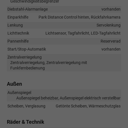
Geschwindigkeitsbegrenzer
Diebstahl-Alarmanlage
vorhanden
Einparkhilfe
Park Distance Control hinten, Rückfahrkamera
Lenkung
Servolenkung
Lichttechnik
Lichtsensor, Tagfahrlicht, LED-Tagfahrlicht
Pannenhilfe
Reserverad
Start/Stop-Automatik
vorhanden
Zentralverriegelung
Zentralverriegelung, Zentralverriegelung mit
Funkfernbedienung
Außen
Außenspiegel
Außenspiegel beheizbar, Außenspiegel elektrisch verstellbar
Scheiben, Verglasung
Getönte Scheiben, Wärmeschutzglas
Räder & Technik