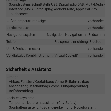
Soundsystem, Schnittstelle USB, Digitalradio DAB, Multi-Media-
Interface (MMI), Farbdisplay, Android Auto, Apple CarPlay,
Touchscreen
Außentemperaturanzeige
vorhanden
Bordcomputer
vorhanden
Navigationssystem
Navigation, Navigation mit Bildschirm
Telefon
Freisprecheinrichtung, Bluetooth
Uhr & Drehzahlmesser
vorhanden
Volldigitales Kombiinstrument (Virtual Cockpit)
vorhanden
Sicherheit & Assistenz
Airbags
Airbag, Fenster-/Kopfairbags Vorne, Beifahrerairbag
abschaltbar, Seitenairbags Vorne, Fußgängerairbag,
Beifahrerairbag
Assistenzsysteme
Tempomat, Notbremsassistent (City-Safety),
Spurhalteassistent, Fußgängererkennung, Notrufsystem,