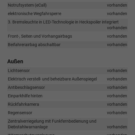
Notrufsystem (eCall)
vorhanden
elektronische Wegfahrsperre
vorhanden
3. Bremsleuchte in LED-Technologie in Heckspoiler integriert
vorhanden
Front-, Seiten und Vorhangairbags
vorhanden
Beifahrerairbag abschaltbar
vorhanden
Außen
Lichtsensor
vorhanden
Elektrisch verstell- und beheizbare Außenspiegel
vorhanden
Antibeschlagsensor
vorhanden
Einparkhilfe hinten
vorhanden
Rückfahrkamera
vorhanden
Regensensor
vorhanden
Zentralverriegelung mit Funkfernbedienung und
Diebstahlwarnanlage
vorhanden