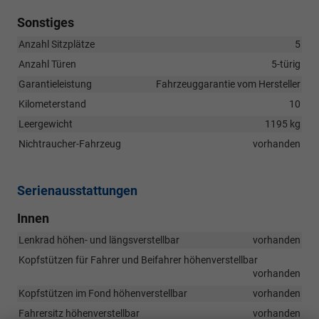
Sonstiges
Anzahl Sitzplätze
5
Anzahl Türen
5-türig
Garantieleistung
Fahrzeuggarantie vom Hersteller
Kilometerstand
10
Leergewicht
1195 kg
Nichtraucher-Fahrzeug
vorhanden
Serienausstattungen
Innen
Lenkrad höhen- und längsverstellbar
vorhanden
Kopfstützen für Fahrer und Beifahrer höhenverstellbar
vorhanden
Kopfstützen im Fond höhenverstellbar
vorhanden
Fahrersitz höhenverstellbar
vorhanden