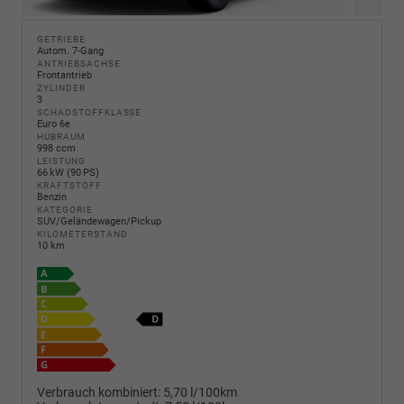
GETRIEBE
Autom. 7-Gang
ANTRIEBSACHSE
Frontantrieb
ZYLINDER
3
SCHADSTOFFKLASSE
Euro 6e
HUBRAUM
998 ccm
LEISTUNG
66 kW (90 PS)
KRAFTSTOFF
Benzin
KATEGORIE
SUV/Geländewagen/Pickup
KILOMETERSTAND
10 km
Verbrauch kombiniert:
5,70 l/100km