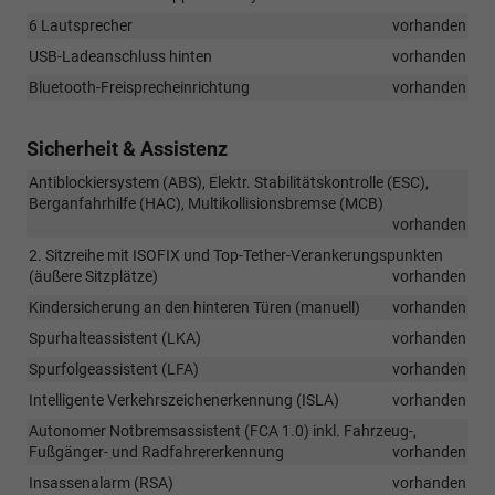
6 Lautsprecher
vorhanden
USB-Ladeanschluss hinten
vorhanden
Bluetooth-Freisprecheinrichtung
vorhanden
Sicherheit & Assistenz
Antiblockiersystem (ABS), Elektr. Stabilitätskontrolle (ESC),
Berganfahrhilfe (HAC), Multikollisionsbremse (MCB)
vorhanden
2. Sitzreihe mit ISOFIX und Top-Tether-Verankerungspunkten
(äußere Sitzplätze)
vorhanden
Kindersicherung an den hinteren Türen (manuell)
vorhanden
Spurhalteassistent (LKA)
vorhanden
Spurfolgeassistent (LFA)
vorhanden
Intelligente Verkehrszeichenerkennung (ISLA)
vorhanden
Autonomer Notbremsassistent (FCA 1.0) inkl. Fahrzeug-,
Fußgänger- und Radfahrererkennung
vorhanden
Insassenalarm (RSA)
vorhanden