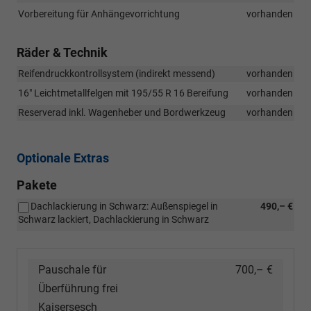
Vorbereitung für Anhängevorrichtung
vorhanden
Räder & Technik
Reifendruckkontrollsystem (indirekt messend)
vorhanden
16" Leichtmetallfelgen mit 195/55 R 16 Bereifung
vorhanden
Reserverad inkl. Wagenheber und Bordwerkzeug
vorhanden
Optionale Extras
Pakete
Dachlackierung in Schwarz: Außenspiegel in
490,– €
Schwarz lackiert, Dachlackierung in Schwarz
Pauschale für
700,– €
Überführung frei
Kaisersesch