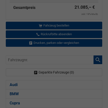
21.085,– €
Gesamtpreis
inkl. 19% MwSt.
Fahrzeug bestellen
Rückrufbitte absenden
Drucken, parken oder vergleichen
Fahrzeugnr.
Geparkte Fahrzeuge (
0
)
Audi
BMW
Cupra