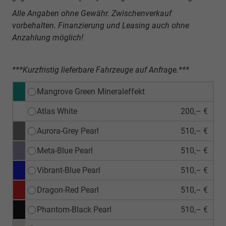
Alle Angaben ohne Gewähr. Zwischenverkauf
vorbehalten. Finanzierung und Leasing auch ohne
Anzahlung möglich!
***Kurzfristig lieferbare Fahrzeuge auf Anfrage.***
Mangrove Green Mineraleffekt
Atlas White
200,– €
Aurora-Grey Pearl
510,– €
Meta-Blue Pearl
510,– €
Vibrant-Blue Pearl
510,– €
Dragon-Red Pearl
510,– €
Phantom-Black Pearl
510,– €