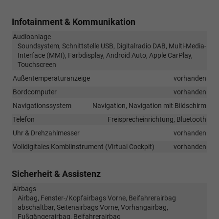
Infotainment & Kommunikation
Audioanlage
Soundsystem, Schnittstelle USB, Digitalradio DAB, Multi-Media-
Interface (MMI), Farbdisplay, Android Auto, Apple CarPlay,
Touchscreen
Außentemperaturanzeige
vorhanden
Bordcomputer
vorhanden
Navigationssystem
Navigation, Navigation mit Bildschirm
Telefon
Freisprecheinrichtung, Bluetooth
Uhr & Drehzahlmesser
vorhanden
Volldigitales Kombiinstrument (Virtual Cockpit)
vorhanden
Sicherheit & Assistenz
Airbags
Airbag, Fenster-/Kopfairbags Vorne, Beifahrerairbag
abschaltbar, Seitenairbags Vorne, Vorhangairbag,
Fußgängerairbag, Beifahrerairbag