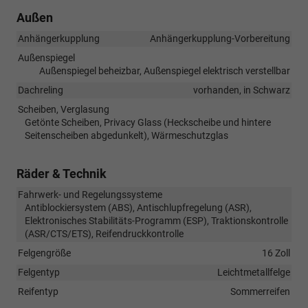
Außen
Anhängerkupplung
Anhängerkupplung-Vorbereitung
Außenspiegel
Außenspiegel beheizbar, Außenspiegel elektrisch verstellbar
Dachreling
vorhanden, in Schwarz
Scheiben, Verglasung
Getönte Scheiben, Privacy Glass (Heckscheibe und hintere
Seitenscheiben abgedunkelt), Wärmeschutzglas
Räder & Technik
Fahrwerk- und Regelungssysteme
Antiblockiersystem (ABS), Antischlupfregelung (ASR),
Elektronisches Stabilitäts-Programm (ESP), Traktionskontrolle
(ASR/CTS/ETS), Reifendruckkontrolle
Felgengröße
16 Zoll
Felgentyp
Leichtmetallfelge
Reifentyp
Sommerreifen