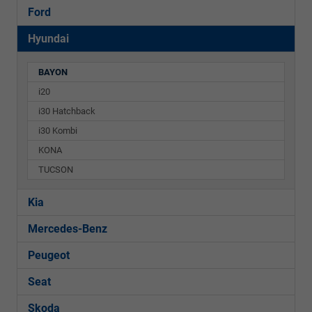
Ford
Hyundai
BAYON
i20
i30 Hatchback
i30 Kombi
KONA
TUCSON
Kia
Mercedes-Benz
Peugeot
Seat
Skoda