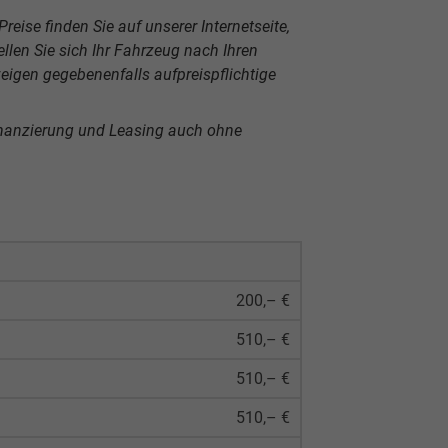
reise finden Sie auf unserer Internetseite,
len Sie sich Ihr Fahrzeug nach Ihren
igen gegebenenfalls aufpreispflichtige
inanzierung und Leasing auch ohne
200,– €
510,– €
510,– €
510,– €