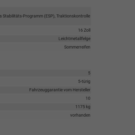
s Stabilitäts-Programm (ESP), Traktionskontrolle
16 Zoll
Leichtmetallfelge
Sommerreifen
5
5-türig
Fahrzeuggarantie vom Hersteller
10
1175 kg
vorhanden