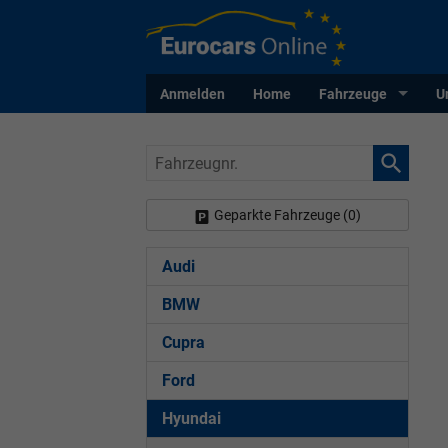
Anmelden
Home
Fahrzeuge
U
Fahrzeugnr.
Geparkte Fahrzeuge (
0
)
Audi
BMW
Cupra
Ford
Hyundai