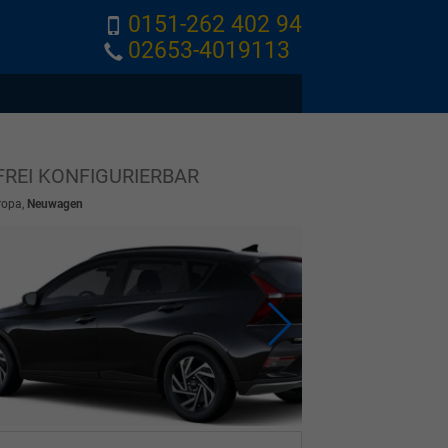
0151-262 402 94
02653-4019113
FREI KONFIGURIERBAR
ropa,
Neuwagen