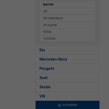
BAYON
i20
i30 Hatchback
i30 Kombi
KONA
TUCSON
Kia
Mercedes-Benz
Peugeot
Seat
Skoda
VW
Anmelden