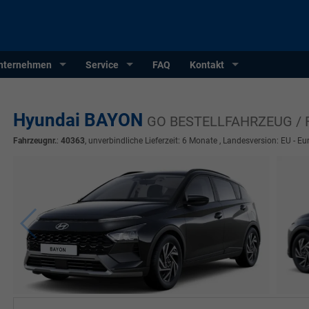
nternehmen
Service
FAQ
Kontakt
Hyundai BAYON
GO BESTELLFAHRZEUG / 
Fahrzeugnr.
:
40363
, unverbindliche Lieferzeit:
6 Monate
, Landesversion: EU - Eu