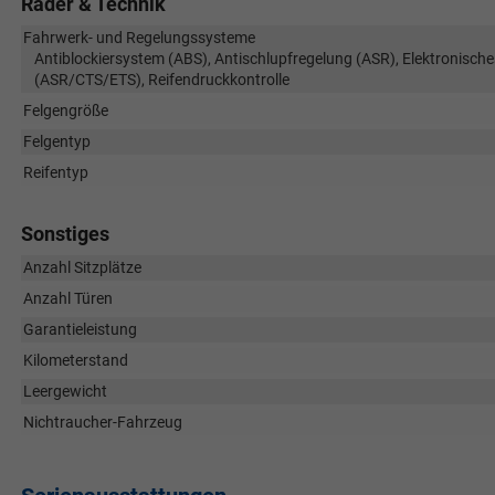
Räder & Technik
Fahrwerk- und Regelungssysteme
Antiblockiersystem (ABS), Antischlupfregelung (ASR), Elektronische
(ASR/CTS/ETS), Reifendruckkontrolle
Felgengröße
Felgentyp
Reifentyp
Sonstiges
Anzahl Sitzplätze
Anzahl Türen
Garantieleistung
Kilometerstand
Leergewicht
Nichtraucher-Fahrzeug