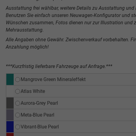
Ausstattung frei wählbar, weitere Details zu Ausstattung und P
Benutzen Sie einfach unseren Neuwagen-Konfigurator und stel
Wünschen zusammen, Fotos dienen nur zur Illustration und ze
Mehrausstattung.
Alle Angaben ohne Gewähr. Zwischenverkauf vorbehalten. F
Anzahlung möglich!
***Kurzfristig lieferbare Fahrzeuge auf Anfrage.***
Mangrove Green Mineraleffekt
Atlas White
Aurora-Grey Pearl
Meta-Blue Pearl
Vibrant-Blue Pearl