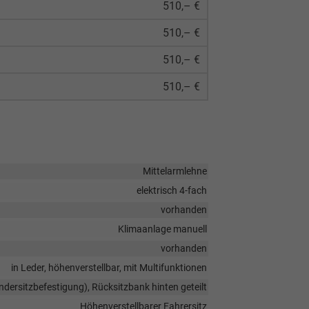
510,– €
510,– €
510,– €
510,– €
Mittelarmlehne
elektrisch 4-fach
vorhanden
Klimaanlage manuell
vorhanden
in Leder, höhenverstellbar, mit Multifunktionen
indersitzbefestigung), Rücksitzbank hinten geteilt
Höhenverstellbarer Fahrersitz