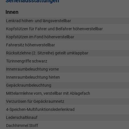
Serienausstattungen
Innen
Lenkrad höhen- und längsverstellbar
Kopfstützen für Fahrer und Beifahrer höhenverstellbar
Kopfstützen im Fond höhenverstellbar
Fahrersitz höhenverstellbar
Rücksitzlehne (2. Sitzreihe) geteilt umklappbar
Türinnengriffe schwarz
Innenraumbeleuchtung vorne
Innenraumbeleuchtung hinten
Gepäckraumbeleuchtung
Mittelarmlehne vorn, verstellbar mit Ablagefach
Verzurösen für Gepäckraumnetz
4-Speichen-Multifunktionslederlenkrad
Lederschaltknauf
Dachhimmel Stoff