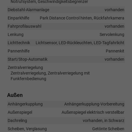
Notrufsystem, Geschwindigkeitsbegrenzer
Diebstahl-Alarmanlage
vorhanden
Einparkhilfe
Park Distance Control hinten, Rückfahrkamera
Fahrprofilauswahl
vorhanden
Lenkung
Servolenkung
Lichttechnik
Lichtsensor, LED-Rückleuchten, LED-Tagfahrlicht
Pannenhilfe
Pannenkit
Start/Stop-Automatik
vorhanden
Zentralverriegelung
Zentralverriegelung, Zentralverriegelung mit
Funkfernbedienung
Außen
Anhängerkupplung
Anhängerkupplung-Vorbereitung
Außenspiegel
Außenspiegel elektrisch verstellbar
Dachreling
vorhanden, in Schwarz
Scheiben, Verglasung
Getönte Scheiben