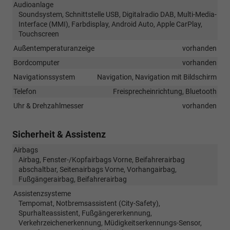
Audioanlage
Soundsystem, Schnittstelle USB, Digitalradio DAB, Multi-Media-
Interface (MMI), Farbdisplay, Android Auto, Apple CarPlay,
Touchscreen
Außentemperaturanzeige
vorhanden
Bordcomputer
vorhanden
Navigationssystem
Navigation, Navigation mit Bildschirm
Telefon
Freisprecheinrichtung, Bluetooth
Uhr & Drehzahlmesser
vorhanden
Sicherheit & Assistenz
Airbags
Airbag, Fenster-/Kopfairbags Vorne, Beifahrerairbag
abschaltbar, Seitenairbags Vorne, Vorhangairbag,
Fußgängerairbag, Beifahrerairbag
Assistenzsysteme
Tempomat, Notbremsassistent (City-Safety),
Spurhalteassistent, Fußgängererkennung,
Verkehrzeichenerkennung, Müdigkeitserkennungs-Sensor,