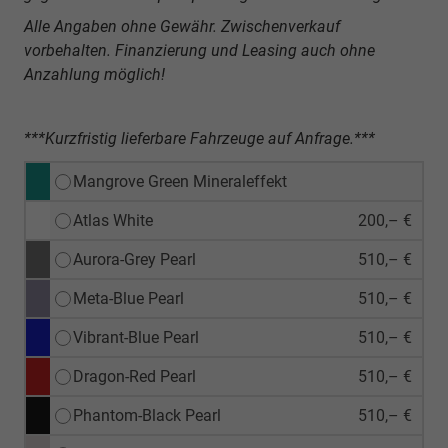
Alle Angaben ohne Gewähr. Zwischenverkauf
vorbehalten. Finanzierung und Leasing auch ohne
Anzahlung möglich!
***Kurzfristig lieferbare Fahrzeuge auf Anfrage.***
Mangrove Green Mineraleffekt
Atlas White
200,– €
Aurora-Grey Pearl
510,– €
Meta-Blue Pearl
510,– €
Vibrant-Blue Pearl
510,– €
Dragon-Red Pearl
510,– €
Phantom-Black Pearl
510,– €