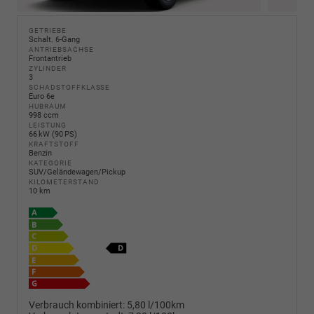
GETRIEBE
Schalt. 6-Gang
ANTRIEBSACHSE
Frontantrieb
ZYLINDER
3
SCHADSTOFFKLASSE
Euro 6e
HUBRAUM
998 ccm
LEISTUNG
66 kW (90 PS)
KRAFTSTOFF
Benzin
KATEGORIE
SUV/Geländewagen/Pickup
KILOMETERSTAND
10 km
Verbrauch kombiniert:
5,80 l/100km