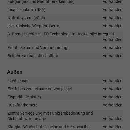
Fußgänger- und Radfahrererkennung
vorhanden
Insassenalarm (RSA)
vorhanden
Notrufsystem (eCall)
vorhanden
elektronische Wegfahrsperre
vorhanden
3. Bremsleuchte in LED-Technologie in Heckspoiler integriert
vorhanden
Front-, Seiten und Vorhangairbags
vorhanden
Beifahrerairbag abschaltbar
vorhanden
Außen
Lichtsensor
vorhanden
Elektrisch verstellbare Außenspiegel
vorhanden
Einparkhilfe hinten
vorhanden
Rückfahrkamera
vorhanden
Zentralverriegelung mit Funkfernbedienung und
Diebstahlwarnanlage
vorhanden
Klarglas Windschutzscheibe und Heckscheibe
vorhanden