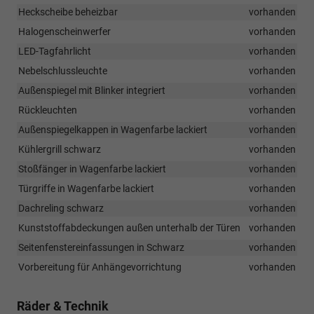
Heckscheibe beheizbar
vorhanden
Halogenscheinwerfer
vorhanden
LED-Tagfahrlicht
vorhanden
Nebelschlussleuchte
vorhanden
Außenspiegel mit Blinker integriert
vorhanden
Rückleuchten
vorhanden
Außenspiegelkappen in Wagenfarbe lackiert
vorhanden
Kühlergrill schwarz
vorhanden
Stoßfänger in Wagenfarbe lackiert
vorhanden
Türgriffe in Wagenfarbe lackiert
vorhanden
Dachreling schwarz
vorhanden
Kunststoffabdeckungen außen unterhalb der Türen
vorhanden
Seitenfenstereinfassungen in Schwarz
vorhanden
Vorbereitung für Anhängevorrichtung
vorhanden
Räder & Technik