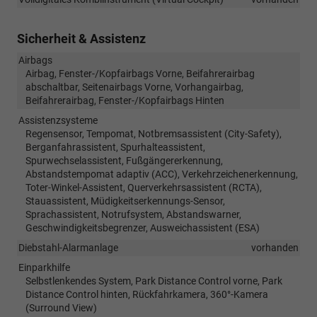
Sicherheit & Assistenz
Airbags
Airbag, Fenster-/Kopfairbags Vorne, Beifahrerairbag
abschaltbar, Seitenairbags Vorne, Vorhangairbag,
Beifahrerairbag, Fenster-/Kopfairbags Hinten
Assistenzsysteme
Regensensor, Tempomat, Notbremsassistent (City-Safety),
Berganfahrassistent, Spurhalteassistent,
Spurwechselassistent, Fußgängererkennung,
Abstandstempomat adaptiv (ACC), Verkehrzeichenerkennung,
Toter-Winkel-Assistent, Querverkehrsassistent (RCTA),
Stauassistent, Müdigkeitserkennungs-Sensor,
Sprachassistent, Notrufsystem, Abstandswarner,
Geschwindigkeitsbegrenzer, Ausweichassistent (ESA)
Diebstahl-Alarmanlage
vorhanden
Einparkhilfe
Selbstlenkendes System, Park Distance Control vorne, Park
Distance Control hinten, Rückfahrkamera, 360°-Kamera
(Surround View)