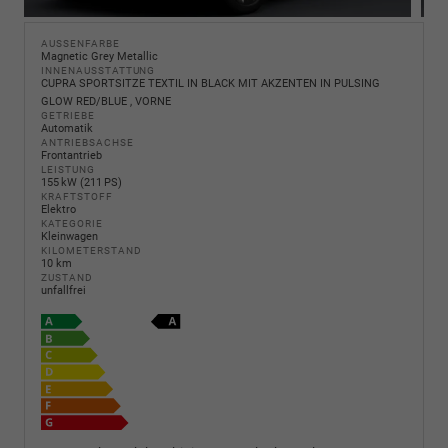
AUSSENFARBE
Magnetic Grey Metallic
INNENAUSSTATTUNG
CUPRA SPORTSITZE TEXTIL IN BLACK MIT AKZENTEN IN PULSING
GLOW RED/BLUE , VORNE
GETRIEBE
Automatik
ANTRIEBSACHSE
Frontantrieb
LEISTUNG
155 kW (211 PS)
KRAFTSTOFF
Elektro
KATEGORIE
Kleinwagen
KILOMETERSTAND
10 km
ZUSTAND
unfallfrei