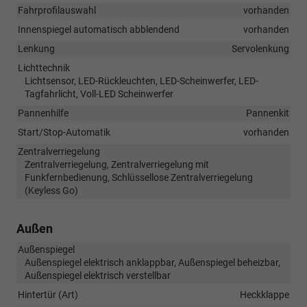
Fahrprofilauswahl
vorhanden
Innenspiegel automatisch abblendend
vorhanden
Lenkung
Servolenkung
Lichttechnik
Lichtsensor, LED-Rückleuchten, LED-Scheinwerfer, LED-
Tagfahrlicht, Voll-LED Scheinwerfer
Pannenhilfe
Pannenkit
Start/Stop-Automatik
vorhanden
Zentralverriegelung
Zentralverriegelung, Zentralverriegelung mit
Funkfernbedienung, Schlüssellose Zentralverriegelung
(Keyless Go)
Außen
Außenspiegel
Außenspiegel elektrisch anklappbar, Außenspiegel beheizbar,
Außenspiegel elektrisch verstellbar
Hintertür (Art)
Heckklappe