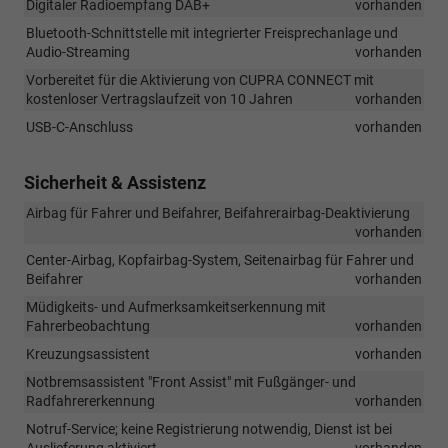
Digitaler Radioempfang DAB+
vorhanden
Bluetooth-Schnittstelle mit integrierter Freisprechanlage und
Audio-Streaming
vorhanden
Vorbereitet für die Aktivierung von CUPRA CONNECT mit
kostenloser Vertragslaufzeit von 10 Jahren
vorhanden
USB-C-Anschluss
vorhanden
Sicherheit & Assistenz
Airbag für Fahrer und Beifahrer, Beifahrerairbag-Deaktivierung
vorhanden
Center-Airbag, Kopfairbag-System, Seitenairbag für Fahrer und
Beifahrer
vorhanden
Müdigkeits- und Aufmerksamkeitserkennung mit
Fahrerbeobachtung
vorhanden
Kreuzungsassistent
vorhanden
Notbremsassistent "Front Assist" mit Fußgänger- und
Radfahrererkennung
vorhanden
Notruf-Service; keine Registrierung notwendig, Dienst ist bei
Auslieferung aktiviert
vorhanden