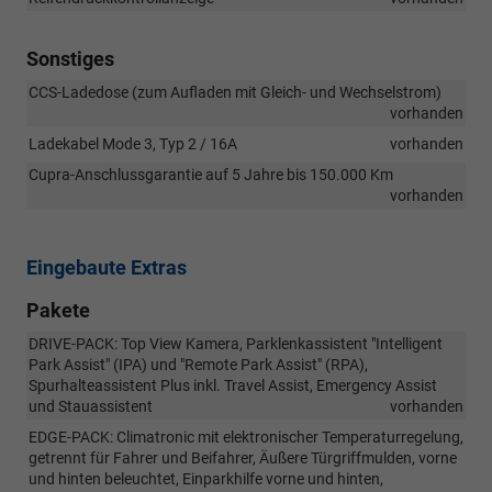
Sonstiges
CCS-Ladedose (zum Aufladen mit Gleich- und Wechselstrom)
vorhanden
Ladekabel Mode 3, Typ 2 / 16A
vorhanden
Cupra-Anschlussgarantie auf 5 Jahre bis 150.000 Km
vorhanden
Eingebaute Extras
Pakete
DRIVE-PACK: Top View Kamera, Parklenkassistent "Intelligent
Park Assist" (IPA) und "Remote Park Assist" (RPA),
Spurhalteassistent Plus inkl. Travel Assist, Emergency Assist
und Stauassistent
vorhanden
EDGE-PACK: Climatronic mit elektronischer Temperaturregelung,
getrennt für Fahrer und Beifahrer, Äußere Türgriffmulden, vorne
und hinten beleuchtet, Einparkhilfe vorne und hinten,