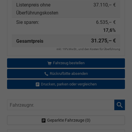
Listenpreis ohne
37.110,– €
Überführungskosten
Sie sparen:
6.535,– €
17,6%
31.275,– €
Gesamtpreis
inkl. 19% MwSt., und den Kosten für Überführung
Fahrzeug bestellen
Rückrufbitte absenden
Drucken, parken oder vergleichen
Fahrzeugnr.
Geparkte Fahrzeuge (
0
)