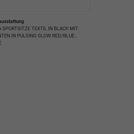
ausstattung
 SPORTSITZE TEXTIL IN BLACK MIT
TEN IN PULSING GLOW RED/BLUE ,
E