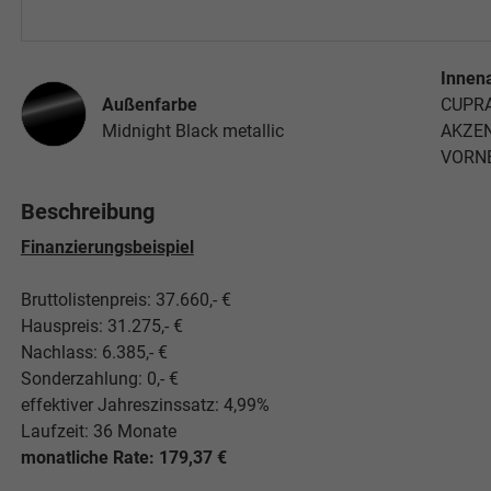
Innen
Außenfarbe
CUPRA
Midnight Black metallic
AKZEN
VORN
Beschreibung
Finanzierungsbeispiel
Bruttolistenpreis: 37.660,- €
Hauspreis: 31.275,- €
Nachlass: 6.385,- €
Sonderzahlung: 0,- €
effektiver Jahreszinssatz: 4,99%
Laufzeit: 36 Monate
monatliche Rate: 179,37 €