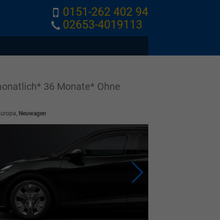
0151-262 402 94
02653-4019113
onatlich* 36 Monate* Ohne
Europa,
Neuwagen