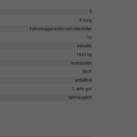
5
5-türig
Fahrzeuggarantie vom Hersteller
10
Metallic
1623 kg
vorhanden
Stoff
unfallfrei
1, sehr gut
fahrtauglich