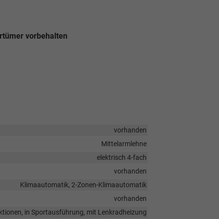
rrtümer vorbehalten
vorhanden
Mittelarmlehne
elektrisch 4-fach
vorhanden
Klimaautomatik, 2-Zonen-Klimaautomatik
vorhanden
unktionen, in Sportausführung, mit Lenkradheizung