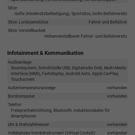
Sitze
Isofix (Kindersitzbefestigung), Sportsitze, Isofix Beifahrersitz
Sitze: Lordosenstütze
Fahrer und Beifahrer
Sitze: Verstellbarkeit
Höhenverstellbarer Fahrer- und Beifahrersitz
Infotainment & Kommunikation
Audioanlage
Soundsystem, Schnittstelle USB, Digitalradio DAB, Multi-Media-
Interface (MMI), Farbdisplay, Android Auto, Apple CarPlay,
Touchscreen
Außentemperaturanzeige
vorhanden
Bordcomputer
vorhanden
Telefon
Freisprecheinrichtung, Bluetooth, Induktionsladen für
Smartphones
Uhr & Drehzahlmesser
vorhanden
Volldigitales Kombiinstrument (Virtual Cockpit)
vorhanden