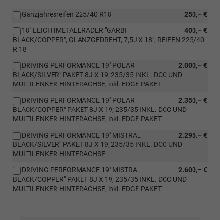
Ganzjahresreifen 225/40 R18
250,– €
18" LEICHTMETALLRÄDER "GARBI
400,– €
BLACK/COPPER", GLANZGEDREHT, 7,5J X 18", REIFEN 225/40
R 18
DRIVING PERFORMANCE 19" POLAR
2.000,– €
BLACK/SILVER" PAKET 8J X 19; 235/35 INKL. DCC UND
MULTILENKER-HINTERACHSE, inkl. EDGE-PAKET
DRIVING PERFORMANCE 19" POLAR
2.350,– €
BLACK/COPPER" PAKET 8J X 19; 235/35 INKL. DCC UND
MULTILENKER-HINTERACHSE, inkl. EDGE-PAKET
DRIVING PERFORMANCE 19" MISTRAL
2.295,– €
BLACK/SILVER" PAKET 8J X 19; 235/35 INKL. DCC UND
MULTILENKER-HINTERACHSE
DRIVING PERFORMANCE 19" MISTRAL
2.600,– €
BLACK/COPPER" PAKET 8J X 19; 235/35 INKL. DCC UND
MULTILENKER-HINTERACHSE, inkl. EDGE-PAKET