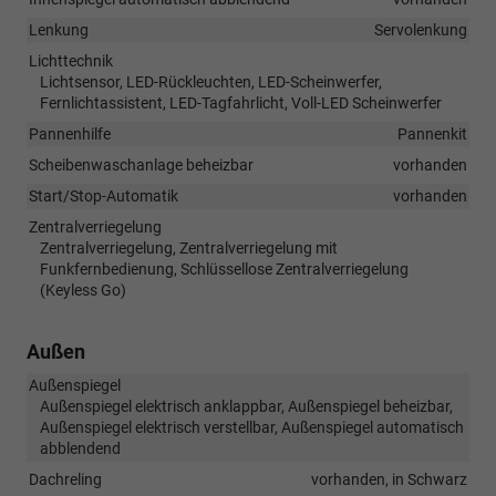
Lenkung
Servolenkung
Lichttechnik
Lichtsensor, LED-Rückleuchten, LED-Scheinwerfer,
Fernlichtassistent, LED-Tagfahrlicht, Voll-LED Scheinwerfer
Pannenhilfe
Pannenkit
Scheibenwaschanlage beheizbar
vorhanden
Start/Stop-Automatik
vorhanden
Zentralverriegelung
Zentralverriegelung, Zentralverriegelung mit
Funkfernbedienung, Schlüssellose Zentralverriegelung
(Keyless Go)
Außen
Außenspiegel
Außenspiegel elektrisch anklappbar, Außenspiegel beheizbar,
Außenspiegel elektrisch verstellbar, Außenspiegel automatisch
abblendend
Dachreling
vorhanden, in Schwarz