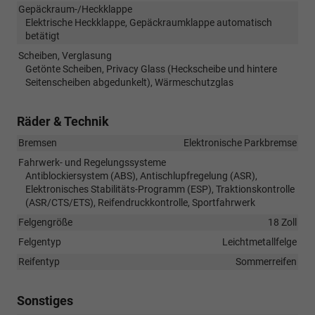
Gepäckraum-/Heckklappe
Elektrische Heckklappe, Gepäckraumklappe automatisch
betätigt
Scheiben, Verglasung
Getönte Scheiben, Privacy Glass (Heckscheibe und hintere
Seitenscheiben abgedunkelt), Wärmeschutzglas
Räder & Technik
Bremsen
Elektronische Parkbremse
Fahrwerk- und Regelungssysteme
Antiblockiersystem (ABS), Antischlupfregelung (ASR),
Elektronisches Stabilitäts-Programm (ESP), Traktionskontrolle
(ASR/CTS/ETS), Reifendruckkontrolle, Sportfahrwerk
Felgengröße
18 Zoll
Felgentyp
Leichtmetallfelge
Reifentyp
Sommerreifen
Sonstiges