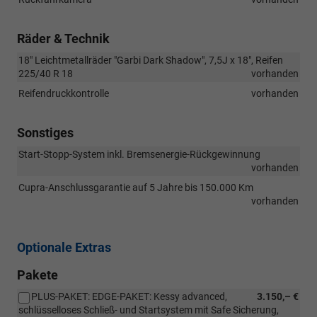
Räder & Technik
18" Leichtmetallräder "Garbi Dark Shadow", 7,5J x 18", Reifen
225/40 R 18
vorhanden
Reifendruckkontrolle
vorhanden
Sonstiges
Start-Stopp-System inkl. Bremsenergie-Rückgewinnung
vorhanden
Cupra-Anschlussgarantie auf 5 Jahre bis 150.000 Km
vorhanden
Optionale Extras
Pakete
PLUS-PAKET: EDGE-PAKET: Kessy advanced,
3.150,– €
schlüsselloses Schließ- und Startsystem mit Safe Sicherung,