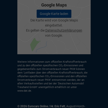
Google Maps
Google Karte laden
Die Karte wird von Google Maps
eingebettet.
Es gelten die
Datenschutzerklärungen
von Google.
Weitere Informationen zum offiziellen Kraftstoffverbrauch
und zu den offiziellen spezifischen CO
-Emissionen und
2
gegebenenfalls zum Stromverbrauch neuer PKW können
dem 'Leitfaden über den offiziellen Kraftstoffverbrauch, die
offiziellen spezifischen CO
-Emissionen und den offiziellen
2
Stromverbrauch neuer PKW' entnommen werden, der an
allen Verkaufsstellen und bei der 'Deutschen Automobil
Treuhand GmbH' unentgeltlich erhältlich ist unter
www.dat.de.
© 2026
Eurocars Online / Hr. Eric Fett
,
August-Horch-