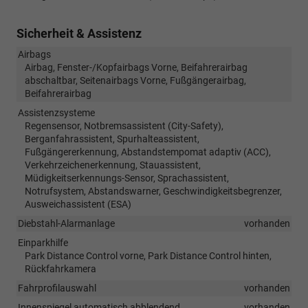
Sicherheit & Assistenz
Airbags
Airbag, Fenster-/Kopfairbags Vorne, Beifahrerairbag
abschaltbar, Seitenairbags Vorne, Fußgängerairbag,
Beifahrerairbag
Assistenzsysteme
Regensensor, Notbremsassistent (City-Safety),
Berganfahrassistent, Spurhalteassistent,
Fußgängererkennung, Abstandstempomat adaptiv (ACC),
Verkehrzeichenerkennung, Stauassistent,
Müdigkeitserkennungs-Sensor, Sprachassistent,
Notrufsystem, Abstandswarner, Geschwindigkeitsbegrenzer,
Ausweichassistent (ESA)
Diebstahl-Alarmanlage
vorhanden
Einparkhilfe
Park Distance Control vorne, Park Distance Control hinten,
Rückfahrkamera
Fahrprofilauswahl
vorhanden
Innenspiegel automatisch abblendend
vorhanden