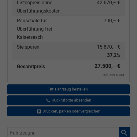
Listenpreis ohne
42.670,– €
Überführungskosten
Pauschale für
700,– €
Überführung frei
Kaisersesch
Sie sparen:
15.870,– €
37,2%
27.500,– €
Gesamtpreis
inkl. 19% MwSt.
Fahrzeug bestellen
Rückrufbitte absenden
Drucken, parken oder vergleichen
Fahrzeugnr.