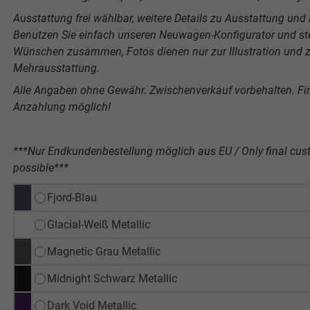
Ausstattung frei wählbar, weitere Details zu Ausstattung und P
Benutzen Sie einfach unseren Neuwagen-Konfigurator und stel
Wünschen zusammen, Fotos dienen nur zur Illustration und ze
Mehrausstattung.
Alle Angaben ohne Gewähr. Zwischenverkauf vorbehalten. F
Anzahlung möglich!
***Nur Endkundenbestellung möglich aus EU / Only final cus
possible***
Fjord-Blau
Glacial-Weiß Metallic
Magnetic Grau Metallic
Midnight Schwarz Metallic
Dark Void Metallic