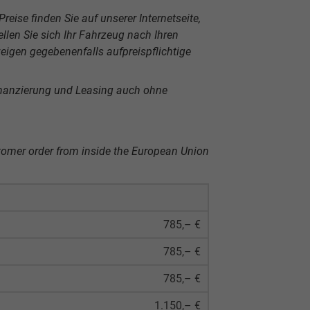
reise finden Sie auf unserer Internetseite,
len Sie sich Ihr Fahrzeug nach Ihren
igen gegebenenfalls aufpreispflichtige
inanzierung und Leasing auch ohne
tomer order from inside the European Union
785,– €
785,– €
785,– €
1.150,– €