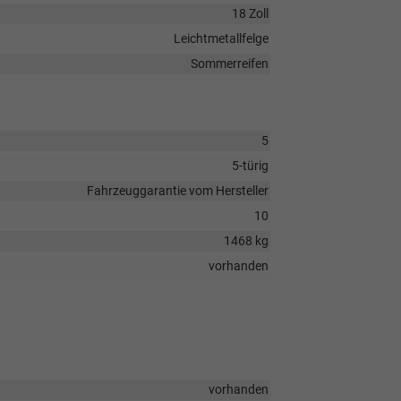
18 Zoll
Leichtmetallfelge
Sommerreifen
5
5-türig
Fahrzeuggarantie vom Hersteller
10
1468 kg
vorhanden
vorhanden