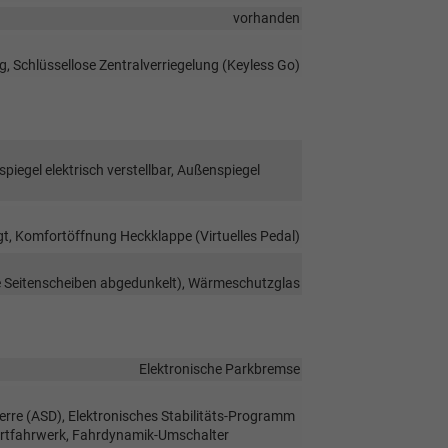
vorhanden
g, Schlüssellose Zentralverriegelung (Keyless Go)
iegel elektrisch verstellbar, Außenspiegel
t, Komfortöffnung Heckklappe (Virtuelles Pedal)
re Seitenscheiben abgedunkelt), Wärmeschutzglas
Elektronische Parkbremse
perre (ASD), Elektronisches Stabilitäts-Programm
portfahrwerk, Fahrdynamik-Umschalter