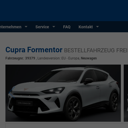
nternehmen
Service
FAQ
Kontakt
Cupra Formentor
BESTELLFAHRZEUG FREI
Fahrzeugnr.
:
39379
, Landesversion: EU - Europa,
Neuwagen