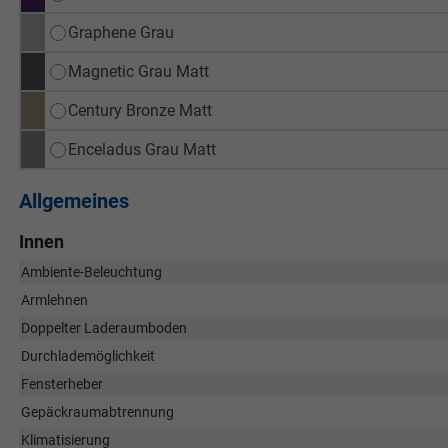
Graphene Grau
Magnetic Grau Matt
Century Bronze Matt
Enceladus Grau Matt
Allgemeines
Innen
Ambiente-Beleuchtung
Armlehnen
Doppelter Laderaumboden
Durchlademöglichkeit
Fensterheber
Gepäckraumabtrennung
Klimatisierung