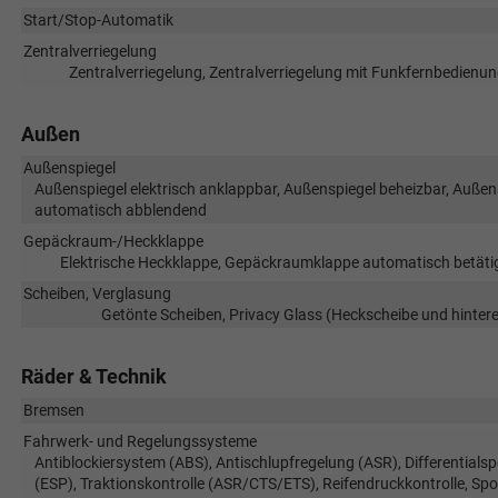
Start/Stop-Automatik
Zentralverriegelung
Zentralverriegelung, Zentralverriegelung mit Funkfernbedienun
Außen
Außenspiegel
Außenspiegel elektrisch anklappbar, Außenspiegel beheizbar, Außensp
automatisch abblendend
Gepäckraum-/Heckklappe
Elektrische Heckklappe, Gepäckraumklappe automatisch betätig
Scheiben, Verglasung
Getönte Scheiben, Privacy Glass (Heckscheibe und hinte
Räder & Technik
Bremsen
Fahrwerk- und Regelungssysteme
Antiblockiersystem (ABS), Antischlupfregelung (ASR), Differentials
(ESP), Traktionskontrolle (ASR/CTS/ETS), Reifendruckkontrolle, S