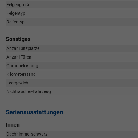
Felgengröße
Felgentyp
Reifentyp
Sonstiges
Anzahl Sitzplätze
Anzahl Türen
Garantieleistung
Kilometerstand
Leergewicht
Nichtraucher-Fahrzeug
Serienausstattungen
Innen
Dachhimmel schwarz