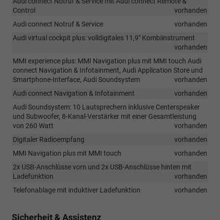
Audi connect Notruf & Service mit Audi connect Remote &
Control
vorhanden
Audi connect Notruf & Service
vorhanden
Audi virtual cockpit plus: volldigitales 11,9" Kombiinstrument
vorhanden
MMI experience plus: MMI Navigation plus mit MMI touch Audi
connect Navigation & Infotainment, Audi Application Store und
Smartphone-Interface, Audi Soundsystem
vorhanden
Audi connect Navigation & Infotainment
vorhanden
Audi Soundsystem: 10 Lautsprechern inklusive Centerspeaker
und Subwoofer, 8-Kanal-Verstärker mit einer Gesamtleistung
von 260 Watt
vorhanden
Digitaler Radioempfang
vorhanden
MMI Navigation plus mit MMI touch
vorhanden
2x USB-Anschlüsse vorn und 2x USB-Anschlüsse hinten mit
Ladefunktion
vorhanden
Telefonablage mit induktiver Ladefunktion
vorhanden
Sicherheit & Assistenz