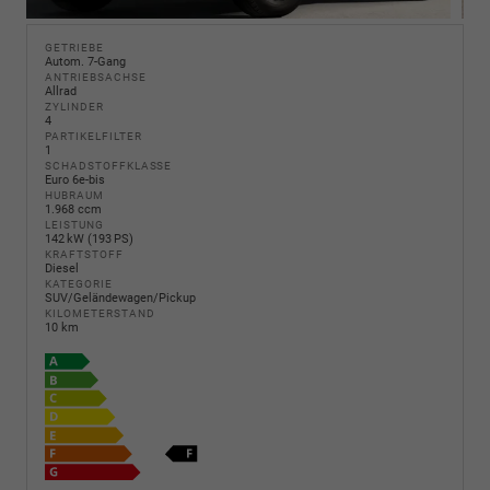
GETRIEBE
Autom. 7-Gang
ANTRIEBSACHSE
Allrad
ZYLINDER
4
PARTIKELFILTER
1
SCHADSTOFFKLASSE
Euro 6e-bis
HUBRAUM
1.968 ccm
LEISTUNG
142 kW (193 PS)
KRAFTSTOFF
Diesel
KATEGORIE
SUV/Geländewagen/Pickup
KILOMETERSTAND
10 km