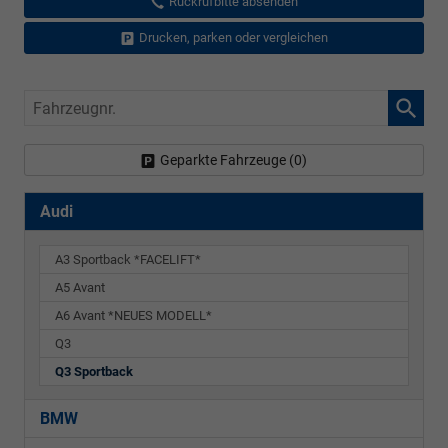
Rückrufbitte absenden
Drucken, parken oder vergleichen
Fahrzeugnr.
Geparkte Fahrzeuge (
0
)
Audi
A3 Sportback *FACELIFT*
A5 Avant
A6 Avant *NEUES MODELL*
Q3
Q3 Sportback
BMW