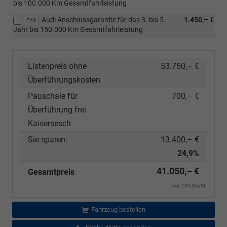
bis 100.000 Km Gesamtfahrleistung
Audi Anschlussgarantie für das 3. bis 5.
1.450,– €
EA9
Jahr bis 150.000 Km Gesamtfahrleistung
Listenpreis ohne
53.750,– €
Überführungskosten
Pauschale für
700,– €
Überführung frei
Kaisersesch
Sie sparen:
13.400,– €
24,9%
41.050,– €
Gesamtpreis
inkl. 19% MwSt.
Fahrzeug bestellen