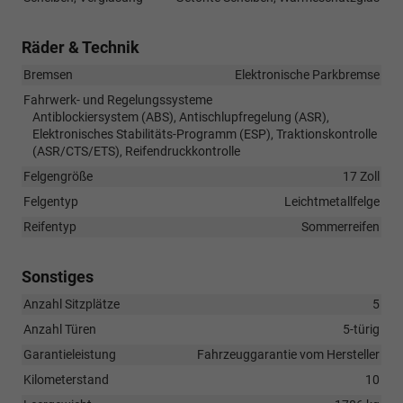
Räder & Technik
Bremsen
Elektronische Parkbremse
Fahrwerk- und Regelungssysteme
Antiblockiersystem (ABS), Antischlupfregelung (ASR),
Elektronisches Stabilitäts-Programm (ESP), Traktionskontrolle
(ASR/CTS/ETS), Reifendruckkontrolle
Felgengröße
17 Zoll
Felgentyp
Leichtmetallfelge
Reifentyp
Sommerreifen
Sonstiges
Anzahl Sitzplätze
5
Anzahl Türen
5-türig
Garantieleistung
Fahrzeuggarantie vom Hersteller
Kilometerstand
10