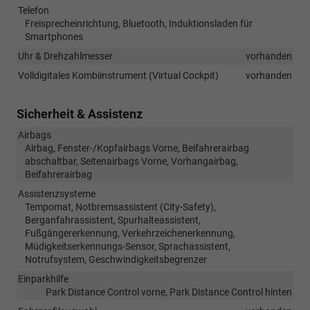
Telefon
Freisprecheinrichtung, Bluetooth, Induktionsladen für
Smartphones
Uhr & Drehzahlmesser
vorhanden
Volldigitales Kombiinstrument (Virtual Cockpit)
vorhanden
Sicherheit & Assistenz
Airbags
Airbag, Fenster-/Kopfairbags Vorne, Beifahrerairbag
abschaltbar, Seitenairbags Vorne, Vorhangairbag,
Beifahrerairbag
Assistenzsysteme
Tempomat, Notbremsassistent (City-Safety),
Berganfahrassistent, Spurhalteassistent,
Fußgängererkennung, Verkehrzeichenerkennung,
Müdigkeitserkennungs-Sensor, Sprachassistent,
Notrufsystem, Geschwindigkeitsbegrenzer
Einparkhilfe
Park Distance Control vorne, Park Distance Control hinten