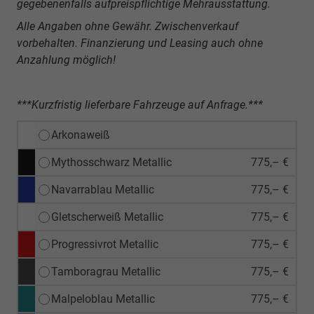
gegebenenfalls aufpreispflichtige Mehrausstattung.
Alle Angaben ohne Gewähr. Zwischenverkauf
vorbehalten. Finanzierung und Leasing auch ohne
Anzahlung möglich!
***Kurzfristig lieferbare Fahrzeuge auf Anfrage.***
Arkonaweiß
Mythosschwarz Metallic
775,– €
Navarrablau Metallic
775,– €
Gletscherweiß Metallic
775,– €
Progressivrot Metallic
775,– €
Tamboragrau Metallic
775,– €
Malpeloblau Metallic
775,– €