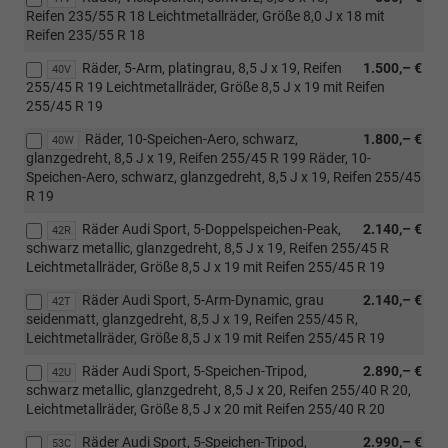
Reifen 235/55 R 18 Leichtmetallräder, Größe 8,0 J x 18 mit
Reifen 235/55 R 18
Räder, 5-Arm, platingrau, 8,5 J x 19, Reifen
1.500,– €
40V
255/45 R 19 Leichtmetallräder, Größe 8,5 J x 19 mit Reifen
255/45 R 19
Räder, 10-Speichen-Aero, schwarz,
1.800,– €
40W
glanzgedreht, 8,5 J x 19, Reifen 255/45 R 199 Räder, 10-
Speichen-Aero, schwarz, glanzgedreht, 8,5 J x 19, Reifen 255/45
R 19
Räder Audi Sport, 5-Doppelspeichen-Peak,
2.140,– €
42R
schwarz metallic, glanzgedreht, 8,5 J x 19, Reifen 255/45 R
Leichtmetallräder, Größe 8,5 J x 19 mit Reifen 255/45 R 19
Räder Audi Sport, 5-Arm-Dynamic, grau
2.140,– €
42T
seidenmatt, glanzgedreht, 8,5 J x 19, Reifen 255/45 R,
Leichtmetallräder, Größe 8,5 J x 19 mit Reifen 255/45 R 19
Räder Audi Sport, 5-Speichen-Tripod,
2.890,– €
42U
schwarz metallic, glanzgedreht, 8,5 J x 20, Reifen 255/40 R 20,
Leichtmetallräder, Größe 8,5 J x 20 mit Reifen 255/40 R 20
Räder Audi Sport, 5-Speichen-Tripod,
2.990,– €
53C