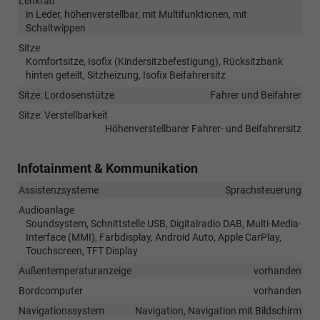
Lenkrad
in Leder, höhenverstellbar, mit Multifunktionen, mit
Schaltwippen
Sitze
Komfortsitze, Isofix (Kindersitzbefestigung), Rücksitzbank
hinten geteilt, Sitzheizung, Isofix Beifahrersitz
Sitze: Lordosenstütze
Fahrer und Beifahrer
Sitze: Verstellbarkeit
Höhenverstellbarer Fahrer- und Beifahrersitz
Infotainment & Kommunikation
Assistenzsysteme
Sprachsteuerung
Audioanlage
Soundsystem, Schnittstelle USB, Digitalradio DAB, Multi-Media-
Interface (MMI), Farbdisplay, Android Auto, Apple CarPlay,
Touchscreen, TFT Display
Außentemperaturanzeige
vorhanden
Bordcomputer
vorhanden
Navigationssystem
Navigation, Navigation mit Bildschirm