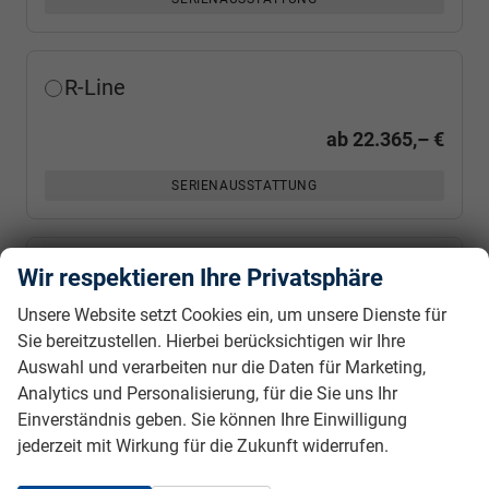
R-Line
ab
22.365,– €
SERIENAUSSTATTUNG
R-Line Limited
Wir respektieren Ihre Privatsphäre
Unsere Website setzt Cookies ein, um unsere Dienste für
ab
22.985,– €
Sie bereitzustellen. Hierbei berücksichtigen wir Ihre
Auswahl und verarbeiten nur die Daten für Marketing,
SERIENAUSSTATTUNG
Analytics und Personalisierung, für die Sie uns Ihr
Einverständnis geben. Sie können Ihre Einwilligung
Fahrzeugnr.
jederzeit mit Wirkung für die Zukunft widerrufen.