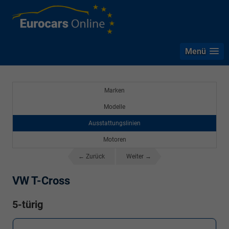
Menü
Marken
Modelle
Ausstattungslinien
Motoren
← Zurück
Weiter →
VW T-Cross
5-türig